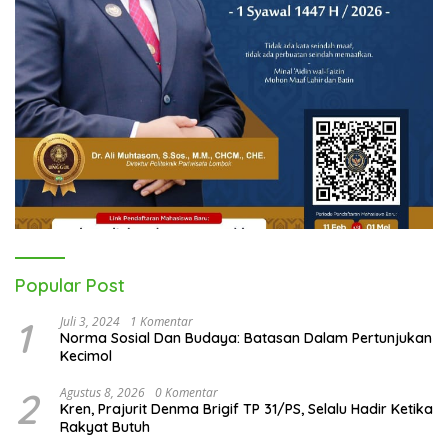
Popular Post
1
Juli 3, 2024
1 Komentar
Norma Sosial Dan Budaya: Batasan Dalam Pertunjukan
Kecimol
2
Agustus 8, 2026
0 Komentar
Kren, Prajurit Denma Brigif TP 31/PS, Selalu Hadir Ketika
Rakyat Butuh