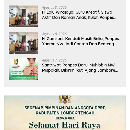
Agustus 8, 2026
H. Lalu Wirajaya: Guru Kreatif, Siswa
Aktif Dan Ramah Anak, Itulah Ponpes
Yanmu NW Layak Kita Gurui
Agustus 8, 2026
H. Zamroni: Kendati Masih Belia, Ponpes
Yanmu NW Jadi Contoh Dan Benteng
Pesantren di Era Modern
Agustus 7, 2026
Santriwati Ponpes Darul Muhibbin NW
Mispalah, Dikirim Ikuti Ajang Jambore
Nasional XII 2026