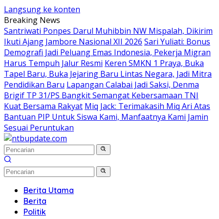
Langsung ke konten
Breaking News
Santriwati Ponpes Darul Muhibbin NW Mispalah, Dikirim
Ikuti Ajang Jambore Nasional XII 2026
Sari Yuliati: Bonus
Demografi Jadi Peluang Emas Indonesia, Pekerja Migran
Harus Tempuh Jalur Resmi
Keren SMKN 1 Praya, Buka
Tapel Baru, Buka Jejaring Baru Lintas Negara, Jadi Mitra
Pendidikan Baru
Lapangan Calabai Jadi Saksi, Denma
Brigif TP 31/PS Bangkit Semangat Kebersamaan TNI
Kuat Bersama Rakyat
Miq Jack: Terimakasih Miq Ari Atas
Bantuan PIP Untuk Siswa Kami, Manfaatnya Kami Jamin
Sesuai Peruntukan
Berita Utama
Berita
Politik