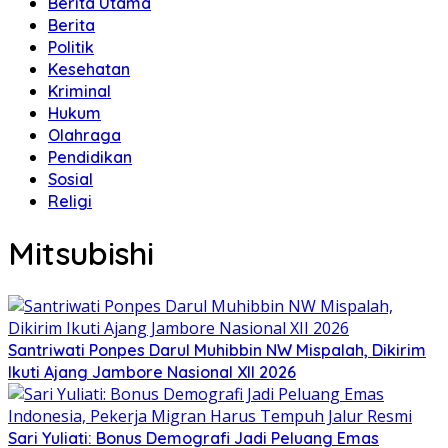
Berita Utama
Berita
Politik
Kesehatan
Kriminal
Hukum
Olahraga
Pendidikan
Sosial
Religi
Mitsubishi
Santriwati Ponpes Darul Muhibbin NW Mispalah, Dikirim
Ikuti Ajang Jambore Nasional XII 2026
Sari Yuliati: Bonus Demografi Jadi Peluang Emas