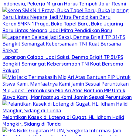
Indonesia, Pekerja Migran Harus Tempuh Jalur Resmi
Keren SMKN 1 Praya, Buka Tapel Baru, Buka Jejaring
Baru Lintas Negara, Jadi Mitra Pendidikan Baru
Lapangan Calabai Jadi Saksi, Denma Brigif TP 31/PS
Bangkit Semangat Kebersamaan TNI Kuat Bersama
Rakyat
Miq Jack: Terimakasih Miq Ari Atas Bantuan PIP Untuk
Siswa Kami, Manfaatnya Kami Jamin Sesuai Peruntukan
Pelantikan Kasek di Loteng di Gugat, HL. Idham Halid
Mangkir, Sidang di Tunda