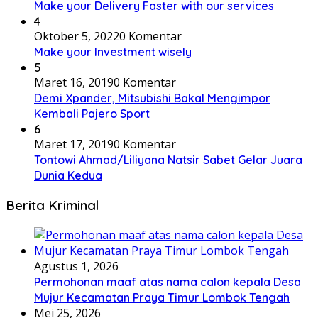
Make your Delivery Faster with our services
4
Oktober 5, 2022
0 Komentar
Make your Investment wisely
5
Maret 16, 2019
0 Komentar
Demi Xpander, Mitsubishi Bakal Mengimpor
Kembali Pajero Sport
6
Maret 17, 2019
0 Komentar
Tontowi Ahmad/Liliyana Natsir Sabet Gelar Juara
Dunia Kedua
Berita Kriminal
Agustus 1, 2026
Permohonan maaf atas nama calon kepala Desa
Mujur Kecamatan Praya Timur Lombok Tengah
Mei 25, 2026