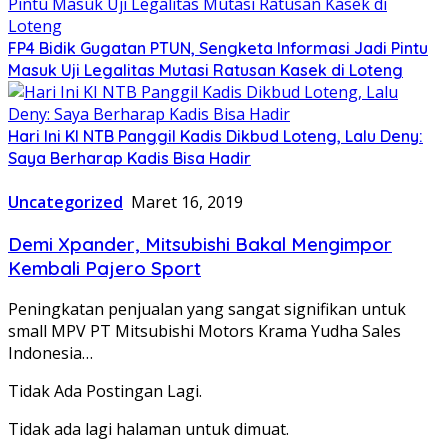
FP4 Bidik Gugatan PTUN, Sengketa Informasi Jadi Pintu
Masuk Uji Legalitas Mutasi Ratusan Kasek di Loteng
Hari Ini KI NTB Panggil Kadis Dikbud Loteng, Lalu Deny:
Saya Berharap Kadis Bisa Hadir
Uncategorized
Maret 16, 2019
Demi Xpander, Mitsubishi Bakal Mengimpor
Kembali Pajero Sport
Peningkatan penjualan yang sangat signifikan untuk
small MPV PT Mitsubishi Motors Krama Yudha Sales
Indonesia…
Tidak Ada Postingan Lagi.
Tidak ada lagi halaman untuk dimuat.