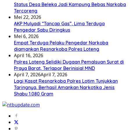
Status Desa Beleka Jadi ‎Kampung Bebas Narkoba
Tercoreng
Mei 22, 2026
AKP Mulyadi “Tancap Gas”, Lima Terduga
Pengedar Sabu Diringkus
Mei 6, 2026
Empat Terduga Pelaku Pengedar Narkoba
diamankan Resnarkoba Polres Loteng
April 16, 2026
Polres Loteng Selidiki Dugaan Pemalsuan Surat di
Praya Barat, Terlapor Berinisial MND
April 7, 2026
April 7, 2026
Lagi Kasat Resnarkoba Polres Lotim Tunjukkan
Taringnya, Berhasil Amankan Narkotika Jenis
Shabu 1.080 Gram