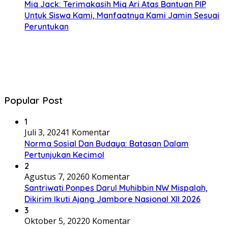
Miq Jack: Terimakasih Miq Ari Atas Bantuan PIP
Untuk Siswa Kami, Manfaatnya Kami Jamin Sesuai
Peruntukan
Popular Post
1
Juli 3, 2024
1 Komentar
Norma Sosial Dan Budaya: Batasan Dalam
Pertunjukan Kecimol
2
Agustus 7, 2026
0 Komentar
Santriwati Ponpes Darul Muhibbin NW Mispalah,
Dikirim Ikuti Ajang Jambore Nasional XII 2026
3
Oktober 5, 2022
0 Komentar