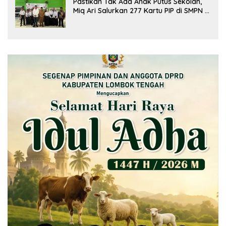
Pastikan Tak Ada Anak Putus Sekolah,
Miq Ari Salurkan 277 Kartu PIP di SMPN 2
Praya