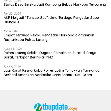
Mei 25, 2026
Status Desa Beleka Jadi ‎Kampung Bebas Narkoba Tercoreng
Mei 22, 2026
AKP Mulyadi “Tancap Gas”, Lima Terduga Pengedar Sabu
Diringkus
Mei 6, 2026
Empat Terduga Pelaku Pengedar Narkoba diamankan
Resnarkoba Polres Loteng
April 16, 2026
Polres Loteng Selidiki Dugaan Pemalsuan Surat di Praya
Barat, Terlapor Berinisial MND
April 7, 2026
Lagi Kasat Resnarkoba Polres Lotim Tunjukkan Taringnya,
Berhasil Amankan Narkotika Jenis Shabu 1.080 Gram