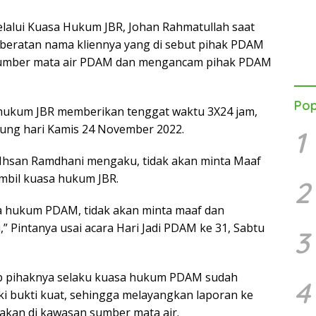
lui Kuasa Hukum JBR, Johan Rahmatullah saat
beratan nama kliennya yang di sebut pihak PDAM
sumber mata air PDAM dan mengancam pihak PDAM
Pop
hukum JBR memberikan tenggat waktu 3X24 jam,
ung hari Kamis 24 November 2022.
1
Ihsan Ramdhani mengaku, tidak akan minta Maaf
mbil kuasa hukum JBR.
2
sa hukum PDAM, tidak akan minta maaf dan
” Pintanya usai acara Hari Jadi PDAM ke 31, Sabtu
3
ab pihaknya selaku kuasa hukum PDAM sudah
4
i bukti kuat, sehingga melayangkan laporan ke
akan di kawasan sumber mata air.