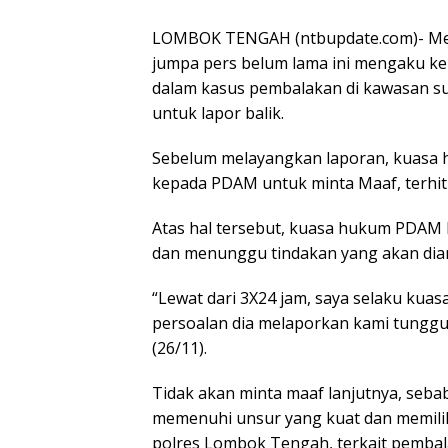
LOMBOK TENGAH (ntbupdate.com)- Mela
jumpa pers belum lama ini mengaku ke
dalam kasus pembalakan di kawasan 
untuk lapor balik.
Sebelum melayangkan laporan, kuasa 
kepada PDAM untuk minta Maaf, terhit
Atas hal tersebut, kuasa hukum PDAM 
dan menunggu tindakan yang akan dia
“Lewat dari 3X24 jam, saya selaku kua
persoalan dia melaporkan kami tunggu,
(26/11).
Tidak akan minta maaf lanjutnya, seb
memenuhi unsur yang kuat dan memilik
polres Lombok Tengah, terkait pembal