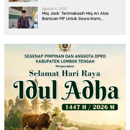
Agustus 6, 2026
Miq Jack: Terimakasih Miq Ari Atas
Bantuan PIP Untuk Siswa Kami,
Manfaatnya Kami Jamin Sesuai
Peruntukan