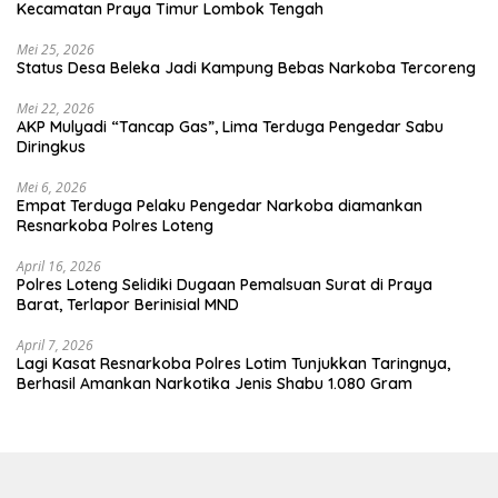
Kecamatan Praya Timur Lombok Tengah
Mei 25, 2026
Status Desa Beleka Jadi ‎Kampung Bebas Narkoba Tercoreng
Mei 22, 2026
AKP Mulyadi “Tancap Gas”, Lima Terduga Pengedar Sabu
Diringkus
Mei 6, 2026
Empat Terduga Pelaku Pengedar Narkoba diamankan
Resnarkoba Polres Loteng
April 16, 2026
Polres Loteng Selidiki Dugaan Pemalsuan Surat di Praya
Barat, Terlapor Berinisial MND
April 7, 2026
Lagi Kasat Resnarkoba Polres Lotim Tunjukkan Taringnya,
Berhasil Amankan Narkotika Jenis Shabu 1.080 Gram