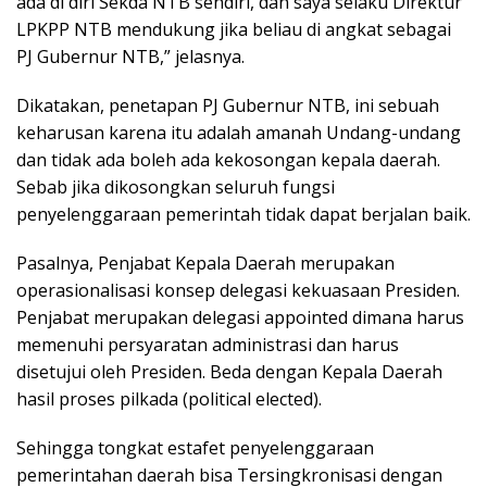
ada di diri Sekda NTB sendiri, dan saya selaku Direktur
LPKPP NTB mendukung jika beliau di angkat sebagai
PJ Gubernur NTB,” jelasnya.
Dikatakan, penetapan PJ Gubernur NTB, ini sebuah
keharusan karena itu adalah amanah Undang-undang
dan tidak ada boleh ada kekosongan kepala daerah.
Sebab jika dikosongkan seluruh fungsi
penyelenggaraan pemerintah tidak dapat berjalan baik.
Pasalnya, Penjabat Kepala Daerah merupakan
operasionalisasi konsep delegasi kekuasaan Presiden.
Penjabat merupakan delegasi appointed dimana harus
memenuhi persyaratan administrasi dan harus
disetujui oleh Presiden. Beda dengan Kepala Daerah
hasil proses pilkada (political elected).
Sehingga tongkat estafet penyelenggaraan
pemerintahan daerah bisa Tersingkronisasi dengan