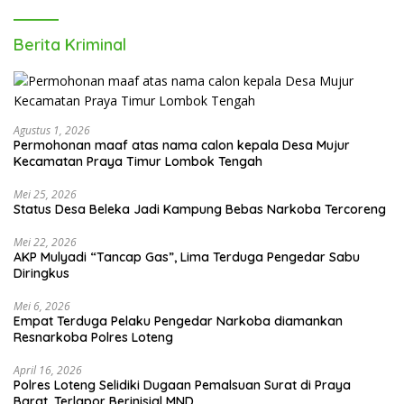
Berita Kriminal
Agustus 1, 2026
Permohonan maaf atas nama calon kepala Desa Mujur
Kecamatan Praya Timur Lombok Tengah
Mei 25, 2026
Status Desa Beleka Jadi ‎Kampung Bebas Narkoba Tercoreng
Mei 22, 2026
AKP Mulyadi “Tancap Gas”, Lima Terduga Pengedar Sabu
Diringkus
Mei 6, 2026
Empat Terduga Pelaku Pengedar Narkoba diamankan
Resnarkoba Polres Loteng
April 16, 2026
Polres Loteng Selidiki Dugaan Pemalsuan Surat di Praya
Barat, Terlapor Berinisial MND