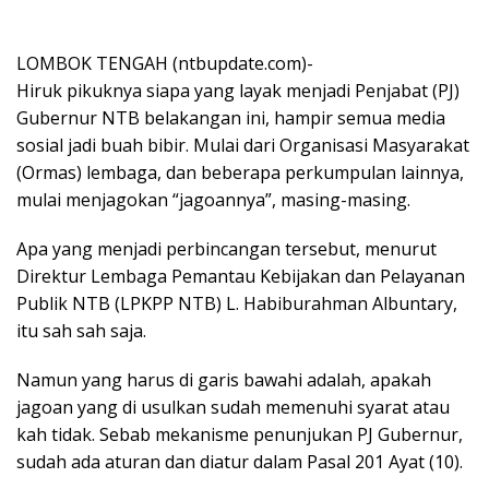
LOMBOK TENGAH (ntbupdate.com)-
Hiruk pikuknya siapa yang layak menjadi Penjabat (PJ)
Gubernur NTB belakangan ini, hampir semua media
sosial jadi buah bibir. Mulai dari Organisasi Masyarakat
(Ormas) lembaga, dan beberapa perkumpulan lainnya,
mulai menjagokan “jagoannya”, masing-masing.
Apa yang menjadi perbincangan tersebut, menurut
Direktur Lembaga Pemantau Kebijakan dan Pelayanan
Publik NTB (LPKPP NTB) L. Habiburahman Albuntary,
itu sah sah saja.
Namun yang harus di garis bawahi adalah, apakah
jagoan yang di usulkan sudah memenuhi syarat atau
kah tidak. Sebab mekanisme penunjukan PJ Gubernur,
sudah ada aturan dan diatur dalam Pasal 201 Ayat (10).