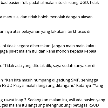
ad pasien full, padahal malam itu di ruang UGD, tidak
a manusia, dan tidak boleh menolak dengan alasan
n nya atas pelayanan yang lakukan, terkhusus di
ini tidak segera dibereskan. Jangan main main kalau
aga piket malam itu, dan kami mohon kepada kepala
Tidak ada yang ditolak dik, saya sudah tanyakan di
gan. “Kan kita masih numpang di gedung SMP, sehingga
 RSUD Praya, malah langsung ditangani,” Katanya. “Yang
g rawat inap 3. Sedangkan malam itu, asli ada pasien yang
 petugas malam itu langsung menghubungi petugas RSUD