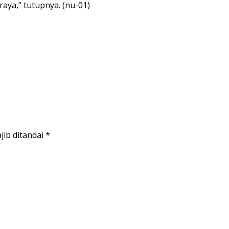
aya,” tutupnya. (nu-01)
jib ditandai
*