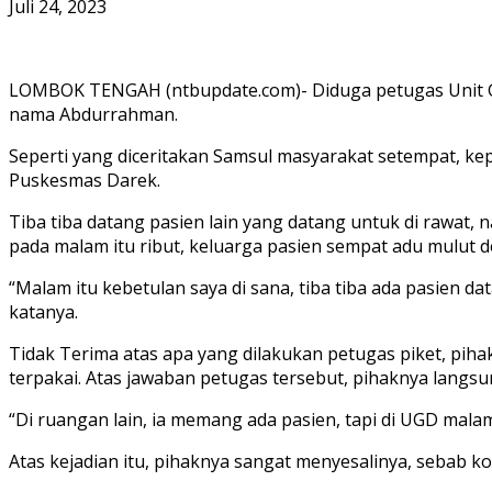
Juli 24, 2023
LOMBOK TENGAH (ntbupdate.com)- Diduga petugas Unit G
nama Abdurrahman.
Seperti yang diceritakan Samsul masyarakat setempat, kep
Puskesmas Darek.
Tiba tiba datang pasien lain yang datang untuk di rawat
pada malam itu ribut, keluarga pasien sempat adu mulut
“Malam itu kebetulan saya di sana, tiba tiba ada pasien
katanya.
Tidak Terima atas apa yang dilakukan petugas piket, piha
terpakai. Atas jawaban petugas tersebut, pihaknya langsu
“Di ruangan lain, ia memang ada pasien, tapi di UGD malam 
Atas kejadian itu, pihaknya sangat menyesalinya, sebab ko