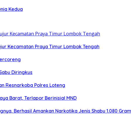
unia Kedua
ujur Kecamatan Praya Timur Lombok Tengah
Tercoreng
Sabu Diringkus
n Resnarkoba Polres Loteng
aya Barat, Terlapor Berinisial MND
ngnya, Berhasil Amankan Narkotika Jenis Shabu 1.080 Gra