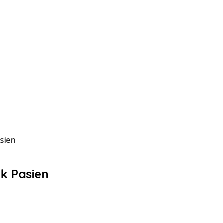
sien
k Pasien