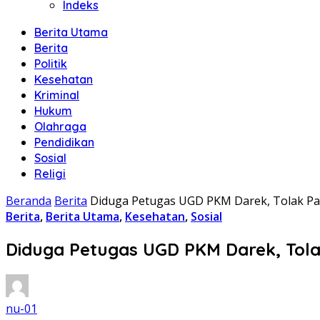
Indeks
Berita Utama
Berita
Politik
Kesehatan
Kriminal
Hukum
Olahraga
Pendidikan
Sosial
Religi
Beranda
Berita
Diduga Petugas UGD PKM Darek, Tolak Pa
Berita
,
Berita Utama
,
Kesehatan
,
Sosial
Diduga Petugas UGD PKM Darek, Tola
nu-01