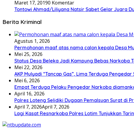
Maret 17, 2019
0 Komentar
Tontowi Ahmad/Liliyana Natsir Sabet Gelar Juara D
Berita Kriminal
Agustus 1, 2026
Permohonan maaf atas nama calon kepala Desa M
Mei 25, 2026
Status Desa Beleka Jadi ‎Kampung Bebas Narkoba 
Mei 22, 2026
AKP Mulyadi “Tancap Gas”, Lima Terduga Pengedar 
Mei 6, 2026
Empat Terduga Pelaku Pengedar Narkoba diamanka
April 16, 2026
Polres Loteng Selidiki Dugaan Pemalsuan Surat di Pr
April 7, 2026
April 7, 2026
Lagi Kasat Resnarkoba Polres Lotim Tunjukkan Tari