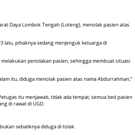
rat Daya Lombok Tengah (Loteng), menolak pasien atas
23 lalu, pihaknya sedang menjenguk keluarga di
ah melakukan penolakan pasien, sehingga membuat situasi
malam itu, diduga menolak pasien atas nama Abdurrahman,”
Petugas itu menjawab, tidak ada tempat, semua bed pasien
ng di rawat di UGD.
bukan sebaliknya diduga di tolak.