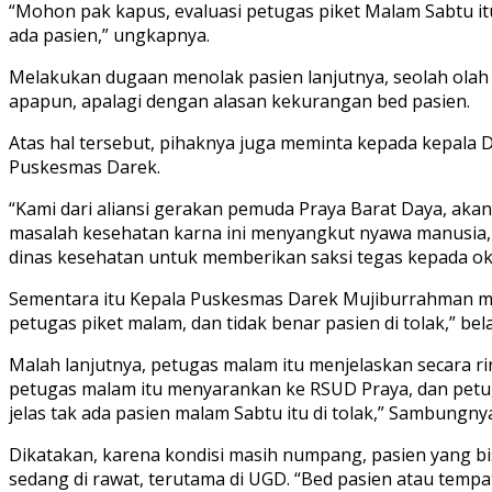
“Mohon pak kapus, evaluasi petugas piket Malam Sabtu itu
ada pasien,” ungkapnya.
Melakukan dugaan menolak pasien lanjutnya, seolah olah 
apapun, apalagi dengan alasan kekurangan bed pasien.
Atas hal tersebut, pihaknya juga meminta kepada kepala
Puskesmas Darek.
“Kami dari aliansi gerakan pemuda Praya Barat Daya, akan
masalah kesehatan karna ini menyangkut nyawa manusia,
dinas kesehatan untuk memberikan saksi tegas kepada ok
Sementara itu Kepala Puskesmas Darek Mujiburrahman memb
petugas piket malam, dan tidak benar pasien di tolak,” bel
Malah lanjutnya, petugas malam itu menjelaskan secara r
petugas malam itu menyarankan ke RSUD Praya, dan petug
jelas tak ada pasien malam Sabtu itu di tolak,” Sambungny
Dikatakan, karena kondisi masih numpang, pasien yang bis
sedang di rawat, terutama di UGD. “Bed pasien atau temp