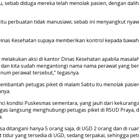
, sebab diduga mereka telah menolak pasien, dengan dalih b
itu perbuatan tidak manusiawi, sebab ini menyangkut nyaw
 Dinas Kesehatan supaya memberikan kontrol kepada bawaha
 melakukan aksi di kantor Dinas Kesehatan apabila masalah 
 dan kita sudah mengantongi nama nama perawat yang berj
num perawat tersebut,” tegasnya.
antah petugas piket di malam Sabtu itu menolak pasien. “
anya.
inci kondisi Puskesmas sementara, yang jauh dari kekuran
as langsung menghubungi petugas piket di RSUD Praya, di
a.
a ditangani hanya 5 orang saja, di UGD 2 orang dan di ruan
at tidur yang tersedia di UGD, sedang terpakai, sehingga