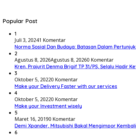
Popular Post
1
Juli 3, 2024
1 Komentar
Norma Sosial Dan Budaya: Batasan Dalam Pertunju
2
Agustus 8, 2026
Agustus 8, 2026
0 Komentar
Kren, Prajurit Denma Brigif TP 31/PS, Selalu Hadir K
3
Oktober 5, 2022
0 Komentar
Make your Delivery Faster with our services
4
Oktober 5, 2022
0 Komentar
Make your Investment wisely
5
Maret 16, 2019
0 Komentar
Demi Xpander, Mitsubishi Bakal Mengimpor Kembali
6