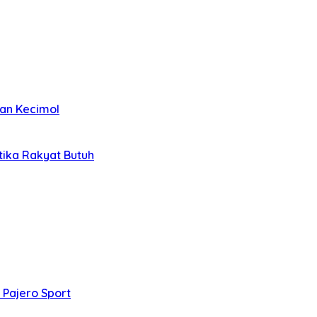
kan Kecimol
etika Rakyat Butuh
 Pajero Sport