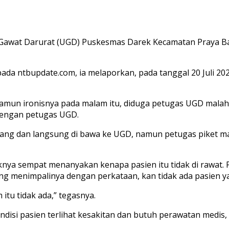
awat Darurat (UGD) Puskesmas Darek Kecamatan Praya Ba
ada ntbupdate.com, ia melaporkan, pada tanggal 20 Juli 20
, namun ironisnya pada malam itu, diduga petugas UGD mal
 dengan petugas UGD.
 datang dan langsung di bawa ke UGD, namun petugas piket 
knya sempat menanyakan kenapa pasien itu tidak di rawat. 
ng menimpalinya dengan perkataan, kan tidak ada pasien ya
itu tidak ada,” tegasnya.
ndisi pasien terlihat kesakitan dan butuh perawatan medis, 