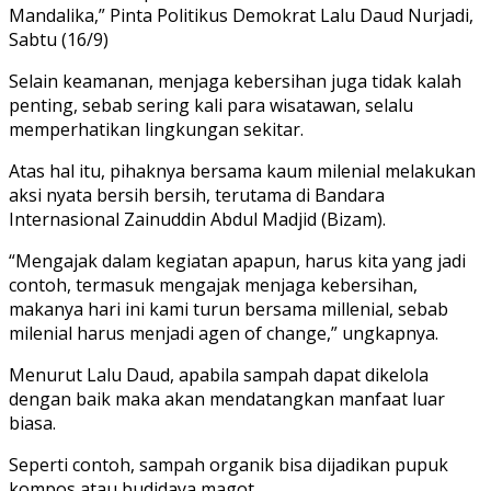
Mandalika,” Pinta Politikus Demokrat Lalu Daud Nurjadi,
Sabtu (16/9)
Selain keamanan, menjaga kebersihan juga tidak kalah
penting, sebab sering kali para wisatawan, selalu
memperhatikan lingkungan sekitar.
Atas hal itu, pihaknya bersama kaum milenial melakukan
aksi nyata bersih bersih, terutama di Bandara
Internasional Zainuddin Abdul Madjid (Bizam).
“Mengajak dalam kegiatan apapun, harus kita yang jadi
contoh, termasuk mengajak menjaga kebersihan,
makanya hari ini kami turun bersama millenial, sebab
milenial harus menjadi agen of change,” ungkapnya.
Menurut Lalu Daud, apabila sampah dapat dikelola
dengan baik maka akan mendatangkan manfaat luar
biasa.
Seperti contoh, sampah organik bisa dijadikan pupuk
kompos atau budidaya magot.