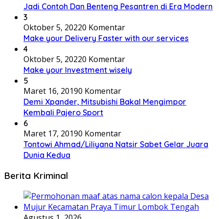
Jadi Contoh Dan Benteng Pesantren di Era Modern
3
Oktober 5, 2022
0 Komentar
Make your Delivery Faster with our services
4
Oktober 5, 2022
0 Komentar
Make your Investment wisely
5
Maret 16, 2019
0 Komentar
Demi Xpander, Mitsubishi Bakal Mengimpor
Kembali Pajero Sport
6
Maret 17, 2019
0 Komentar
Tontowi Ahmad/Liliyana Natsir Sabet Gelar Juara
Dunia Kedua
Berita Kriminal
Agustus 1, 2026