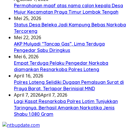
Permohonan maaf atas nama calon kepala Desa
Mujur Kecamatan Praya Timur Lombok Tengah
Mei 25, 2026
Status Desa Beleka Jadi ‎Kampung Bebas Narkoba
Tercoreng
Mei 22, 2026
AKP Mulyadi “Tancap Gas”, Lima Terduga
Pengedar Sabu Diringkus
Mei 6, 2026
Empat Terduga Pelaku Pengedar Narkoba
diamankan Resnarkoba Polres Loteng
April 16, 2026
Polres Loteng Selidiki Dugaan Pemalsuan Surat di
Praya Barat, Terlapor Berinisial MND
April 7, 2026
April 7, 2026
Lagi Kasat Resnarkoba Polres Lotim Tunjukkan
Taringnya, Berhasil Amankan Narkotika Jenis
Shabu 1.080 Gram