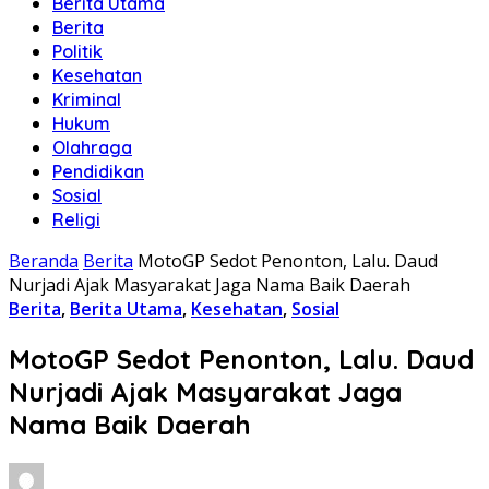
Berita Utama
Berita
Politik
Kesehatan
Kriminal
Hukum
Olahraga
Pendidikan
Sosial
Religi
Beranda
Berita
MotoGP Sedot Penonton, Lalu. Daud
Nurjadi Ajak Masyarakat Jaga Nama Baik Daerah
Berita
,
Berita Utama
,
Kesehatan
,
Sosial
MotoGP Sedot Penonton, Lalu. Daud
Nurjadi Ajak Masyarakat Jaga
Nama Baik Daerah