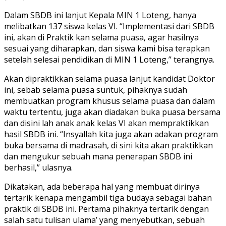
Dalam SBDB ini lanjut Kepala MIN 1 Loteng, hanya
melibatkan 137 siswa kelas VI. “Implementasi dari SBDB
ini, akan di Praktik kan selama puasa, agar hasilnya
sesuai yang diharapkan, dan siswa kami bisa terapkan
setelah selesai pendidikan di MIN 1 Loteng,” terangnya.
Akan dipraktikkan selama puasa lanjut kandidat Doktor
ini, sebab selama puasa suntuk, pihaknya sudah
membuatkan program khusus selama puasa dan dalam
waktu tertentu, juga akan diadakan buka puasa bersama
dan disini lah anak anak kelas VI akan mempraktikkan
hasil SBDB ini. “Insyallah kita juga akan adakan program
buka bersama di madrasah, di sini kita akan praktikkan
dan mengukur sebuah mana penerapan SBDB ini
berhasil,” ulasnya.
Dikatakan, ada beberapa hal yang membuat dirinya
tertarik kenapa mengambil tiga budaya sebagai bahan
praktik di SBDB ini. Pertama pihaknya tertarik dengan
salah satu tulisan ulama’ yang menyebutkan, sebuah