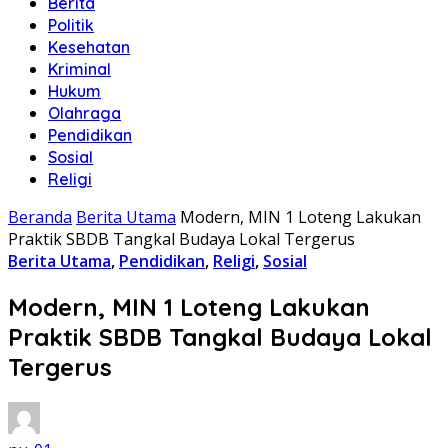
Berita
Politik
Kesehatan
Kriminal
Hukum
Olahraga
Pendidikan
Sosial
Religi
Beranda
Berita Utama
Modern, MIN 1 Loteng Lakukan
Praktik SBDB Tangkal Budaya Lokal Tergerus
Berita Utama
,
Pendidikan
,
Religi
,
Sosial
Modern, MIN 1 Loteng Lakukan
Praktik SBDB Tangkal Budaya Lokal
Tergerus