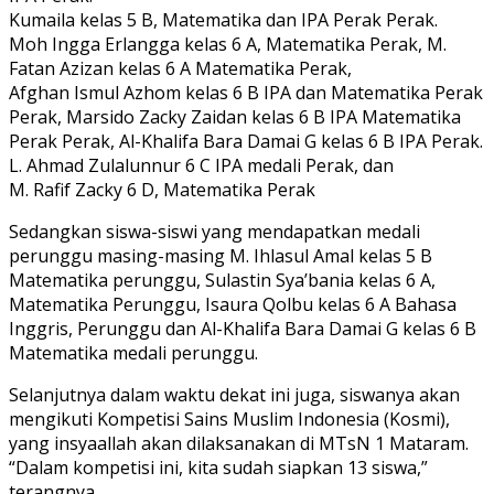
Kumaila kelas 5 B, Matematika dan IPA Perak Perak.
Moh Ingga Erlangga kelas 6 A, Matematika Perak, M.
Fatan Azizan kelas 6 A Matematika Perak,
Afghan Ismul Azhom kelas 6 B IPA dan Matematika Perak
Perak, Marsido Zacky Zaidan kelas 6 B IPA Matematika
Perak Perak, Al-Khalifa Bara Damai G kelas 6 B IPA Perak.
L. Ahmad Zulalunnur 6 C IPA medali Perak, dan
M. Rafif Zacky 6 D, Matematika Perak
Sedangkan siswa-siswi yang mendapatkan medali
perunggu masing-masing M. Ihlasul Amal kelas 5 B
Matematika perunggu, Sulastin Sya’bania kelas 6 A,
Matematika Perunggu, Isaura Qolbu kelas 6 A Bahasa
Inggris, Perunggu dan Al-Khalifa Bara Damai G kelas 6 B
Matematika medali perunggu.
Selanjutnya dalam waktu dekat ini juga, siswanya akan
mengikuti Kompetisi Sains Muslim Indonesia (Kosmi),
yang insyaallah akan dilaksanakan di MTsN 1 Mataram.
“Dalam kompetisi ini, kita sudah siapkan 13 siswa,”
terangnya.