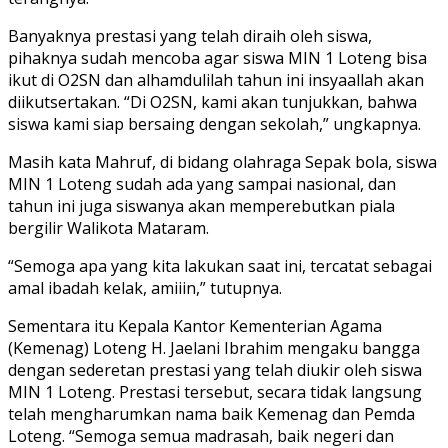
Banyaknya prestasi yang telah diraih oleh siswa,
pihaknya sudah mencoba agar siswa MIN 1 Loteng bisa
ikut di O2SN dan alhamdulilah tahun ini insyaallah akan
diikutsertakan. “Di O2SN, kami akan tunjukkan, bahwa
siswa kami siap bersaing dengan sekolah,” ungkapnya.
Masih kata Mahruf, di bidang olahraga Sepak bola, siswa
MIN 1 Loteng sudah ada yang sampai nasional, dan
tahun ini juga siswanya akan memperebutkan piala
bergilir Walikota Mataram.
“Semoga apa yang kita lakukan saat ini, tercatat sebagai
amal ibadah kelak, amiiin,” tutupnya.
Sementara itu Kepala Kantor Kementerian Agama
(Kemenag) Loteng H. Jaelani Ibrahim mengaku bangga
dengan sederetan prestasi yang telah diukir oleh siswa
MIN 1 Loteng. Prestasi tersebut, secara tidak langsung
telah mengharumkan nama baik Kemenag dan Pemda
Loteng. “Semoga semua madrasah, baik negeri dan