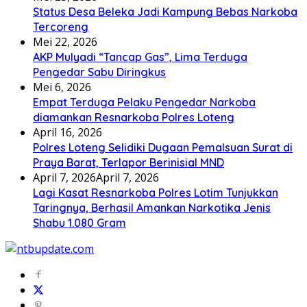
Status Desa Beleka Jadi ‎Kampung Bebas Narkoba
Tercoreng
Mei 22, 2026
AKP Mulyadi “Tancap Gas”, Lima Terduga
Pengedar Sabu Diringkus
Mei 6, 2026
Empat Terduga Pelaku Pengedar Narkoba
diamankan Resnarkoba Polres Loteng
April 16, 2026
Polres Loteng Selidiki Dugaan Pemalsuan Surat di
Praya Barat, Terlapor Berinisial MND
April 7, 2026
April 7, 2026
Lagi Kasat Resnarkoba Polres Lotim Tunjukkan
Taringnya, Berhasil Amankan Narkotika Jenis
Shabu 1.080 Gram