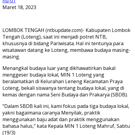
nu-01
Maret 18, 2023
LOMBOK TENGAH (ntbupdate.com)- Kabupaten Lombok
Tengah (Loteng), saat ini menjadi potret NTB,
khususnya di bidang Pariwisata. Hal ini tentunya para
wisatawan datang ke Loteng, membawa budaya masing-
masing.
Menangkal budaya luar yang dikhawatirkan bakal
menggeser budaya lokal, MIN 1 Loteng yang
beralamatkan di Kelurahan Leneng Kecamatan Praya
Loteng, bekali siswanya tentang budaya lokal, yang di
kemas dengan nama Seni Budaya dan Prakarya (SBDB).
“Dalam SBDB kali ini, kami fokus pada tiga budaya lokal,
yakni bagaimana caranya Menyilak, praktik
menggunakan baju adat dan praktik menggunakan
bahasa halus,” kata Kepala MIN 1 Loteng Mahruf, Sabtu
(19/3)