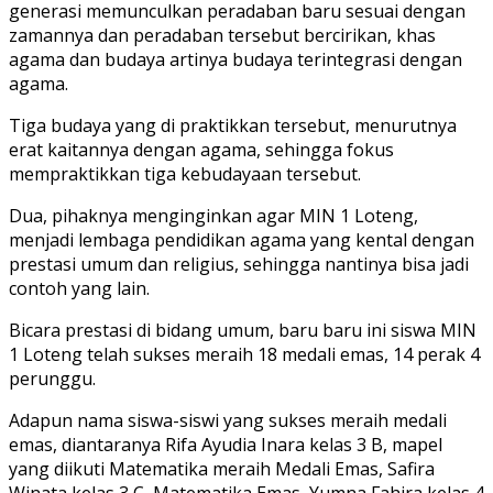
generasi memunculkan peradaban baru sesuai dengan
zamannya dan peradaban tersebut bercirikan, khas
agama dan budaya artinya budaya terintegrasi dengan
agama.
Tiga budaya yang di praktikkan tersebut, menurutnya
erat kaitannya dengan agama, sehingga fokus
mempraktikkan tiga kebudayaan tersebut.
Dua, pihaknya menginginkan agar MIN 1 Loteng,
menjadi lembaga pendidikan agama yang kental dengan
prestasi umum dan religius, sehingga nantinya bisa jadi
contoh yang lain.
Bicara prestasi di bidang umum, baru baru ini siswa MIN
1 Loteng telah sukses meraih 18 medali emas, 14 perak 4
perunggu.
Adapun nama siswa-siswi yang sukses meraih medali
emas, diantaranya Rifa Ayudia Inara kelas 3 B, mapel
yang diikuti Matematika meraih Medali Emas, Safira
Winata kelas 3 C, Matematika Emas, Yumna Fahira kelas 4