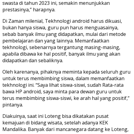
swasta di tahun 2023 ini, semakin menunjukkan
prestasinya,” harapnya.
Di Zaman milenial, Tekhnologi android harus dikuasi,
bukan hanya siswa, guru pun harus menguasainya,
sebab banyak ilmu yang didapatkan, mulai dari metode
pembelajaran dan yang lainnya. Memanfaatkan
tekhnologi, sebenarnya tergantung masing-masing,
apabila dibawa ke hal positif, banyak ilmu yang akan
didapatkan dan sebaliknya.
Oleh karenanya, pihaknya meminta kepada seluruh guru
untuk terus membimbing siswa, dalam memanfaatkan
tekhnologi ini. “Saya lihat siswa-siswi, sudah Rata-rata
bawa HP android, saya minta para dewan guru untuk
terus membimbing siswa-siswi, ke arah hal yang positif,”
pintanya.
Diakuinya, saat ini Loteng bisa dikatakan pusat
kemajuan di bidang wisata, setelah adanya KEK
Mandalika. Banyak dari mancanegara datang ke Loteng,