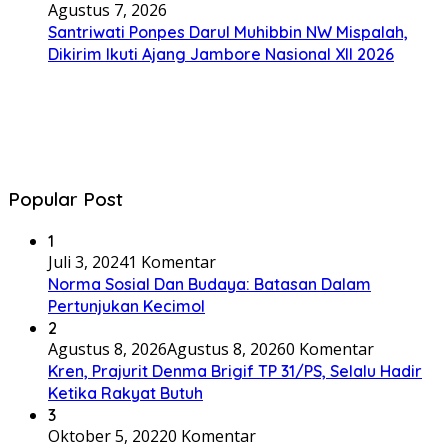
Agustus 7, 2026
Santriwati Ponpes Darul Muhibbin NW Mispalah,
Dikirim Ikuti Ajang Jambore Nasional XII 2026
Popular Post
1
Juli 3, 2024
1 Komentar
Norma Sosial Dan Budaya: Batasan Dalam
Pertunjukan Kecimol
2
Agustus 8, 2026
Agustus 8, 2026
0 Komentar
Kren, Prajurit Denma Brigif TP 31/PS, Selalu Hadir
Ketika Rakyat Butuh
3
Oktober 5, 2022
0 Komentar