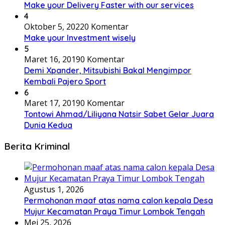
Make your Delivery Faster with our services
4
Oktober 5, 2022
0 Komentar
Make your Investment wisely
5
Maret 16, 2019
0 Komentar
Demi Xpander, Mitsubishi Bakal Mengimpor
Kembali Pajero Sport
6
Maret 17, 2019
0 Komentar
Tontowi Ahmad/Liliyana Natsir Sabet Gelar Juara
Dunia Kedua
Berita Kriminal
Agustus 1, 2026
Permohonan maaf atas nama calon kepala Desa
Mujur Kecamatan Praya Timur Lombok Tengah
Mei 25, 2026