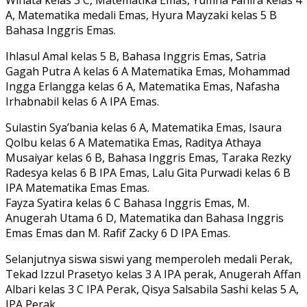
A, Matematika medali Emas, Hyura Mayzaki kelas 5 B
Bahasa Inggris Emas.
Ihlasul Amal kelas 5 B, Bahasa Inggris Emas, Satria
Gagah Putra A kelas 6 A Matematika Emas, Mohammad
Ingga Erlangga kelas 6 A, Matematika Emas, Nafasha
Irhabnabil kelas 6 A IPA Emas.
Sulastin Sya’bania kelas 6 A, Matematika Emas, Isaura
Qolbu kelas 6 A Matematika Emas, Raditya Athaya
Musaiyar kelas 6 B, Bahasa Inggris Emas, Taraka Rezky
Radesya kelas 6 B IPA Emas, Lalu Gita Purwadi kelas 6 B
IPA Matematika Emas Emas.
Fayza Syatira kelas 6 C Bahasa Inggris Emas, M.
Anugerah Utama 6 D, Matematika dan Bahasa Inggris
Emas Emas dan M. Rafif Zacky 6 D IPA Emas.
Selanjutnya siswa siswi yang memperoleh medali Perak,
Tekad Izzul Prasetyo kelas 3 A IPA perak, Anugerah Affan
Albari kelas 3 C IPA Perak, Qisya Salsabila Sashi kelas 5 A,
IPA Perak.