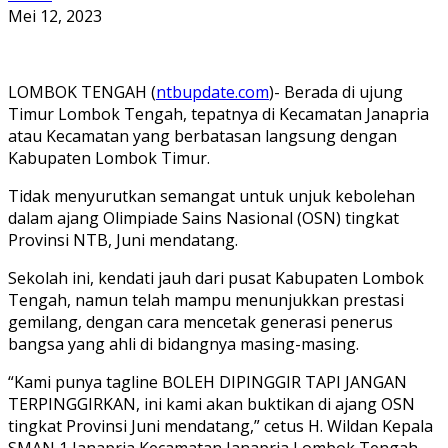
Mei 12, 2023
LOMBOK TENGAH (
ntbupdate.com
)- Berada di ujung
Timur Lombok Tengah, tepatnya di Kecamatan Janapria
atau Kecamatan yang berbatasan langsung dengan
Kabupaten Lombok Timur.
Tidak menyurutkan semangat untuk unjuk kebolehan
dalam ajang Olimpiade Sains Nasional (OSN) tingkat
Provinsi NTB, Juni mendatang.
Sekolah ini, kendati jauh dari pusat Kabupaten Lombok
Tengah, namun telah mampu menunjukkan prestasi
gemilang, dengan cara mencetak generasi penerus
bangsa yang ahli di bidangnya masing-masing.
“Kami punya tagline BOLEH DIPINGGIR TAPI JANGAN
TERPINGGIRKAN, ini kami akan buktikan di ajang OSN
tingkat Provinsi Juni mendatang,” cetus H. Wildan Kepala
SMAN 1 Janapria Kecamatan Janapria Lombok Tengah,