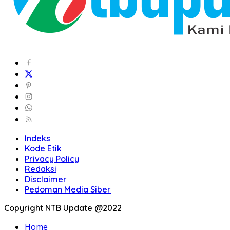
Indeks
Kode Etik
Privacy Policy
Redaksi
Disclaimer
Pedoman Media Siber
Copyright NTB Update @2022
Home