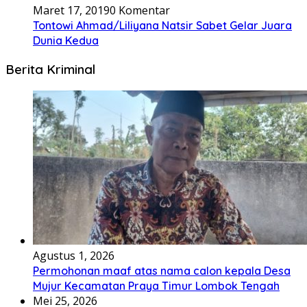
Maret 17, 2019
0 Komentar
Tontowi Ahmad/Liliyana Natsir Sabet Gelar Juara
Dunia Kedua
Berita Kriminal
Agustus 1, 2026
Permohonan maaf atas nama calon kepala Desa
Mujur Kecamatan Praya Timur Lombok Tengah
Mei 25, 2026