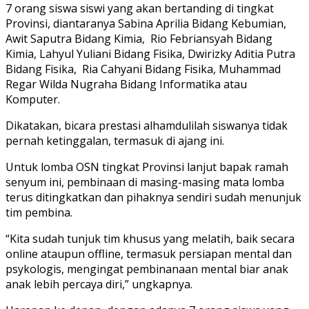
7 orang siswa siswi yang akan bertanding di tingkat
Provinsi, diantaranya Sabina Aprilia Bidang Kebumian,
Awit Saputra Bidang Kimia, Rio Febriansyah Bidang
Kimia, Lahyul Yuliani Bidang Fisika, Dwirizky Aditia Putra
Bidang Fisika, Ria Cahyani Bidang Fisika, Muhammad
Regar Wilda Nugraha Bidang Informatika atau
Komputer.
Dikatakan, bicara prestasi alhamdulilah siswanya tidak
pernah ketinggalan, termasuk di ajang ini.
Untuk lomba OSN tingkat Provinsi lanjut bapak ramah
senyum ini, pembinaan di masing-masing mata lomba
terus ditingkatkan dan pihaknya sendiri sudah menunjuk
tim pembina.
“Kita sudah tunjuk tim khusus yang melatih, baik secara
online ataupun offline, termasuk persiapan mental dan
psykologis, mengingat pembinanaan mental biar anak
anak lebih percaya diri,” ungkapnya.