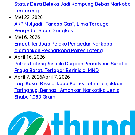
Status Desa Beleka Jadi ‎Kampung Bebas Narkoba
Tercoreng
Mei 22, 2026
AKP Mulyadi “Tancap Gas”, Lima Terduga
Pengedar Sabu Diringkus
Mei 6, 2026
Empat Terduga Pelaku Pengedar Narkoba
diamankan Resnarkoba Polres Loteng
April 16, 2026
Polres Loteng Selidiki Dugaan Pemalsuan Surat di
Praya Barat, Terlapor Berinisial MND
April 7, 2026
April 7, 2026
Lagi Kasat Resnarkoba Polres Lotim Tunjukkan
Taringnya, Berhasil Amankan Narkotika Jenis
Shabu 1.080 Gram