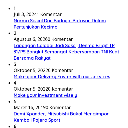
1
Juli 3, 2024
1 Komentar
Norma Sosial Dan Budaya: Batasan Dalam
Pertunjukan Kecimol
2
Agustus 6, 2026
0 Komentar
Lapangan Calabai Jadi Saksi, Denma Brigif TP
31/PS Bangkit Semangat Kebersamaan TNI Kuat
Bersama Rakyat
3
Oktober 5, 2022
0 Komentar
Make your Delivery Faster with our services
4
Oktober 5, 2022
0 Komentar
Make your Investment wisely
5
Maret 16, 2019
0 Komentar
Demi Xpander, Mitsubishi Bakal Mengimpor
Kembali Pajero Sport
6