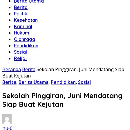
Berita Utama
Berita
Politik
Kesehatan
Kriminal
Hukum
Olahraga
Pendidikan
Sosial
Religi
Beranda
Berita
Sekolah Pinggiran, Juni Mendatang Siap
Buat Kejutan
Berita
,
Berita Utama
,
Pendidikan
,
Sosial
Sekolah Pinggiran, Juni Mendatang
Siap Buat Kejutan
nu-01