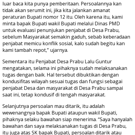
luar baca kita punya pemberitaan. Persoalannya kan
tidak akan serumit ini, jika kita jalankan amanat
peraturan Bupati nomor 12 itu. Oleh karena itu, kami
minta bapak Bupati wakil Bupati melalui Dinas PMD
untuk evaluasi penunjukan penjabat di Desa Prabu,
sebelum Masyarakat semakin gaduh, sebab keberadaan
penjabat memicu konflik sosial, kalo sudah begitu kan
kami tambah repot,” ujarnya.
Sementara itu Penjabat Desa Prabu Lalu Guntur
mengatakan, selama ini pihaknya sudah melaksanakan
tugas dengan baik. Hal tersebut dibuktikan dengan
kondusifitas wilayah sesuai tugas dan fungsi sebagai
penjabat Desa dan masyarakat di Desa Prabu sampai
saat ini, tetap kondusif di tengah masyarakat.
Selanjutnya persoalan mau ditarik, itu adalah
wewenangnya bapak Bupati ataupun wakil Bupati,
pihaknya selaku bawahan siap menerima. “Saya hanyalah
bawahan dan saya melaksanakan tugas di Desa Prabu,
itu juga atas SK bapak Bupati, persoalan ditarik atau