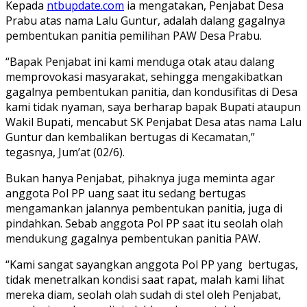
Kepada
ntbupdate.com
ia mengatakan, Penjabat Desa
Prabu atas nama Lalu Guntur, adalah dalang gagalnya
pembentukan panitia pemilihan PAW Desa Prabu.
“Bapak Penjabat ini kami menduga otak atau dalang
memprovokasi masyarakat, sehingga mengakibatkan
gagalnya pembentukan panitia, dan kondusifitas di Desa
kami tidak nyaman, saya berharap bapak Bupati ataupun
Wakil Bupati, mencabut SK Penjabat Desa atas nama Lalu
Guntur dan kembalikan bertugas di Kecamatan,”
tegasnya, Jum’at (02/6).
Bukan hanya Penjabat, pihaknya juga meminta agar
anggota Pol PP uang saat itu sedang bertugas
mengamankan jalannya pembentukan panitia, juga di
pindahkan. Sebab anggota Pol PP saat itu seolah olah
mendukung gagalnya pembentukan panitia PAW.
“Kami sangat sayangkan anggota Pol PP yang bertugas,
tidak menetralkan kondisi saat rapat, malah kami lihat
mereka diam, seolah olah sudah di stel oleh Penjabat,