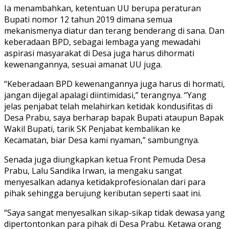
Ia menambahkan, ketentuan UU berupa peraturan
Bupati nomor 12 tahun 2019 dimana semua
mekanismenya diatur dan terang benderang di sana. Dan
keberadaan BPD, sebagai lembaga yang mewadahi
aspirasi masyarakat di Desa juga harus dihormati
kewenangannya, sesuai amanat UU juga.
“Keberadaan BPD kewenangannya juga harus di hormati,
jangan dijegal apalagi diintimidasi,” terangnya. “Yang
jelas penjabat telah melahirkan ketidak kondusifitas di
Desa Prabu, saya berharap bapak Bupati ataupun Bapak
Wakil Bupati, tarik SK Penjabat kembalikan ke
Kecamatan, biar Desa kami nyaman,” sambungnya.
Senada juga diungkapkan ketua Front Pemuda Desa
Prabu, Lalu Sandika Irwan, ia mengaku sangat
menyesalkan adanya ketidakprofesionalan dari para
pihak sehingga berujung keributan seperti saat ini.
“Saya sangat menyesalkan sikap-sikap tidak dewasa yang
dipertontonkan para pihak di Desa Prabu. Ketawa orang