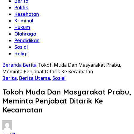
Berita
Politik
Kesehatan
Kriminal
Hukum
Olahraga
Pendidikan
Sosial
Religi
Beranda
Berita
Tokoh Muda Dan Masyarakat Prabu,
Meminta Penjabat Ditarik Ke Kecamatan
Berita
,
Berita Utama
,
Sosial
Tokoh Muda Dan Masyarakat Prabu,
Meminta Penjabat Ditarik Ke
Kecamatan