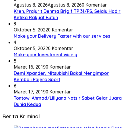
Agustus 8, 2026
Agustus 8, 2026
0 Komentar
Kren, Prajurit Denma Brigif TP 31/PS, Selalu Hadir
Ketika Rakyat Butuh
3
Oktober 5, 2022
0 Komentar
Make your Delivery Faster with our services
4
Oktober 5, 2022
0 Komentar
Make your Investment wisely
5
Maret 16, 2019
0 Komentar
Demi Xpander, Mitsubishi Bakal Mengimpor
Kembali Pajero Sport
6
Maret 17, 2019
0 Komentar
Tontowi Ahmad/Liliyana Natsir Sabet Gelar Juara
Dunia Kedua
Berita Kriminal