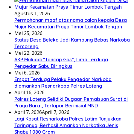
Agustus 1, 2026
Permohonan maaf atas nama calon kepala Desa
Mujur Kecamatan Praya Timur Lombok Tengah
Mei 25, 2026
Status Desa Beleka Jadi ‎Kampung Bebas Narkoba
Tercoreng
Mei 22, 2026
AKP Mulyadi “Tancap Gas”, Lima Terduga
Pengedar Sabu Diringkus
Mei 6, 2026
Empat Terduga Pelaku Pengedar Narkoba
diamankan Resnarkoba Polres Loteng
April 16, 2026
Polres Loteng Selidiki Dugaan Pemalsuan Surat di
Praya Barat, Terlapor Berinisial MND
April 7, 2026
April 7, 2026
Lagi Kasat Resnarkoba Polres Lotim Tunjukkan
Taringnya, Berhasil Amankan Narkotika Jenis
Shabu 1.080 Gram