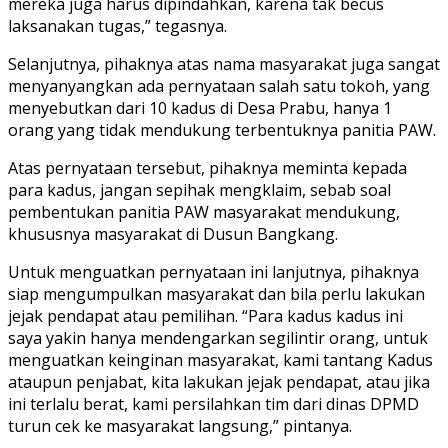
mereka juga harus dipindahkan, karena tak becus
laksanakan tugas,” tegasnya.
Selanjutnya, pihaknya atas nama masyarakat juga sangat
menyanyangkan ada pernyataan salah satu tokoh, yang
menyebutkan dari 10 kadus di Desa Prabu, hanya 1
orang yang tidak mendukung terbentuknya panitia PAW.
Atas pernyataan tersebut, pihaknya meminta kepada
para kadus, jangan sepihak mengklaim, sebab soal
pembentukan panitia PAW masyarakat mendukung,
khususnya masyarakat di Dusun Bangkang.
Untuk menguatkan pernyataan ini lanjutnya, pihaknya
siap mengumpulkan masyarakat dan bila perlu lakukan
jejak pendapat atau pemilihan. “Para kadus kadus ini
saya yakin hanya mendengarkan segilintir orang, untuk
menguatkan keinginan masyarakat, kami tantang Kadus
ataupun penjabat, kita lakukan jejak pendapat, atau jika
ini terlalu berat, kami persilahkan tim dari dinas DPMD
turun cek ke masyarakat langsung,” pintanya.