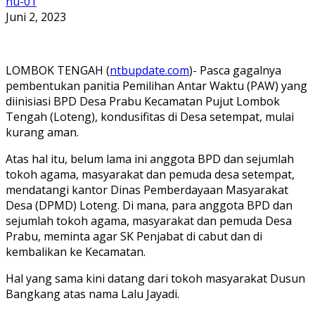
nu-01
Juni 2, 2023
LOMBOK TENGAH (
ntbupdate.com
)- Pasca gagalnya
pembentukan panitia Pemilihan Antar Waktu (PAW) yang
diinisiasi BPD Desa Prabu Kecamatan Pujut Lombok
Tengah (Loteng), kondusifitas di Desa setempat, mulai
kurang aman.
Atas hal itu, belum lama ini anggota BPD dan sejumlah
tokoh agama, masyarakat dan pemuda desa setempat,
mendatangi kantor Dinas Pemberdayaan Masyarakat
Desa (DPMD) Loteng. Di mana, para anggota BPD dan
sejumlah tokoh agama, masyarakat dan pemuda Desa
Prabu, meminta agar SK Penjabat di cabut dan di
kembalikan ke Kecamatan.
Hal yang sama kini datang dari tokoh masyarakat Dusun
Bangkang atas nama Lalu Jayadi.