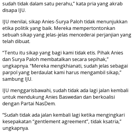
sudah tidak dalam satu perahu,” kata pria yang akrab
disapa IJU.
IJU menilai, sikap Anies-Surya Paloh tidak menunjukkan
etika politik yang baik. Mereka mempertontonkan
sebuah sikap yang jelas-jelas mencederai perjanjian yang
telah dibuat.
“Tentu itu sikap yang bagi kami tidak etis. Pihak Anies
dan Surya Paloh membatalkan secara sepihak,”
ungkapnya. “Mereka mengkhianati, sudah jelas sebagai
parpol yang berdaulat kami harus mengambil sikap,”
sambung IJU.
IJU menggarisbawahi, sudah tidak ada lagi jalan kembali
untuk mendukung Anies Baswedan dan berkoalisi
dengan Partai NasDem.
“Sudah tidak ada jalan kembali lagi ketika mengingkari
kesepakatan “gentlement agreement”, tidak ksatria,”
ungkapnya.