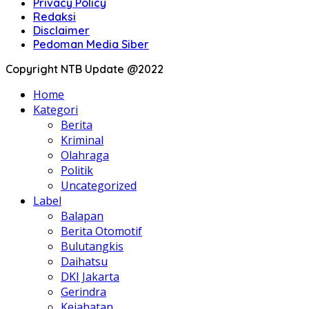
Privacy Policy
Redaksi
Disclaimer
Pedoman Media Siber
Copyright NTB Update @2022
Home
Kategori
Berita
Kriminal
Olahraga
Politik
Uncategorized
Label
Balapan
Berita Otomotif
Bulutangkis
Daihatsu
DKI Jakarta
Gerindra
Kejahatan