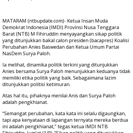
MATARAM (ntbupdate.com)- Ketua Insan Muda
Demokrat Indonesia (IMDI) Provinsi Nusa Tenggara
Barat (NTB) M Fihiruddin menyayangkan sikap politik
yang ditunjukkan bakal calon presiden (bacapres) Koalisi
Perubahan Anies Baswedan dan Ketua Umum Partai
NasDem Surya Paloh.
Ia melihat, dinamika politik terkini yang ditunjukkan
Anies bersama Surya Paloh menunjukkan keduanya tidak
memiliki etika politik yang baik. Sebagaimana lazim
ditunjukkan politisi ketimuran.
Atas hal itu, pihaknya menilai Anis dan Surya Paloh
adalah pengkhianat.
“Semangat perubahan, kata kata ini selalu digaungkan,
tapi apa kenyataan di lapangan ternyata mereka berdua
ini adalah pengkhianat,” tegas ketua IMDI NTB
Fihiruddin, Jum’at (1/9). “Sikap politik yang ditunjukkan