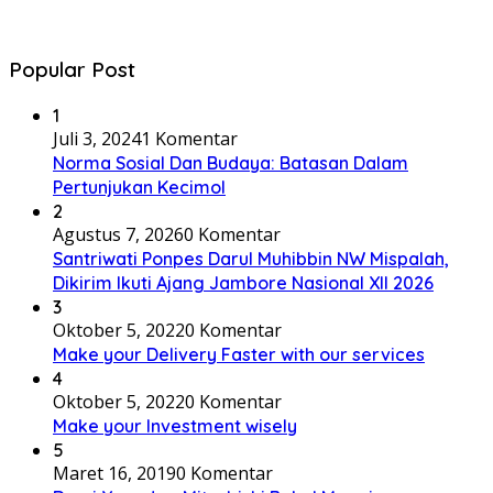
Popular Post
1
Juli 3, 2024
1 Komentar
Norma Sosial Dan Budaya: Batasan Dalam
Pertunjukan Kecimol
2
Agustus 7, 2026
0 Komentar
Santriwati Ponpes Darul Muhibbin NW Mispalah,
Dikirim Ikuti Ajang Jambore Nasional XII 2026
3
Oktober 5, 2022
0 Komentar
Make your Delivery Faster with our services
4
Oktober 5, 2022
0 Komentar
Make your Investment wisely
5
Maret 16, 2019
0 Komentar