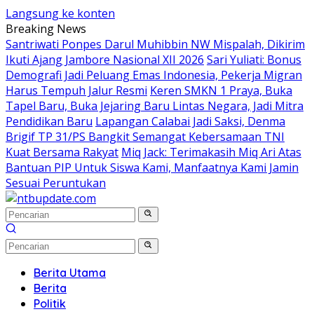
Langsung ke konten
Breaking News
Santriwati Ponpes Darul Muhibbin NW Mispalah, Dikirim
Ikuti Ajang Jambore Nasional XII 2026
Sari Yuliati: Bonus
Demografi Jadi Peluang Emas Indonesia, Pekerja Migran
Harus Tempuh Jalur Resmi
Keren SMKN 1 Praya, Buka
Tapel Baru, Buka Jejaring Baru Lintas Negara, Jadi Mitra
Pendidikan Baru
Lapangan Calabai Jadi Saksi, Denma
Brigif TP 31/PS Bangkit Semangat Kebersamaan TNI
Kuat Bersama Rakyat
Miq Jack: Terimakasih Miq Ari Atas
Bantuan PIP Untuk Siswa Kami, Manfaatnya Kami Jamin
Sesuai Peruntukan
Berita Utama
Berita
Politik