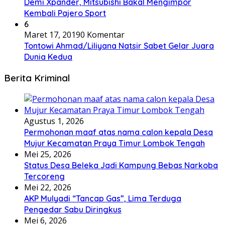
Demi Xpander, Mitsubishi Bakal Mengimpor
Kembali Pajero Sport
6
Maret 17, 2019
0 Komentar
Tontowi Ahmad/Liliyana Natsir Sabet Gelar Juara
Dunia Kedua
Berita Kriminal
Agustus 1, 2026
Permohonan maaf atas nama calon kepala Desa
Mujur Kecamatan Praya Timur Lombok Tengah
Mei 25, 2026
Status Desa Beleka Jadi ‎Kampung Bebas Narkoba
Tercoreng
Mei 22, 2026
AKP Mulyadi “Tancap Gas”, Lima Terduga
Pengedar Sabu Diringkus
Mei 6, 2026