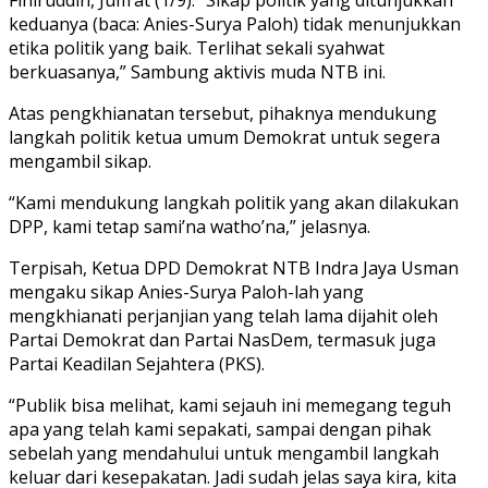
keduanya (baca: Anies-Surya Paloh) tidak menunjukkan
etika politik yang baik. Terlihat sekali syahwat
berkuasanya,” Sambung aktivis muda NTB ini.
Atas pengkhianatan tersebut, pihaknya mendukung
langkah politik ketua umum Demokrat untuk segera
mengambil sikap.
“Kami mendukung langkah politik yang akan dilakukan
DPP, kami tetap sami’na watho’na,” jelasnya.
Terpisah, Ketua DPD Demokrat NTB Indra Jaya Usman
mengaku sikap Anies-Surya Paloh-lah yang
mengkhianati perjanjian yang telah lama dijahit oleh
Partai Demokrat dan Partai NasDem, termasuk juga
Partai Keadilan Sejahtera (PKS).
“Publik bisa melihat, kami sejauh ini memegang teguh
apa yang telah kami sepakati, sampai dengan pihak
sebelah yang mendahului untuk mengambil langkah
keluar dari kesepakatan. Jadi sudah jelas saya kira, kita