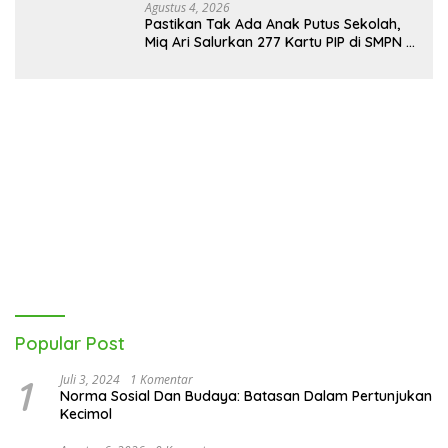
Agustus 4, 2026
Pastikan Tak Ada Anak Putus Sekolah,
Miq Ari Salurkan 277 Kartu PIP di SMPN 2
Praya
Popular Post
1
Juli 3, 2024
1 Komentar
Norma Sosial Dan Budaya: Batasan Dalam Pertunjukan
Kecimol