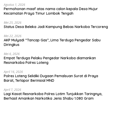
Agustus 1, 2026
Permohonan maaf atas nama calon kepala Desa Mujur
Kecamatan Praya Timur Lombok Tengah
Mei 25, 2026
Status Desa Beleka Jadi ‎Kampung Bebas Narkoba Tercoreng
Mei 22, 2026
AKP Mulyadi “Tancap Gas”, Lima Terduga Pengedar Sabu
Diringkus
Mei 6, 2026
Empat Terduga Pelaku Pengedar Narkoba diamankan
Resnarkoba Polres Loteng
April 16, 2026
Polres Loteng Selidiki Dugaan Pemalsuan Surat di Praya
Barat, Terlapor Berinisial MND
April 7, 2026
Lagi Kasat Resnarkoba Polres Lotim Tunjukkan Taringnya,
Berhasil Amankan Narkotika Jenis Shabu 1.080 Gram