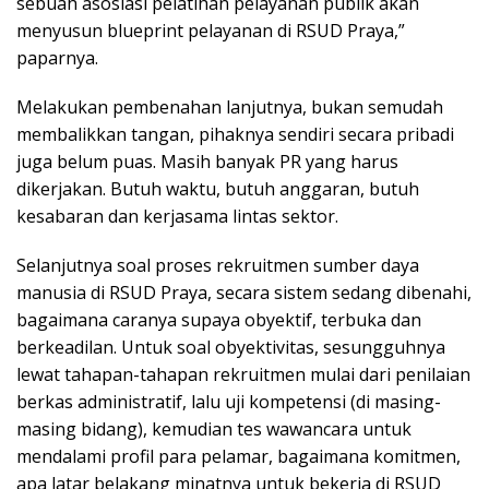
sebuah asosiasi pelatihan pelayanan publik akan
menyusun blueprint pelayanan di RSUD Praya,”
paparnya.
Melakukan pembenahan lanjutnya, bukan semudah
membalikkan tangan, pihaknya sendiri secara pribadi
juga belum puas. Masih banyak PR yang harus
dikerjakan. Butuh waktu, butuh anggaran, butuh
kesabaran dan kerjasama lintas sektor.
Selanjutnya soal proses rekruitmen sumber daya
manusia di RSUD Praya, secara sistem sedang dibenahi,
bagaimana caranya supaya obyektif, terbuka dan
berkeadilan. Untuk soal obyektivitas, sesungguhnya
lewat tahapan-tahapan rekruitmen mulai dari penilaian
berkas administratif, lalu uji kompetensi (di masing-
masing bidang), kemudian tes wawancara untuk
mendalami profil para pelamar, bagaimana komitmen,
apa latar belakang minatnya untuk bekerja di RSUD