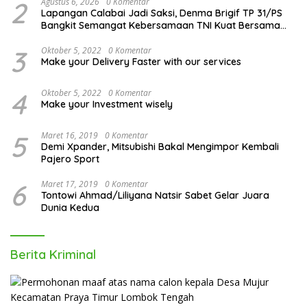
2
Agustus 6, 2026
0 Komentar
Lapangan Calabai Jadi Saksi, Denma Brigif TP 31/PS
Bangkit Semangat Kebersamaan TNI Kuat Bersama
Rakyat
3
Oktober 5, 2022
0 Komentar
Make your Delivery Faster with our services
4
Oktober 5, 2022
0 Komentar
Make your Investment wisely
5
Maret 16, 2019
0 Komentar
Demi Xpander, Mitsubishi Bakal Mengimpor Kembali
Pajero Sport
6
Maret 17, 2019
0 Komentar
Tontowi Ahmad/Liliyana Natsir Sabet Gelar Juara
Dunia Kedua
Berita Kriminal