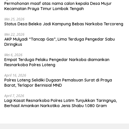
Permohonan maaf atas nama calon kepala Desa Mujur
Kecamatan Praya Timur Lombok Tengah
Mei 25, 2026
Status Desa Beleka Jadi ‎Kampung Bebas Narkoba Tercoreng
Mei 22, 2026
AKP Mulyadi “Tancap Gas”, Lima Terduga Pengedar Sabu
Diringkus
Mei 6, 2026
Empat Terduga Pelaku Pengedar Narkoba diamankan
Resnarkoba Polres Loteng
April 16, 2026
Polres Loteng Selidiki Dugaan Pemalsuan Surat di Praya
Barat, Terlapor Berinisial MND
April 7, 2026
Lagi Kasat Resnarkoba Polres Lotim Tunjukkan Taringnya,
Berhasil Amankan Narkotika Jenis Shabu 1.080 Gram