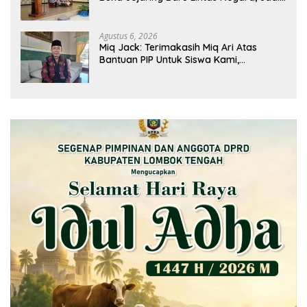
Mitra Pendidikan Baru
Agustus 6, 2026
Miq Jack: Terimakasih Miq Ari Atas
Bantuan PIP Untuk Siswa Kami,
Manfaatnya Kami Jamin Sesuai
Peruntukan