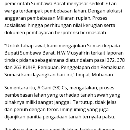
pemerintah Sumbawa Barat menyasar sedikit 70 an
warga terdampak pembebasan lahan. Dengan alokasi
anggaran pembebasan Miliaran rupiah. Proses
sosialisasi hingga perhitungan nilai kerugian serta
dokumen pembayaran berpotensi bermasalah.
“Untuk tahap awal, kami mengajukan Somasi kepada
Bupati Sumbawa Barat, H.W.Musyafirin terkait laporan
tindak pidana sebagaimana diatur dalam pasal 372, 378
dan 263 KUHP, Penipuan, Penggelapan dan Pemalsuan.
Somasi kami layangkan hari ini,” timpal, Muhanan.
Sementara itu, A Gani (38) Cs, mengatakan, proses
pembebasan lahan yang terhadap tanah sawah yang
pihaknya miliki sangat janggal. Tertutup, tidak jelas
dan penuh dengan teror. Iming iming yang juga
dijanjikan panitia pengadaan tanah ternyata palsu.
Pihaknya dan warga pemilik lahan bahkan diancam