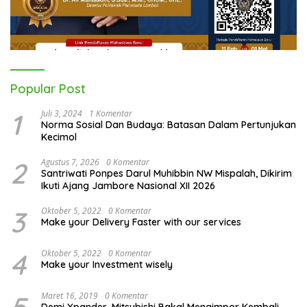
Popular Post
1
Juli 3, 2024
1 Komentar
Norma Sosial Dan Budaya: Batasan Dalam Pertunjukan
Kecimol
2
Agustus 7, 2026
0 Komentar
Santriwati Ponpes Darul Muhibbin NW Mispalah, Dikirim
Ikuti Ajang Jambore Nasional XII 2026
3
Oktober 5, 2022
0 Komentar
Make your Delivery Faster with our services
4
Oktober 5, 2022
0 Komentar
Make your Investment wisely
Maret 16, 2019
0 Komentar