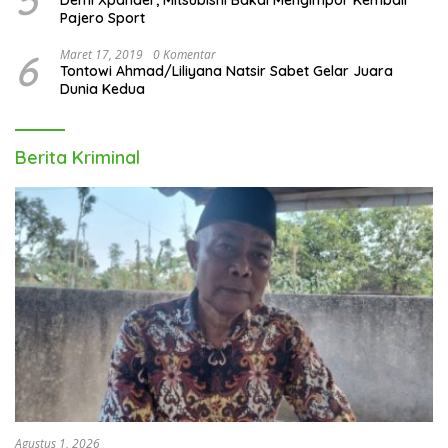
5
Demi Xpander, Mitsubishi Bakal Mengimpor Kembali
Pajero Sport
6
Maret 17, 2019
0 Komentar
Tontowi Ahmad/Liliyana Natsir Sabet Gelar Juara
Dunia Kedua
Berita Kriminal
Agustus 1, 2026