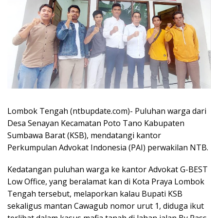
Lombok Tengah (ntbupdate.com)- Puluhan warga dari
Desa Senayan Kecamatan Poto Tano Kabupaten
Sumbawa Barat (KSB), mendatangi kantor
Perkumpulan Advokat Indonesia (PAI) perwakilan NTB.
Kedatangan puluhan warga ke kantor Advokat G-BEST
Low Office, yang beralamat kan di Kota Praya Lombok
Tengah tersebut, melaporkan kalau Bupati KSB
sekaligus mantan Cawagub nomor urut 1, diduga ikut
terlibat dalam kasus mafia tanah di lahan jalan By Pass,