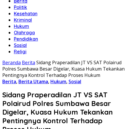
Berita
Politik
Kesehatan
Kriminal
Hukum
Olahraga
Pendidikan
Sosial
Religi
Beranda
Berita
Sidang Praperadilan JT VS SAT Polairud
Polres Sumbawa Besar Digelar, Kuasa Hukum Tekankan
Pentingnya Kontrol Terhadap Proses Hukum
Berita
,
Berita Utama
,
Hukum
,
Sosial
Sidang Praperadilan JT VS SAT
Polairud Polres Sumbawa Besar
Digelar, Kuasa Hukum Tekankan
Pentingnya Kontrol Terhadap