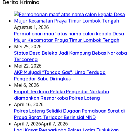
Berita Kriminal
Agustus 1, 2026
Permohonan maaf atas nama calon kepala Desa
Mujur Kecamatan Praya Timur Lombok Tengah
Mei 25, 2026
Status Desa Beleka Jadi ‎Kampung Bebas Narkoba
Tercoreng
Mei 22, 2026
AKP Mulyadi “Tancap Gas”, Lima Terduga
Pengedar Sabu Diringkus
Mei 6, 2026
Empat Terduga Pelaku Pengedar Narkoba
diamankan Resnarkoba Polres Loteng
April 16, 2026
Polres Loteng Selidiki Dugaan Pemalsuan Surat di
Praya Barat, Terlapor Berinisial MND
April 7, 2026
April 7, 2026
Lagi Kasat Resnarkoba Polres Lotim Tunjukkan