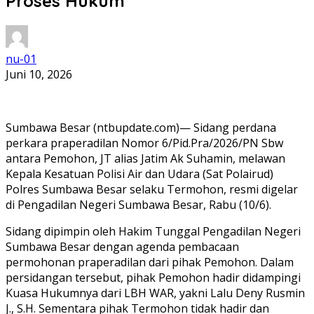
Proses Hukum
nu-01
Juni 10, 2026
Sumbawa Besar (ntbupdate.com)— Sidang perdana
perkara praperadilan Nomor 6/Pid.Pra/2026/PN Sbw
antara Pemohon, JT alias Jatim Ak Suhamin, melawan
Kepala Kesatuan Polisi Air dan Udara (Sat Polairud)
Polres Sumbawa Besar selaku Termohon, resmi digelar
di Pengadilan Negeri Sumbawa Besar, Rabu (10/6).
Sidang dipimpin oleh Hakim Tunggal Pengadilan Negeri
Sumbawa Besar dengan agenda pembacaan
permohonan praperadilan dari pihak Pemohon. Dalam
persidangan tersebut, pihak Pemohon hadir didampingi
Kuasa Hukumnya dari LBH WAR, yakni Lalu Deny Rusmin
J., S.H. Sementara pihak Termohon tidak hadir dan