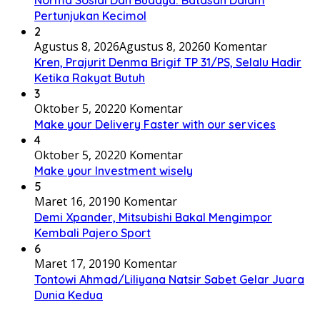
Norma Sosial Dan Budaya: Batasan Dalam
Pertunjukan Kecimol
2
Agustus 8, 2026
Agustus 8, 2026
0 Komentar
Kren, Prajurit Denma Brigif TP 31/PS, Selalu Hadir
Ketika Rakyat Butuh
3
Oktober 5, 2022
0 Komentar
Make your Delivery Faster with our services
4
Oktober 5, 2022
0 Komentar
Make your Investment wisely
5
Maret 16, 2019
0 Komentar
Demi Xpander, Mitsubishi Bakal Mengimpor
Kembali Pajero Sport
6
Maret 17, 2019
0 Komentar
Tontowi Ahmad/Liliyana Natsir Sabet Gelar Juara
Dunia Kedua