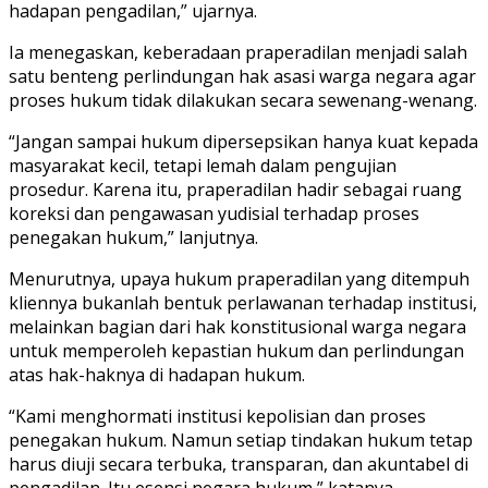
hadapan pengadilan,” ujarnya.
Ia menegaskan, keberadaan praperadilan menjadi salah
satu benteng perlindungan hak asasi warga negara agar
proses hukum tidak dilakukan secara sewenang-wenang.
“Jangan sampai hukum dipersepsikan hanya kuat kepada
masyarakat kecil, tetapi lemah dalam pengujian
prosedur. Karena itu, praperadilan hadir sebagai ruang
koreksi dan pengawasan yudisial terhadap proses
penegakan hukum,” lanjutnya.
Menurutnya, upaya hukum praperadilan yang ditempuh
kliennya bukanlah bentuk perlawanan terhadap institusi,
melainkan bagian dari hak konstitusional warga negara
untuk memperoleh kepastian hukum dan perlindungan
atas hak-haknya di hadapan hukum.
“Kami menghormati institusi kepolisian dan proses
penegakan hukum. Namun setiap tindakan hukum tetap
harus diuji secara terbuka, transparan, dan akuntabel di
pengadilan. Itu esensi negara hukum,” katanya.