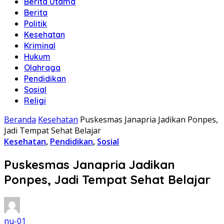
Berita Utama
Berita
Politik
Kesehatan
Kriminal
Hukum
Olahraga
Pendidikan
Sosial
Religi
Beranda
Kesehatan
Puskesmas Janapria Jadikan Ponpes,
Jadi Tempat Sehat Belajar
Kesehatan
,
Pendidikan
,
Sosial
Puskesmas Janapria Jadikan
Ponpes, Jadi Tempat Sehat Belajar
nu-01