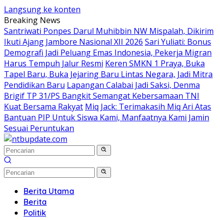
Langsung ke konten
Breaking News
Santriwati Ponpes Darul Muhibbin NW Mispalah, Dikirim
Ikuti Ajang Jambore Nasional XII 2026
Sari Yuliati: Bonus
Demografi Jadi Peluang Emas Indonesia, Pekerja Migran
Harus Tempuh Jalur Resmi
Keren SMKN 1 Praya, Buka
Tapel Baru, Buka Jejaring Baru Lintas Negara, Jadi Mitra
Pendidikan Baru
Lapangan Calabai Jadi Saksi, Denma
Brigif TP 31/PS Bangkit Semangat Kebersamaan TNI
Kuat Bersama Rakyat
Miq Jack: Terimakasih Miq Ari Atas
Bantuan PIP Untuk Siswa Kami, Manfaatnya Kami Jamin
Sesuai Peruntukan
Berita Utama
Berita
Politik