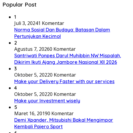
Popular Post
1
Juli 3, 2024
1 Komentar
Norma Sosial Dan Budaya: Batasan Dalam
Pertunjukan Kecimol
2
Agustus 7, 2026
0 Komentar
Santriwati Ponpes Darul Muhibbin NW Mispalah,
Dikirim Ikuti Ajang Jambore Nasional XII 2026
3
Oktober 5, 2022
0 Komentar
Make your Delivery Faster with our services
4
Oktober 5, 2022
0 Komentar
Make your Investment wisely
5
Maret 16, 2019
0 Komentar
Demi Xpander, Mitsubishi Bakal Mengimpor
Kembali Pajero Sport