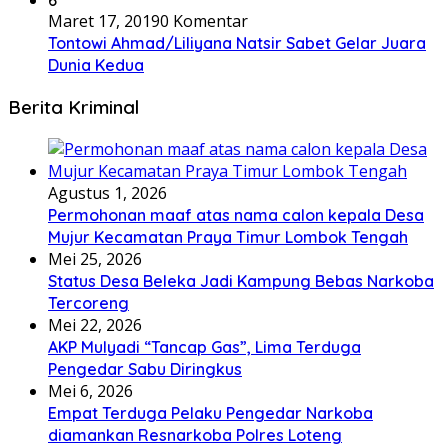
6
Maret 17, 2019
0 Komentar
Tontowi Ahmad/Liliyana Natsir Sabet Gelar Juara
Dunia Kedua
Berita Kriminal
Agustus 1, 2026
Permohonan maaf atas nama calon kepala Desa
Mujur Kecamatan Praya Timur Lombok Tengah
Mei 25, 2026
Status Desa Beleka Jadi ‎Kampung Bebas Narkoba
Tercoreng
Mei 22, 2026
AKP Mulyadi “Tancap Gas”, Lima Terduga
Pengedar Sabu Diringkus
Mei 6, 2026
Empat Terduga Pelaku Pengedar Narkoba
diamankan Resnarkoba Polres Loteng