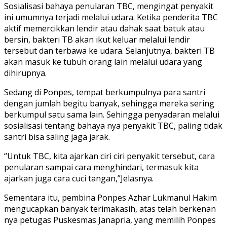
Sosialisasi bahaya penularan TBC, mengingat penyakit
ini umumnya terjadi melalui udara. Ketika penderita TBC
aktif memercikkan lendir atau dahak saat batuk atau
bersin, bakteri TB akan ikut keluar melalui lendir
tersebut dan terbawa ke udara. Selanjutnya, bakteri TB
akan masuk ke tubuh orang lain melalui udara yang
dihirupnya.
Sedang di Ponpes, tempat berkumpulnya para santri
dengan jumlah begitu banyak, sehingga mereka sering
berkumpul satu sama lain. Sehingga penyadaran melalui
sosialisasi tentang bahaya nya penyakit TBC, paling tidak
santri bisa saling jaga jarak.
“Untuk TBC, kita ajarkan ciri ciri penyakit tersebut, cara
penularan sampai cara menghindari, termasuk kita
ajarkan juga cara cuci tangan,”Jelasnya.
Sementara itu, pembina Ponpes Azhar Lukmanul Hakim
mengucapkan banyak terimakasih, atas telah berkenan
nya petugas Puskesmas Janapria, yang memilih Ponpes