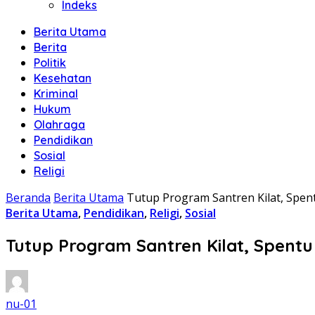
Indeks
Berita Utama
Berita
Politik
Kesehatan
Kriminal
Hukum
Olahraga
Pendidikan
Sosial
Religi
Beranda
Berita Utama
Tutup Program Santren Kilat, Spen
Berita Utama
,
Pendidikan
,
Religi
,
Sosial
Tutup Program Santren Kilat, Spentu
nu-01