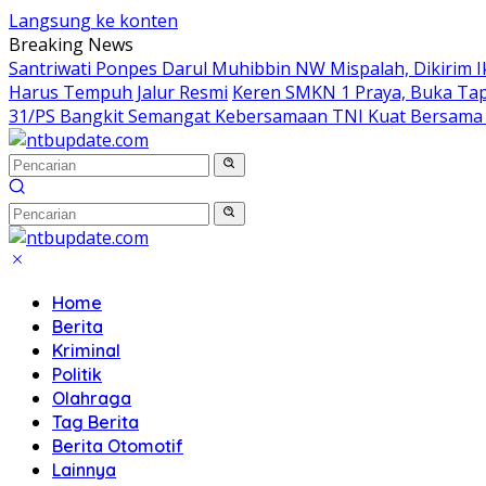
Langsung ke konten
Breaking News
Santriwati Ponpes Darul Muhibbin NW Mispalah, Dikirim Ik
Harus Tempuh Jalur Resmi
Keren SMKN 1 Praya, Buka Tape
31/PS Bangkit Semangat Kebersamaan TNI Kuat Bersama
Home
Berita
Kriminal
Politik
Olahraga
Tag Berita
Berita Otomotif
Lainnya