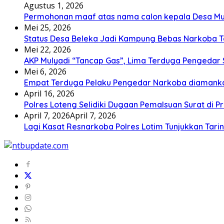
Agustus 1, 2026
Permohonan maaf atas nama calon kepala Desa M
Mei 25, 2026
Status Desa Beleka Jadi ‎Kampung Bebas Narkoba 
Mei 22, 2026
AKP Mulyadi “Tancap Gas”, Lima Terduga Pengedar 
Mei 6, 2026
Empat Terduga Pelaku Pengedar Narkoba diamanka
April 16, 2026
Polres Loteng Selidiki Dugaan Pemalsuan Surat di Pr
April 7, 2026
April 7, 2026
Lagi Kasat Resnarkoba Polres Lotim Tunjukkan Tari