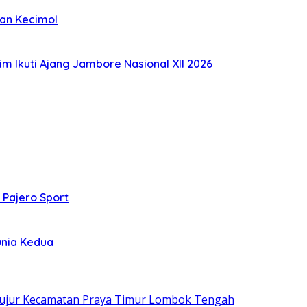
kan Kecimol
im Ikuti Ajang Jambore Nasional XII 2026
 Pajero Sport
unia Kedua