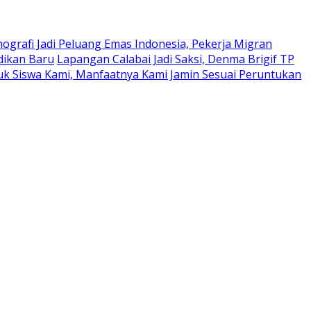
mografi Jadi Peluang Emas Indonesia, Pekerja Migran
dikan Baru
Lapangan Calabai Jadi Saksi, Denma Brigif TP
tuk Siswa Kami, Manfaatnya Kami Jamin Sesuai Peruntukan