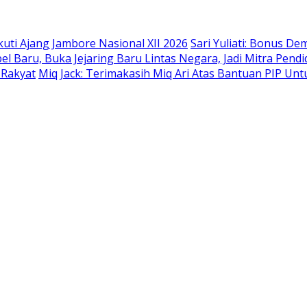
uti Ajang Jambore Nasional XII 2026
Sari Yuliati: Bonus De
l Baru, Buka Jejaring Baru Lintas Negara, Jadi Mitra Pendi
 Rakyat
Miq Jack: Terimakasih Miq Ari Atas Bantuan PIP Un