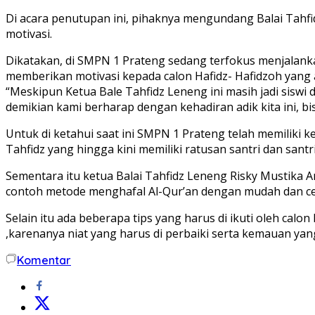
Di acara penutupan ini, pihaknya mengundang Balai Tahf
motivasi.
Dikatakan, di SMPN 1 Prateng sedang terfokus menjalank
memberikan motivasi kepada calon Hafidz- Hafidzoh yang 
“Meskipun Ketua Bale Tahfidz Leneng ini masih jadi sisw
demikian kami berharap dengan kehadiran adik kita ini, 
Untuk di ketahui saat ini SMPN 1 Prateng telah memiliki 
Tahfidz yang hingga kini memiliki ratusan santri dan santri
Sementara itu ketua Balai Tahfidz Leneng Risky Mustika A
contoh metode menghafal Al-Qur’an dengan mudah dan ce
Selain itu ada beberapa tips yang harus di ikuti oleh cal
,karenanya niat yang harus di perbaiki serta kemauan yan
Komentar