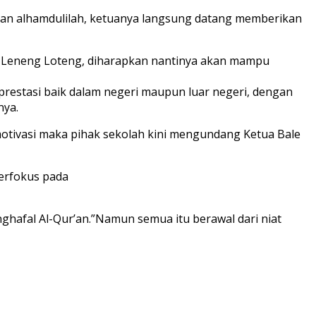
dan alhamdulilah, ketuanya langsung datang memberikan
dz Leneng Loteng, diharapkan nantinya akan mampu
prestasi baik dalam negeri maupun luar negeri, dengan
nya.
 motivasi maka pihak sekolah kini mengundang Ketua Bale
terfokus pada
enghafal Al-Qur’an.”Namun semua itu berawal dari niat