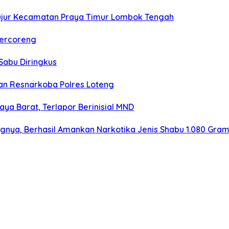
ujur Kecamatan Praya Timur Lombok Tengah
Tercoreng
Sabu Diringkus
n Resnarkoba Polres Loteng
aya Barat, Terlapor Berinisial MND
ngnya, Berhasil Amankan Narkotika Jenis Shabu 1.080 Gra