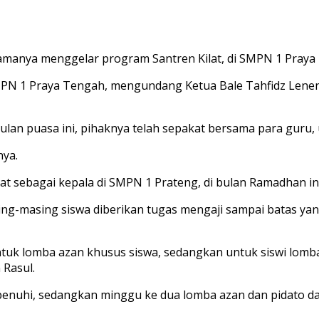
manya menggelar program Santren Kilat, di SMPN 1 Praya
k SMPN 1 Praya Tengah, mengundang Ketua Bale Tahfidz Len
lan puasa ini, pihaknya telah sepakat bersama para guru,
nya.
at sebagai kepala di SMPN 1 Prateng, di bulan Ramadhan in
ng-masing siswa diberikan tugas mengaji sampai batas yan
tuk lomba azan khusus siswa, sedangkan untuk siswi lomba 
 Rasul.
rpenuhi, sedangkan minggu ke dua lomba azan dan pidato 