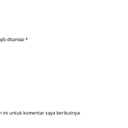
jib ditandai
*
 ini untuk komentar saya berikutnya.