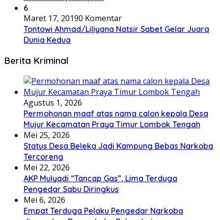
6
Maret 17, 2019
0 Komentar
Tontowi Ahmad/Liliyana Natsir Sabet Gelar Juara
Dunia Kedua
Berita Kriminal
Agustus 1, 2026
Permohonan maaf atas nama calon kepala Desa
Mujur Kecamatan Praya Timur Lombok Tengah
Mei 25, 2026
Status Desa Beleka Jadi ‎Kampung Bebas Narkoba
Tercoreng
Mei 22, 2026
AKP Mulyadi “Tancap Gas”, Lima Terduga
Pengedar Sabu Diringkus
Mei 6, 2026
Empat Terduga Pelaku Pengedar Narkoba