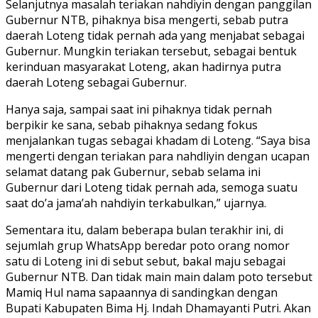
Selanjutnya masalah teriakan nahdiyin dengan panggilan
Gubernur NTB, pihaknya bisa mengerti, sebab putra
daerah Loteng tidak pernah ada yang menjabat sebagai
Gubernur. Mungkin teriakan tersebut, sebagai bentuk
kerinduan masyarakat Loteng, akan hadirnya putra
daerah Loteng sebagai Gubernur.
Hanya saja, sampai saat ini pihaknya tidak pernah
berpikir ke sana, sebab pihaknya sedang fokus
menjalankan tugas sebagai khadam di Loteng. “Saya bisa
mengerti dengan teriakan para nahdliyin dengan ucapan
selamat datang pak Gubernur, sebab selama ini
Gubernur dari Loteng tidak pernah ada, semoga suatu
saat do’a jama’ah nahdiyin terkabulkan,” ujarnya.
Sementara itu, dalam beberapa bulan terakhir ini, di
sejumlah grup WhatsApp beredar poto orang nomor
satu di Loteng ini di sebut sebut, bakal maju sebagai
Gubernur NTB. Dan tidak main main dalam poto tersebut
Mamiq Hul nama sapaannya di sandingkan dengan
Bupati Kabupaten Bima Hj. Indah Dhamayanti Putri. Akan