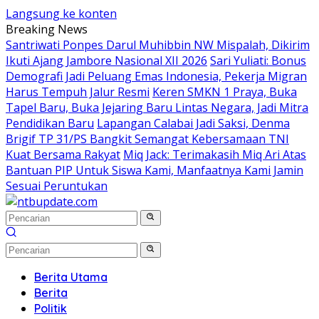
Langsung ke konten
Breaking News
Santriwati Ponpes Darul Muhibbin NW Mispalah, Dikirim
Ikuti Ajang Jambore Nasional XII 2026
Sari Yuliati: Bonus
Demografi Jadi Peluang Emas Indonesia, Pekerja Migran
Harus Tempuh Jalur Resmi
Keren SMKN 1 Praya, Buka
Tapel Baru, Buka Jejaring Baru Lintas Negara, Jadi Mitra
Pendidikan Baru
Lapangan Calabai Jadi Saksi, Denma
Brigif TP 31/PS Bangkit Semangat Kebersamaan TNI
Kuat Bersama Rakyat
Miq Jack: Terimakasih Miq Ari Atas
Bantuan PIP Untuk Siswa Kami, Manfaatnya Kami Jamin
Sesuai Peruntukan
Berita Utama
Berita
Politik