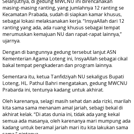
Selanjutnya, di gedung MWCNU ini direncanakan
masing-masing ranting, yang jumlahnya 12 ranting se
Kecamatan Prabada, sudah di siapkan kamar khusus,
sebagai lokasi melaksanakan kerja. “InsyaAllah dari 12
ranting yang ada, ada ruang khusus sebagai tempat
merumuskan kemajuan NU dan rapat-rapat lainnya,”
ujarnya.
Dengan di bangunnya gedung tersebut lanjut ASN
Kementerian Agama Loteng ini, InsyaAllah sebagai cikal
bakal tempat pengkaderan dan program lainnya.
Sementara itu, ketua Tanfidziyah NU sekaligus Bupati
Loteng, HL. Pathul Bahri mengatakan, gedung MWCNU
Prabarda ini, tentunya kadang untuk akhirat.
Oleh karenanya, selagi masih sehat dan ada rizki, marilah
kita sama sama menanam amal jariah, sebagi bekal di
akhirat kelak. “Di atas dunia ini, tidak ada yang kekal
semua ada masanya, oleh karenanya mari mumpung ada
kadang untuk beramal jariah mari itu kita lakukan sama
sama,” pintanya.