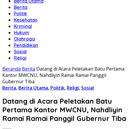
Berita Utama
Berita
Politik
Kesehatan
Kriminal
Hukum
Olahraga
Pendidikan
Sosial
Religi
Beranda
Berita
Datang di Acara Peletakan Batu Pertama
Kantor MWCNU, Nahdliyin Ramai Ramai Panggil
Gubernur Tiba
Berita
,
Berita Utama
,
Politik
,
Religi
,
Sosial
Datang di Acara Peletakan Batu
Pertama Kantor MWCNU, Nahdliyin
Ramai Ramai Panggil Gubernur Tiba