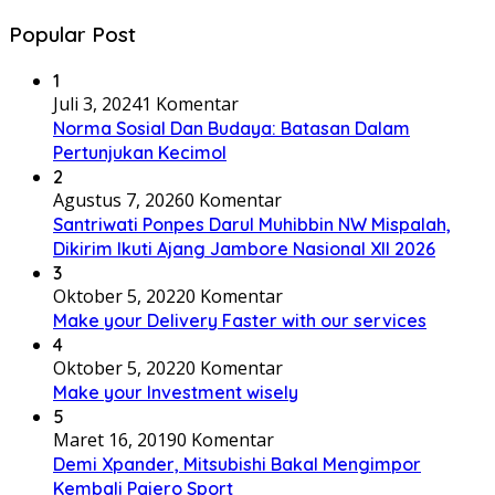
Popular Post
1
Juli 3, 2024
1 Komentar
Norma Sosial Dan Budaya: Batasan Dalam
Pertunjukan Kecimol
2
Agustus 7, 2026
0 Komentar
Santriwati Ponpes Darul Muhibbin NW Mispalah,
Dikirim Ikuti Ajang Jambore Nasional XII 2026
3
Oktober 5, 2022
0 Komentar
Make your Delivery Faster with our services
4
Oktober 5, 2022
0 Komentar
Make your Investment wisely
5
Maret 16, 2019
0 Komentar
Demi Xpander, Mitsubishi Bakal Mengimpor
Kembali Pajero Sport