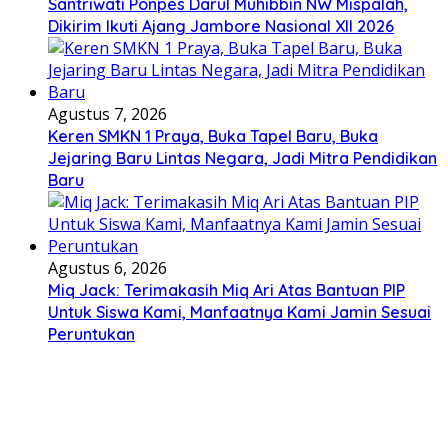
Santriwati Ponpes Darul Muhibbin NW Mispalah,
Dikirim Ikuti Ajang Jambore Nasional XII 2026
Agustus 7, 2026
Keren SMKN 1 Praya, Buka Tapel Baru, Buka
Jejaring Baru Lintas Negara, Jadi Mitra Pendidikan
Baru
Agustus 6, 2026
Miq Jack: Terimakasih Miq Ari Atas Bantuan PIP
Untuk Siswa Kami, Manfaatnya Kami Jamin Sesuai
Peruntukan