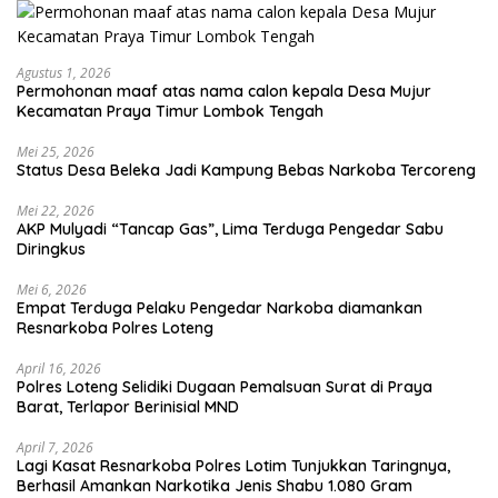
Agustus 1, 2026
Permohonan maaf atas nama calon kepala Desa Mujur
Kecamatan Praya Timur Lombok Tengah
Mei 25, 2026
Status Desa Beleka Jadi ‎Kampung Bebas Narkoba Tercoreng
Mei 22, 2026
AKP Mulyadi “Tancap Gas”, Lima Terduga Pengedar Sabu
Diringkus
Mei 6, 2026
Empat Terduga Pelaku Pengedar Narkoba diamankan
Resnarkoba Polres Loteng
April 16, 2026
Polres Loteng Selidiki Dugaan Pemalsuan Surat di Praya
Barat, Terlapor Berinisial MND
April 7, 2026
Lagi Kasat Resnarkoba Polres Lotim Tunjukkan Taringnya,
Berhasil Amankan Narkotika Jenis Shabu 1.080 Gram