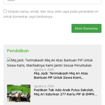
Simpan nama, email, dan situs web saya pada peramban ini
untuk komentar saya berikutnya.
Pendidikan
Agustus 6, 2026
Miq Jack: Terimakasih Miq Ari Atas
Bantuan PIP Untuk Siswa Kami,
Manfaatnya Kami Jamin Sesuai
Peruntukan
Agustus 4, 2026
Pastikan Tak Ada Anak Putus Sekolah,
Miq Ari Salurkan 277 Kartu PIP di SMPN 2
Praya