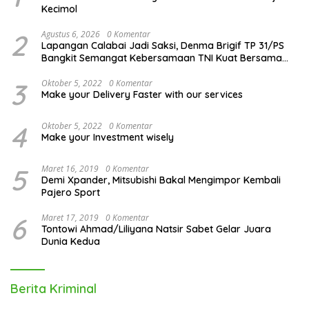
Kecimol
2
Agustus 6, 2026
0 Komentar
Lapangan Calabai Jadi Saksi, Denma Brigif TP 31/PS
Bangkit Semangat Kebersamaan TNI Kuat Bersama
Rakyat
3
Oktober 5, 2022
0 Komentar
Make your Delivery Faster with our services
4
Oktober 5, 2022
0 Komentar
Make your Investment wisely
5
Maret 16, 2019
0 Komentar
Demi Xpander, Mitsubishi Bakal Mengimpor Kembali
Pajero Sport
6
Maret 17, 2019
0 Komentar
Tontowi Ahmad/Liliyana Natsir Sabet Gelar Juara
Dunia Kedua
Berita Kriminal