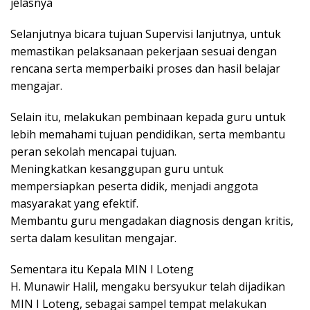
jelasnya
Selanjutnya bicara tujuan Supervisi lanjutnya, untuk
memastikan pelaksanaan pekerjaan sesuai dengan
rencana serta memperbaiki proses dan hasil belajar
mengajar.
Selain itu, melakukan pembinaan kepada guru untuk
lebih memahami tujuan pendidikan, serta membantu
peran sekolah mencapai tujuan.
Meningkatkan kesanggupan guru untuk
mempersiapkan peserta didik, menjadi anggota
masyarakat yang efektif.
Membantu guru mengadakan diagnosis dengan kritis,
serta dalam kesulitan mengajar.
Sementara itu Kepala MIN I Loteng
H. Munawir Halil, mengaku bersyukur telah dijadikan
MIN I Loteng, sebagai sampel tempat melakukan