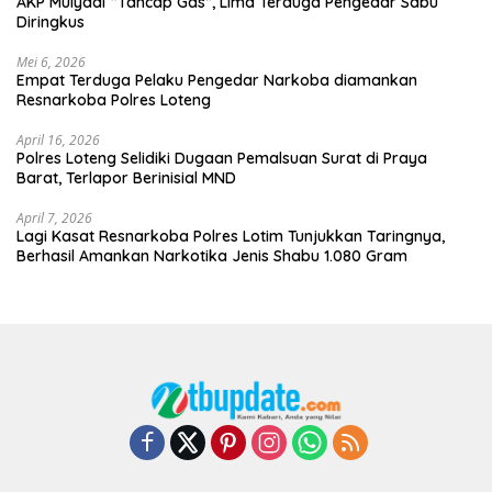
AKP Mulyadi “Tancap Gas”, Lima Terduga Pengedar Sabu
Diringkus
Mei 6, 2026
Empat Terduga Pelaku Pengedar Narkoba diamankan
Resnarkoba Polres Loteng
April 16, 2026
Polres Loteng Selidiki Dugaan Pemalsuan Surat di Praya
Barat, Terlapor Berinisial MND
April 7, 2026
Lagi Kasat Resnarkoba Polres Lotim Tunjukkan Taringnya,
Berhasil Amankan Narkotika Jenis Shabu 1.080 Gram