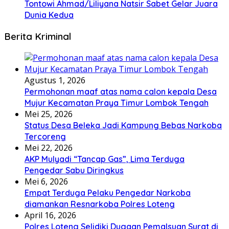
Tontowi Ahmad/Liliyana Natsir Sabet Gelar Juara
Dunia Kedua
Berita Kriminal
Agustus 1, 2026
Permohonan maaf atas nama calon kepala Desa
Mujur Kecamatan Praya Timur Lombok Tengah
Mei 25, 2026
Status Desa Beleka Jadi ‎Kampung Bebas Narkoba
Tercoreng
Mei 22, 2026
AKP Mulyadi “Tancap Gas”, Lima Terduga
Pengedar Sabu Diringkus
Mei 6, 2026
Empat Terduga Pelaku Pengedar Narkoba
diamankan Resnarkoba Polres Loteng
April 16, 2026
Polres Loteng Selidiki Dugaan Pemalsuan Surat di