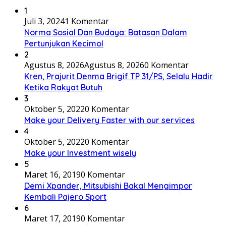
1
Juli 3, 2024
1 Komentar
Norma Sosial Dan Budaya: Batasan Dalam
Pertunjukan Kecimol
2
Agustus 8, 2026
Agustus 8, 2026
0 Komentar
Kren, Prajurit Denma Brigif TP 31/PS, Selalu Hadir
Ketika Rakyat Butuh
3
Oktober 5, 2022
0 Komentar
Make your Delivery Faster with our services
4
Oktober 5, 2022
0 Komentar
Make your Investment wisely
5
Maret 16, 2019
0 Komentar
Demi Xpander, Mitsubishi Bakal Mengimpor
Kembali Pajero Sport
6
Maret 17, 2019
0 Komentar