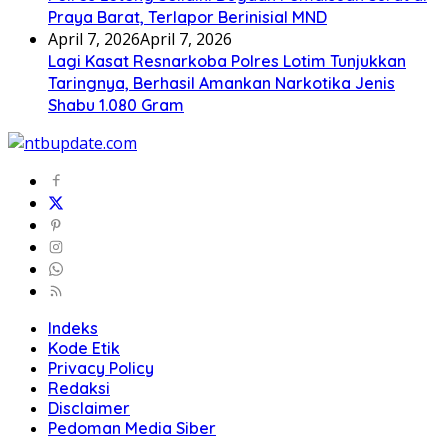
Praya Barat, Terlapor Berinisial MND
April 7, 2026
April 7, 2026
Lagi Kasat Resnarkoba Polres Lotim Tunjukkan
Taringnya, Berhasil Amankan Narkotika Jenis
Shabu 1.080 Gram
Indeks
Kode Etik
Privacy Policy
Redaksi
Disclaimer
Pedoman Media Siber