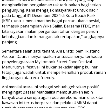
menghadirkan pengalaman tak terlupakan bagi setiap
pengunjung. Kami mengajak masyarakat untuk hadir
pada tanggal 31 Desember 2024 di Kuta Beach Park
(KBP), untuk menikmati berbagai pertunjukan spesial,
termasuk penampilan Wika Salim. Bersama ITDC, mari
kita rayakan malam pergantian tahun dengan penuh
kebahagiaan dan kenangan tak terlupakan,” ungkapnya
panjang.
Sementara salah satu tenant, Ani Bratic, pemilik stand
Asepan Daun, menyampaikan antusiasmenya terhadap
penyelenggaraan MyLombok Street Food Festival.
Menurutnya, festival ini bukan sekadar ajang kuliner,
tetapi juga wadah untuk memperkenalkan produk ramah
lingkungan atau eco-friendly.
Ani menilai acara ini sebagai sebuah gebrakan positif,
mengingat Bazaar Mandalika membutuhkan lebih
banyak acara serupa agar roda perekonomian di sekitar
kawasan ini terus bergerak dan pelaku UMKM dapat
tumbuh bersama dengan dukungan dari ITDC.