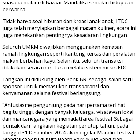
suasana malam di Bazaar Mandalika semakin hidup dan
berwarna.
Tidak hanya soal hiburan dan kreasi anak anak, ITDC
juga telah menyiapkan berbagai macam kuliner, acara ini
juga menekankan pentingnya kesadaran lingkungan.
Seluruh UMKM diwajibkan menggunakan kemasan
ramah lingkungan seperti kantong kertas dan peralatan
makan berbahan kayu. Selain itu, seluruh transaksi
dilakukan secara non-tunai melalui sistem mesin EDC.
Langkah ini didukung oleh Bank BRI sebagai salah satu
sponsor untuk memastikan transparansi dan
kenyamanan selama festival berlangsung.
“Antusiasme pengunjung pada hari pertama terlihat
begitu tinggi, dengan banyak keluarga, wisatawan lokal,
dan mancanegara yang memadati area festival. Sebagai
puncak dari rangkaian kegiatan penutup tahun, pada
tanggal 31 Desember 2024 akan digelar Mandiri Festival
Mandalika Seru di Kuta Beach Park (KBP) yang siap