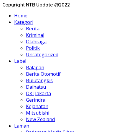
Copyright NTB Update @2022
Home
Kategori
Berita
Kriminal
Olahraga
Politik
Uncategorized
Label
Balapan
Berita Otomotif
Bulutangkis
Daihatsu
DKI Jakarta
Gerindra
Kejahatan
Mitsubishi
New Zealand
Laman