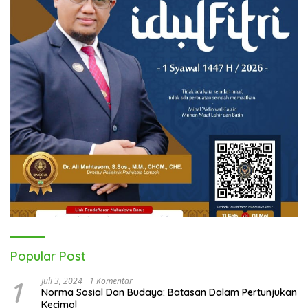
Popular Post
1
Juli 3, 2024
1 Komentar
Norma Sosial Dan Budaya: Batasan Dalam Pertunjukan
Kecimol