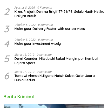
2
Agustus 8, 2026
0 Komentar
Kren, Prajurit Denma Brigif TP 31/PS, Selalu Hadir Ketika
Rakyat Butuh
3
Oktober 5, 2022
0 Komentar
Make your Delivery Faster with our services
4
Oktober 5, 2022
0 Komentar
Make your Investment wisely
5
Maret 16, 2019
0 Komentar
Demi Xpander, Mitsubishi Bakal Mengimpor Kembali
Pajero Sport
6
Maret 17, 2019
0 Komentar
Tontowi Ahmad/Liliyana Natsir Sabet Gelar Juara
Dunia Kedua
Berita Kriminal