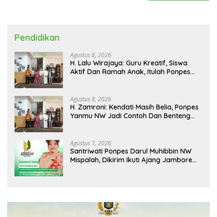
Pendidikan
Agustus 8, 2026
H. Lalu Wirajaya: Guru Kreatif, Siswa
Aktif Dan Ramah Anak, Itulah Ponpes
Yanmu NW Layak Kita Gurui
Agustus 8, 2026
H. Zamroni: Kendati Masih Belia, Ponpes
Yanmu NW Jadi Contoh Dan Benteng
Pesantren di Era Modern
Agustus 7, 2026
Santriwati Ponpes Darul Muhibbin NW
Mispalah, Dikirim Ikuti Ajang Jambore
Nasional XII 2026