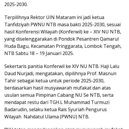
2025-2030.
Terpilihnya Rektor UIN Mataram ini jadi ketua
Tanfidziyah PWNU NTB masa bakti 2025-2030, sesuai
hasil Konferensi Wilayah (Konferwil) ke – XIV NU NTB,
yang diselenggarakan di Pondok Pesantren Qamarul
Huda Bagu, Kecamatan Pringgarata, Lombok Tengah,
NTB Sabtu 18 – 19 Januari 2025.
Sekertaris panitia Konferwil ke XIV NU NTB. Haji Lalu
Daud Nurjadi, mengatakan, dipilihnya Prof. Masnun
Tahir sebagai ketua untuk periode 2025-2030,
berdasarkan hasil musyawarah mufakat dan atas
usulan semua Pimpinan Cabang NU Se NTB, serta
mendapat restu dari TGH.L Muhammad Turmuzi
Badarudin, selaku ketua Rais Syuriah Pengurus
Wilayah Nahdatul Ulama (PWNU) NTB.