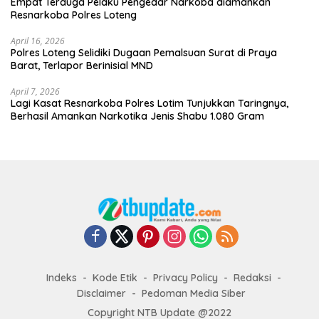
Empat Terduga Pelaku Pengedar Narkoba diamankan
Resnarkoba Polres Loteng
April 16, 2026
Polres Loteng Selidiki Dugaan Pemalsuan Surat di Praya
Barat, Terlapor Berinisial MND
April 7, 2026
Lagi Kasat Resnarkoba Polres Lotim Tunjukkan Taringnya,
Berhasil Amankan Narkotika Jenis Shabu 1.080 Gram
Indeks
Kode Etik
Privacy Policy
Redaksi
Disclaimer
Pedoman Media Siber
Copyright NTB Update @2022