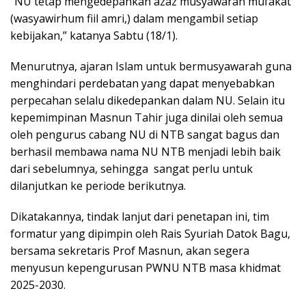
“NU tetap mengedepankan azaz musyawarah mufakat
(wasyawirhum fiil amri,) dalam mengambil setiap
kebijakan,” katanya Sabtu (18/1).
Menurutnya, ajaran Islam untuk bermusyawarah guna
menghindari perdebatan yang dapat menyebabkan
perpecahan selalu dikedepankan dalam NU. Selain itu
kepemimpinan Masnun Tahir juga dinilai oleh semua
oleh pengurus cabang NU di NTB sangat bagus dan
berhasil membawa nama NU NTB menjadi lebih baik
dari sebelumnya, sehingga sangat perlu untuk
dilanjutkan ke periode berikutnya.
Dikatakannya, tindak lanjut dari penetapan ini, tim
formatur yang dipimpin oleh Rais Syuriah Datok Bagu,
bersama sekretaris Prof Masnun, akan segera
menyusun kepengurusan PWNU NTB masa khidmat
2025-2030.