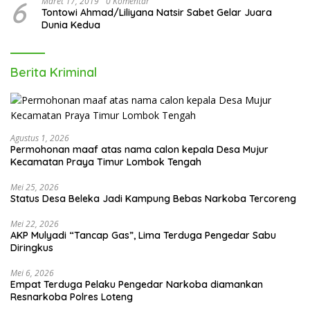
6
Maret 17, 2019
0 Komentar
Tontowi Ahmad/Liliyana Natsir Sabet Gelar Juara
Dunia Kedua
Berita Kriminal
Agustus 1, 2026
Permohonan maaf atas nama calon kepala Desa Mujur
Kecamatan Praya Timur Lombok Tengah
Mei 25, 2026
Status Desa Beleka Jadi ‎Kampung Bebas Narkoba Tercoreng
Mei 22, 2026
AKP Mulyadi “Tancap Gas”, Lima Terduga Pengedar Sabu
Diringkus
Mei 6, 2026
Empat Terduga Pelaku Pengedar Narkoba diamankan
Resnarkoba Polres Loteng