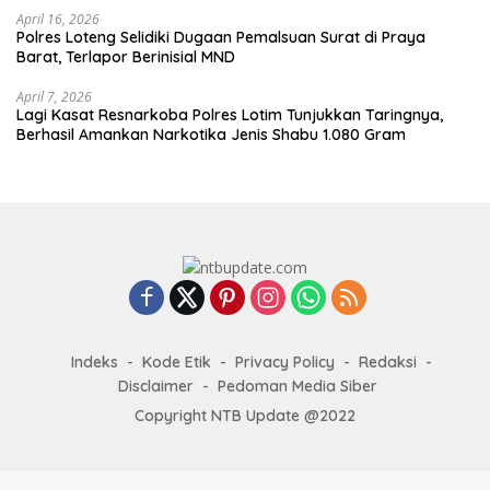
April 16, 2026
Polres Loteng Selidiki Dugaan Pemalsuan Surat di Praya
Barat, Terlapor Berinisial MND
April 7, 2026
Lagi Kasat Resnarkoba Polres Lotim Tunjukkan Taringnya,
Berhasil Amankan Narkotika Jenis Shabu 1.080 Gram
Indeks
Kode Etik
Privacy Policy
Redaksi
Disclaimer
Pedoman Media Siber
Copyright NTB Update @2022