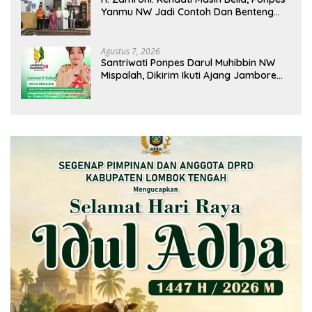
Yanmu NW Jadi Contoh Dan Benteng
Pesantren di Era Modern
Agustus 7, 2026
Santriwati Ponpes Darul Muhibbin NW
Mispalah, Dikirim Ikuti Ajang Jambore
Nasional XII 2026