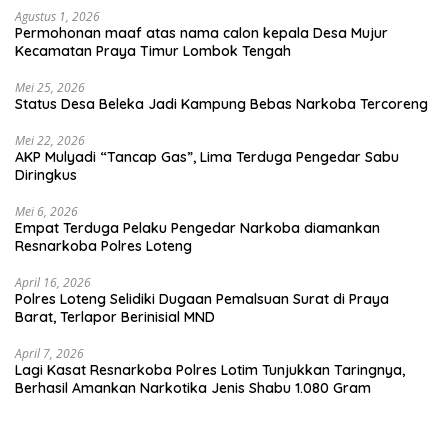
Agustus 1, 2026
Permohonan maaf atas nama calon kepala Desa Mujur
Kecamatan Praya Timur Lombok Tengah
Mei 25, 2026
Status Desa Beleka Jadi ‎Kampung Bebas Narkoba Tercoreng
Mei 22, 2026
AKP Mulyadi “Tancap Gas”, Lima Terduga Pengedar Sabu
Diringkus
Mei 6, 2026
Empat Terduga Pelaku Pengedar Narkoba diamankan
Resnarkoba Polres Loteng
April 16, 2026
Polres Loteng Selidiki Dugaan Pemalsuan Surat di Praya
Barat, Terlapor Berinisial MND
April 7, 2026
Lagi Kasat Resnarkoba Polres Lotim Tunjukkan Taringnya,
Berhasil Amankan Narkotika Jenis Shabu 1.080 Gram