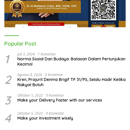
Popular Post
1
Juli 3, 2024
1 Komentar
Norma Sosial Dan Budaya: Batasan Dalam Pertunjukan
Kecimol
2
Agustus 8, 2026
0 Komentar
Kren, Prajurit Denma Brigif TP 31/PS, Selalu Hadir Ketika
Rakyat Butuh
3
Oktober 5, 2022
0 Komentar
Make your Delivery Faster with our services
4
Oktober 5, 2022
0 Komentar
Make your Investment wisely