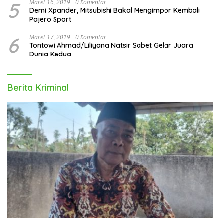
5
Maret 16, 2019
0 Komentar
Demi Xpander, Mitsubishi Bakal Mengimpor Kembali
Pajero Sport
6
Maret 17, 2019
0 Komentar
Tontowi Ahmad/Liliyana Natsir Sabet Gelar Juara
Dunia Kedua
Berita Kriminal