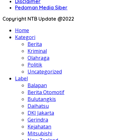
Disclaimer
Pedoman Media Siber
Copyright NTB Update @2022
Home
Kategori
Berita
Kriminal
Olahraga
Politik
Uncategorized
Label
Balapan
Berita Otomotif
Bulutangkis
Daihatsu
DKI Jakarta
Gerindra
Kejahatan
Mitsubishi