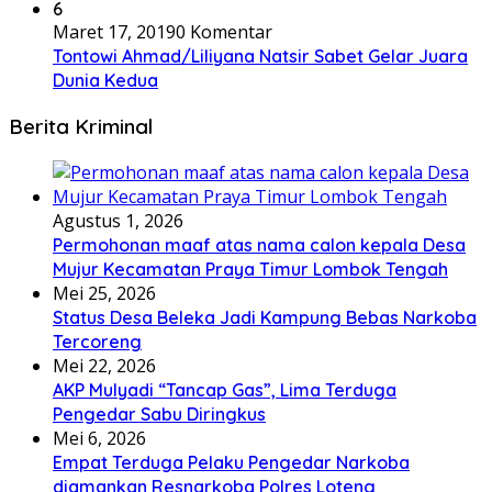
6
Maret 17, 2019
0 Komentar
Tontowi Ahmad/Liliyana Natsir Sabet Gelar Juara
Dunia Kedua
Berita Kriminal
Agustus 1, 2026
Permohonan maaf atas nama calon kepala Desa
Mujur Kecamatan Praya Timur Lombok Tengah
Mei 25, 2026
Status Desa Beleka Jadi ‎Kampung Bebas Narkoba
Tercoreng
Mei 22, 2026
AKP Mulyadi “Tancap Gas”, Lima Terduga
Pengedar Sabu Diringkus
Mei 6, 2026
Empat Terduga Pelaku Pengedar Narkoba
diamankan Resnarkoba Polres Loteng