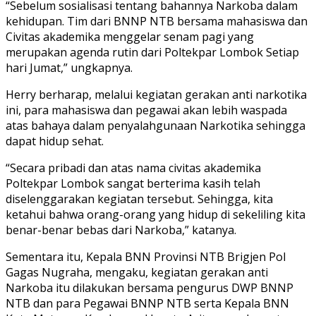
“Sebelum sosialisasi tentang bahannya Narkoba dalam
kehidupan. Tim dari BNNP NTB bersama mahasiswa dan
Civitas akademika menggelar senam pagi yang
merupakan agenda rutin dari Poltekpar Lombok Setiap
hari Jumat,” ungkapnya.
Herry berharap, melalui kegiatan gerakan anti narkotika
ini, para mahasiswa dan pegawai akan lebih waspada
atas bahaya dalam penyalahgunaan Narkotika sehingga
dapat hidup sehat.
“Secara pribadi dan atas nama civitas akademika
Poltekpar Lombok sangat berterima kasih telah
diselenggarakan kegiatan tersebut. Sehingga, kita
ketahui bahwa orang-orang yang hidup di sekeliling kita
benar-benar bebas dari Narkoba,” katanya.
Sementara itu, Kepala BNN Provinsi NTB Brigjen Pol
Gagas Nugraha, mengaku, kegiatan gerakan anti
Narkoba itu dilakukan bersama pengurus DWP BNNP
NTB dan para Pegawai BNNP NTB serta Kepala BNN