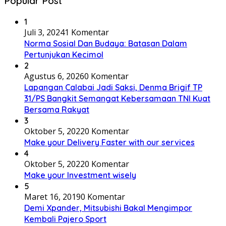
Popular Post
1
Juli 3, 2024
1 Komentar
Norma Sosial Dan Budaya: Batasan Dalam
Pertunjukan Kecimol
2
Agustus 6, 2026
0 Komentar
Lapangan Calabai Jadi Saksi, Denma Brigif TP
31/PS Bangkit Semangat Kebersamaan TNI Kuat
Bersama Rakyat
3
Oktober 5, 2022
0 Komentar
Make your Delivery Faster with our services
4
Oktober 5, 2022
0 Komentar
Make your Investment wisely
5
Maret 16, 2019
0 Komentar
Demi Xpander, Mitsubishi Bakal Mengimpor
Kembali Pajero Sport