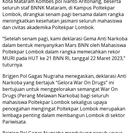
Kota Mataram Kombes pol Ivanto Aritonang, beserta
seluruh staf BNNK Mataram, di Kampus Poltekpar
Lombok, dirangkai senam pagi bersama dalam rangka
meningkatkan kesehatan jasmani seluruh mahasiswa
dan civitas akademika Poltekpar Lombok.
“Setelah senam pagi, kami deklarasi Gema Anti Narkoba
dalam bentuk menyanyikan Mars BNN oleh Mahasiswa
Poltekpar Lombok dalam rangka memecahkan rekor
MURI pada HUT ke 21 BNN RI, tanggal 22 Maret 2023,”
tuturnya.
Brigjen Pol Gagas Nugraha menegaskan, deklarasi Anti
Narkoba yang bertajuk “Gelora War On Drugs” ini
bertujuan untuk menggelorakan semangat War On
Drugs (Perang Melawan Narkoba) bagi seluruh
mahasiswa Poltekpar Lombok sekaligus upaya
pencegahan mengingat Poltekpar Lombok merupakan
lembaga penting dalam membangun Lombok di sektor
Pariwisata.
Brigjen Pol Gagas Nugraha mendukung penuh upaya