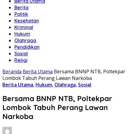
Berita Utama
Berita
Politik
Kesehatan
Kriminal
Hukum
Olahraga
Pendidikan
Sosial
Religi
Beranda
Berita Utama
Bersama BNNP NTB, Poltekpar
Lombok Tabuh Perang Lawan Narkoba
Berita Utama
,
Hukum
,
Olahraga
,
Sosial
Bersama BNNP NTB, Poltekpar
Lombok Tabuh Perang Lawan
Narkoba