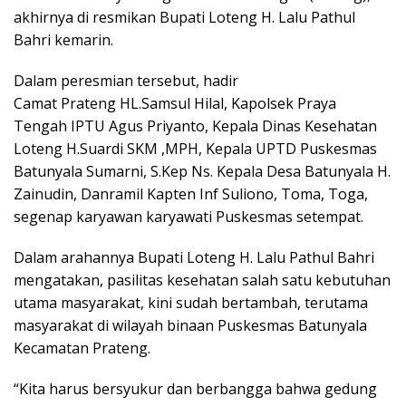
akhirnya di resmikan Bupati Loteng H. Lalu Pathul
Bahri kemarin.
Dalam peresmian tersebut, hadir
Camat Prateng HL.Samsul Hilal, Kapolsek Praya
Tengah IPTU Agus Priyanto, Kepala Dinas Kesehatan
Loteng H.Suardi SKM ,MPH, Kepala UPTD Puskesmas
Batunyala Sumarni, S.Kep Ns. Kepala Desa Batunyala H.
Zainudin, Danramil Kapten Inf Suliono, Toma, Toga,
segenap karyawan karyawati Puskesmas setempat.
Dalam arahannya Bupati Loteng H. Lalu Pathul Bahri
mengatakan, pasilitas kesehatan salah satu kebutuhan
utama masyarakat, kini sudah bertambah, terutama
masyarakat di wilayah binaan Puskesmas Batunyala
Kecamatan Prateng.
“Kita harus bersyukur dan berbangga bahwa gedung