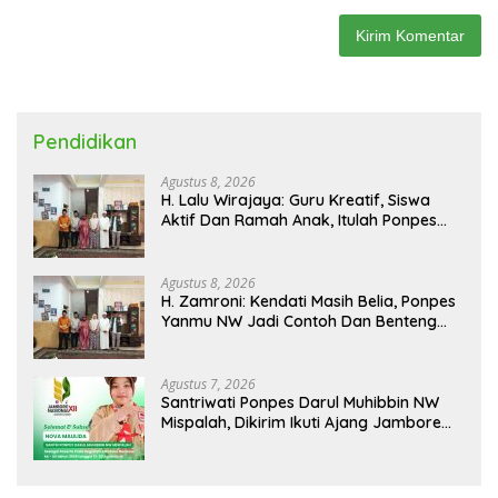
Pendidikan
Agustus 8, 2026
H. Lalu Wirajaya: Guru Kreatif, Siswa
Aktif Dan Ramah Anak, Itulah Ponpes
Yanmu NW Layak Kita Gurui
Agustus 8, 2026
H. Zamroni: Kendati Masih Belia, Ponpes
Yanmu NW Jadi Contoh Dan Benteng
Pesantren di Era Modern
Agustus 7, 2026
Santriwati Ponpes Darul Muhibbin NW
Mispalah, Dikirim Ikuti Ajang Jambore
Nasional XII 2026