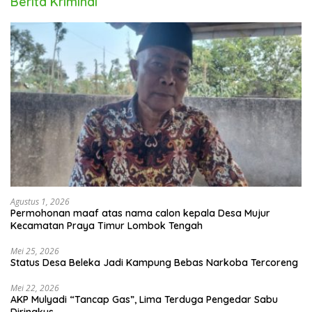
Berita Kriminal
Agustus 1, 2026
Permohonan maaf atas nama calon kepala Desa Mujur
Kecamatan Praya Timur Lombok Tengah
Mei 25, 2026
Status Desa Beleka Jadi ‎Kampung Bebas Narkoba Tercoreng
Mei 22, 2026
AKP Mulyadi “Tancap Gas”, Lima Terduga Pengedar Sabu
Diringkus