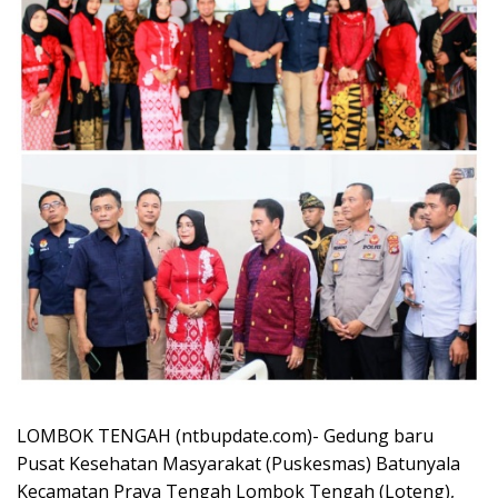
LOMBOK TENGAH (ntbupdate.com)- Gedung baru
Pusat Kesehatan Masyarakat (Puskesmas) Batunyala
Kecamatan Praya Tengah Lombok Tengah (Loteng),