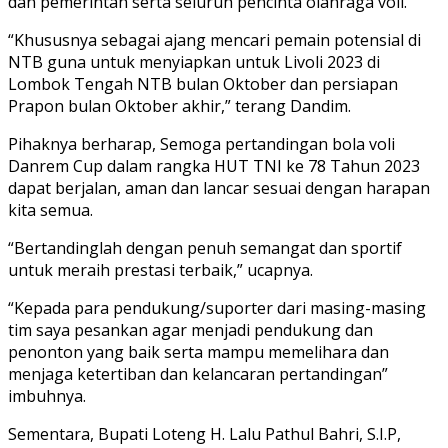
dan pemerintah serta seluruh pencinta olahraga voli.
“Khususnya sebagai ajang mencari pemain potensial di
NTB guna untuk menyiapkan untuk Livoli 2023 di
Lombok Tengah NTB bulan Oktober dan persiapan
Prapon bulan Oktober akhir,” terang Dandim.
Pihaknya berharap, Semoga pertandingan bola voli
Danrem Cup dalam rangka HUT TNI ke 78 Tahun 2023
dapat berjalan, aman dan lancar sesuai dengan harapan
kita semua.
“Bertandinglah dengan penuh semangat dan sportif
untuk meraih prestasi terbaik,” ucapnya.
“Kepada para pendukung/suporter dari masing-masing
tim saya pesankan agar menjadi pendukung dan
penonton yang baik serta mampu memelihara dan
menjaga ketertiban dan kelancaran pertandingan”
imbuhnya.
Sementara, Bupati Loteng H. Lalu Pathul Bahri, S.I.P,