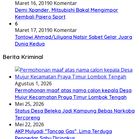
Maret 16, 2019
0 Komentar
Demi Xpander, Mitsubishi Bakal Mengimpor
Kembali Pajero Sport
6
Maret 17, 2019
0 Komentar
Tontowi Ahmad/Liliyana Natsir Sabet Gelar Juara
Dunia Kedua
Berita Kriminal
Agustus 1, 2026
Permohonan maaf atas nama calon kepala Desa
Mujur Kecamatan Praya Timur Lombok Tengah
Mei 25, 2026
Status Desa Beleka Jadi ‎Kampung Bebas Narkoba
Tercoreng
Mei 22, 2026
AKP Mulyadi “Tancap Gas”, Lima Terduga
Pengedar Sabu Diringkus