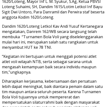
1620/Loteng, Mayor Inf L. M. Syukur, S.Ag, Ketua PBVSI
Loteng Suhaimi, SH, Dandim 1615/Lotim Letkol Inf Bayu
Sigit Dwi Untoro, Para Danramil dan Perwira staf beserta
anggota Kodim 1620/Loteng.
Dandim 1620/Loteng Letkol Kav Andi Yusuf Kertanegara
mengatakan, Danrem 162/WB secara langsung telah
membuka “Turnamen Bola Voli yang diselelenggarakan
mulai hari ini, merupakan salah satu rangkaian untuk
menyambut HUT ke 78 TNI.
“Kegiatan ini bertujuan untuk menggali potensi atlet
atlet voli wilayah NTB, serta sebagai sarana untuk
mengasah kemampuan baik secara individu maupun
tim,”ungkapnya.
Diharapkan kerjasama, kebersamaan dan persatuan
lebih dapat meningkat, baik diantara pemain dalam satu
tim maupun antara seluruh peserta. Karena Turnamen
Bola Voli tujuannya untuk mempererat dan
mempersatukan silaturrahmi baik dengan masyarakat