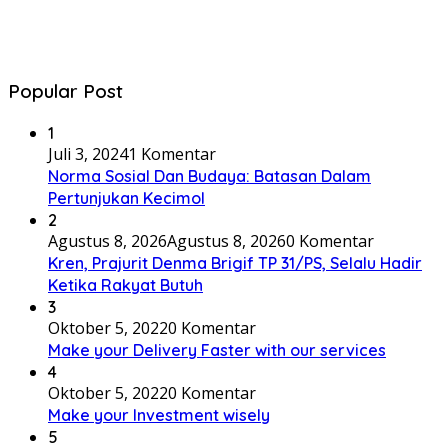
Popular Post
1
Juli 3, 2024
1 Komentar
Norma Sosial Dan Budaya: Batasan Dalam
Pertunjukan Kecimol
2
Agustus 8, 2026
Agustus 8, 2026
0 Komentar
Kren, Prajurit Denma Brigif TP 31/PS, Selalu Hadir
Ketika Rakyat Butuh
3
Oktober 5, 2022
0 Komentar
Make your Delivery Faster with our services
4
Oktober 5, 2022
0 Komentar
Make your Investment wisely
5