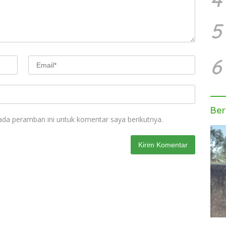
5
6
Ber
ada peramban ini untuk komentar saya berikutnya.