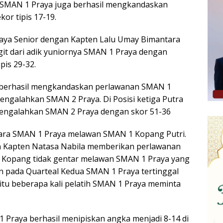
ri SMAN 1 Praya juga berhasil mengkandaskan
r tipis 17-19.
aya Senior dengan Kapten Lalu Umay Bimantara
it dari adik yuniornya SMAN 1 Praya dengan
is 29-32.
 berhasil mengkandaskan perlawanan SMAN 1
ngalahkan SMAN 2 Praya. Di Posisi ketiga Putra
mengalahkan SMAN 2 Praya dengan skor 51-36
tara SMAN 1 Praya melawan SMAN 1 Kopang Putri.
 Kapten Natasa Nabila memberikan perlawanan
1 Kopang tidak gentar melawan SMAN 1 Praya yang
n pada Quarteal Kedua SMAN 1 Praya tertinggal
itu beberapa kali pelatih SMAN 1 Praya meminta
1 Praya berhasil menipiskan angka menjadi 8-14 di