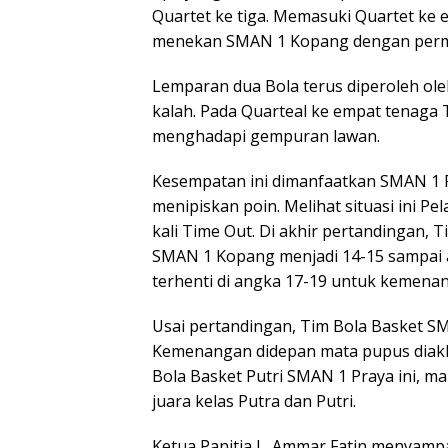
Quartet ke tiga. Memasuki Quartet ke
menekan SMAN 1 Kopang dengan perma
Lemparan dua Bola terus diperoleh ol
kalah. Pada Quarteal ke empat tenaga
menghadapi gempuran lawan.
Kesempatan ini dimanfaatkan SMAN 1 P
menipiskan poin. Melihat situasi ini 
kali Time Out. Di akhir pertandingan,
SMAN 1 Kopang menjadi 14-15 sampai
terhenti di angka 17-19 untuk kemena
Usai pertandingan, Tim Bola Basket S
Kemenangan didepan mata pupus diakh
Bola Basket Putri SMAN 1 Praya ini, 
juara kelas Putra dan Putri.
Ketua Panitia L. Ammar Fatin menyamp