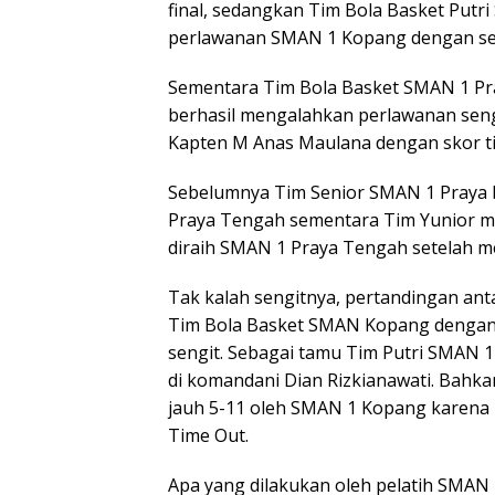
final, sedangkan Tim Bola Basket Put
perlawanan SMAN 1 Kopang dengan seko
Sementara Tim Bola Basket SMAN 1 Pr
berhasil mengalahkan perlawanan seng
Kapten M Anas Maulana dengan skor tip
Sebelumnya Tim Senior SMAN 1 Praya
Praya Tengah sementara Tim Yunior me
diraih SMAN 1 Praya Tengah setelah 
Tak kalah sengitnya, pertandingan an
Tim Bola Basket SMAN Kopang dengan
sengit. Sebagai tamu Tim Putri SMAN 
di komandani Dian Rizkianawati. Bahka
jauh 5-11 oleh SMAN 1 Kopang karena 
Time Out.
Apa yang dilakukan oleh pelatih SMAN 