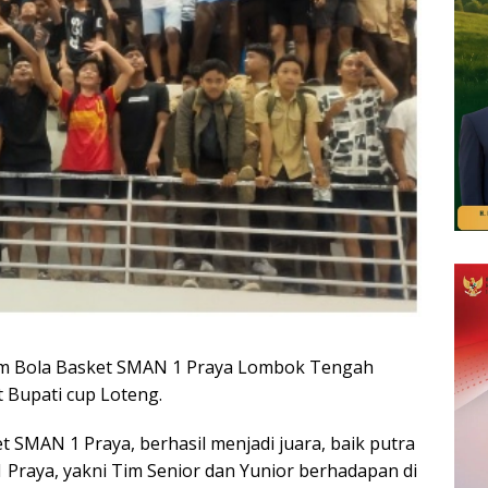
m Bola Basket SMAN 1 Praya Lombok Tengah
t Bupati cup Loteng.
et SMAN 1 Praya, berhasil menjadi juara, baik putra
 Praya, yakni Tim Senior dan Yunior berhadapan di