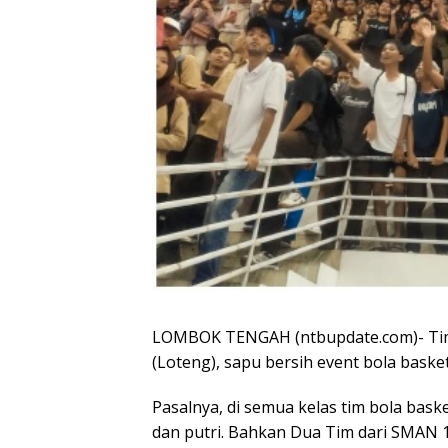
LOMBOK TENGAH (ntbupdate.com)- Ti
(Loteng), sapu bersih event bola baske
Pasalnya, di semua kelas tim bola bask
dan putri. Bahkan Dua Tim dari SMAN 1