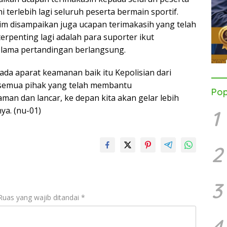
i terlebih lagi seluruh peserta bermain sportif.
im disampaikan juga ucapan terimakasih yang telah
erpenting lagi adalah para suporter ikut
lama pertandingan berlangsung.
da aparat keamanan baik itu Kepolisian dari
n semua pihak yang telah membantu
Pop
man dan lancar, ke depan kita akan gelar lebih
ya. (nu-01)
1
2
3
Ruas yang wajib ditandai
*
4