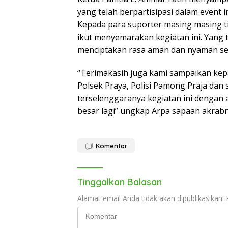
yang telah berpartisipasi dalam event in
Kepada para suporter masing masing t
ikut menyemarakan kegiatan ini. Yang t
menciptakan rasa aman dan nyaman se
“Terimakasih juga kami sampaikan kepa
Polsek Praya, Polisi Pamong Praja da
terselenggaranya kegiatan ini dengan a
besar lagi” ungkap Arpa sapaan akrabn
Komentar
Tinggalkan Balasan
Alamat email Anda tidak akan dipublikasikan.