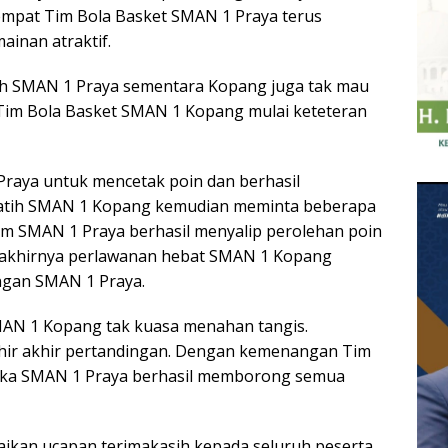
 empat Tim Bola Basket SMAN 1 Praya terus
inan atraktif.
eh SMAN 1 Praya sementara Kopang juga tak mau
 Tim Bola Basket SMAN 1 Kopang mulai keteteran
raya untuk mencetak poin dan berhasil
Pelatih SMAN 1 Kopang kemudian meminta beberapa
 Tim SMAN 1 Praya berhasil menyalip perolehan poin
 akhirnya perlawanan hebat SMAN 1 Kopang
ngan SMAN 1 Praya.
MAN 1 Kopang tak kuasa menahan tangis.
ir akhir pertandingan. Dengan kemenangan Tim
maka SMAN 1 Praya berhasil memborong semua
aikan ucapan terimakasih kepada seluruh peserta