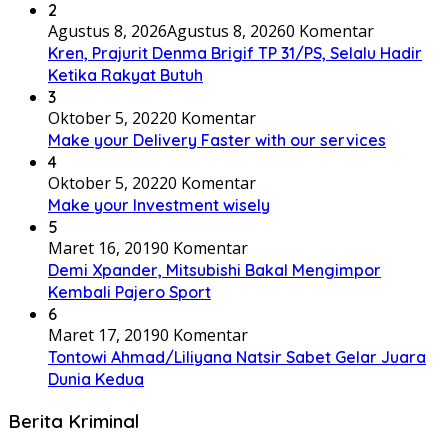
2
Agustus 8, 2026
Agustus 8, 2026
0 Komentar
Kren, Prajurit Denma Brigif TP 31/PS, Selalu Hadir
Ketika Rakyat Butuh
3
Oktober 5, 2022
0 Komentar
Make your Delivery Faster with our services
4
Oktober 5, 2022
0 Komentar
Make your Investment wisely
5
Maret 16, 2019
0 Komentar
Demi Xpander, Mitsubishi Bakal Mengimpor
Kembali Pajero Sport
6
Maret 17, 2019
0 Komentar
Tontowi Ahmad/Liliyana Natsir Sabet Gelar Juara
Dunia Kedua
Berita Kriminal