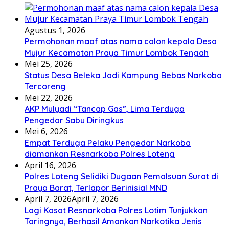
Agustus 1, 2026
Permohonan maaf atas nama calon kepala Desa
Mujur Kecamatan Praya Timur Lombok Tengah
Mei 25, 2026
Status Desa Beleka Jadi ‎Kampung Bebas Narkoba
Tercoreng
Mei 22, 2026
AKP Mulyadi “Tancap Gas”, Lima Terduga
Pengedar Sabu Diringkus
Mei 6, 2026
Empat Terduga Pelaku Pengedar Narkoba
diamankan Resnarkoba Polres Loteng
April 16, 2026
Polres Loteng Selidiki Dugaan Pemalsuan Surat di
Praya Barat, Terlapor Berinisial MND
April 7, 2026
April 7, 2026
Lagi Kasat Resnarkoba Polres Lotim Tunjukkan
Taringnya, Berhasil Amankan Narkotika Jenis