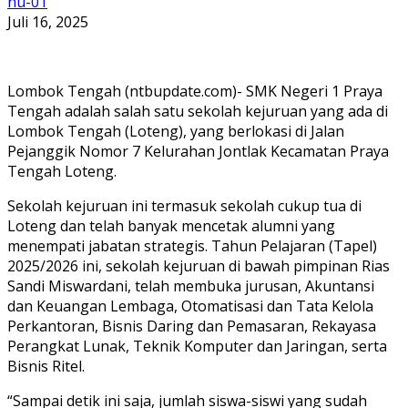
nu-01
Juli 16, 2025
Lombok Tengah (ntbupdate.com)- SMK Negeri 1 Praya
Tengah adalah salah satu sekolah kejuruan yang ada di
Lombok Tengah (Loteng), yang berlokasi di Jalan
Pejanggik Nomor 7 Kelurahan Jontlak Kecamatan Praya
Tengah Loteng.
Sekolah kejuruan ini termasuk sekolah cukup tua di
Loteng dan telah banyak mencetak alumni yang
menempati jabatan strategis. Tahun Pelajaran (Tapel)
2025/2026 ini, sekolah kejuruan di bawah pimpinan Rias
Sandi Miswardani, telah membuka jurusan, Akuntansi
dan Keuangan Lembaga, Otomatisasi dan Tata Kelola
Perkantoran, Bisnis Daring dan Pemasaran, Rekayasa
Perangkat Lunak, Teknik Komputer dan Jaringan, serta
Bisnis Ritel.
“Sampai detik ini saja, jumlah siswa-siswi yang sudah