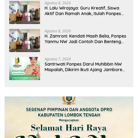
Agustus 8, 2026
H. Lalu Wirajaya: Guru Kreatif, Siswa
Aktif Dan Ramah Anak, Itulah Ponpes
Yanmu NW Layak Kita Gurui
Agustus 8, 2026
H. Zamroni: Kendati Masih Belia, Ponpes
Yanmu NW Jadi Contoh Dan Benteng
Pesantren di Era Modern
Agustus 7, 2026
Santriwati Ponpes Darul Muhibbin NW
Mispalah, Dikirim Ikuti Ajang Jambore
Nasional XII 2026