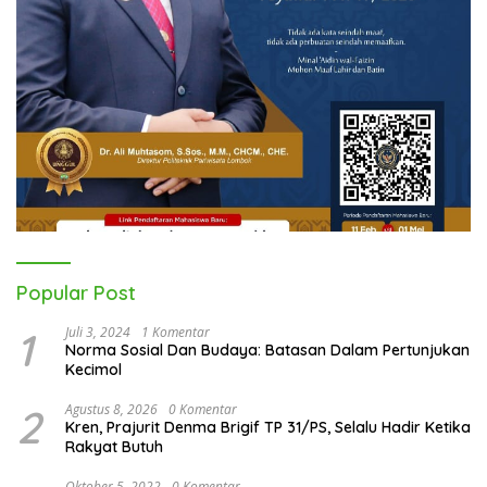
Popular Post
1
Juli 3, 2024
1 Komentar
Norma Sosial Dan Budaya: Batasan Dalam Pertunjukan
Kecimol
2
Agustus 8, 2026
0 Komentar
Kren, Prajurit Denma Brigif TP 31/PS, Selalu Hadir Ketika
Rakyat Butuh
Oktober 5, 2022
0 Komentar