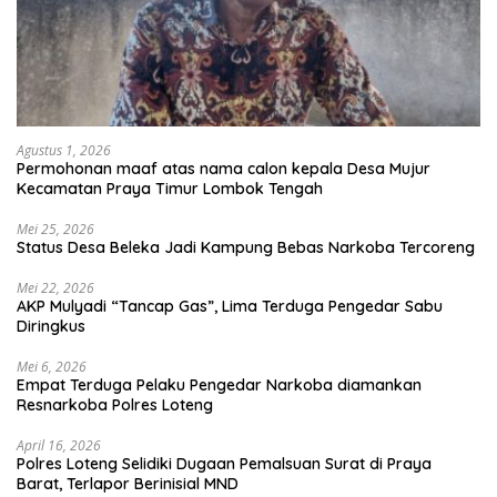
Agustus 1, 2026
Permohonan maaf atas nama calon kepala Desa Mujur
Kecamatan Praya Timur Lombok Tengah
Mei 25, 2026
Status Desa Beleka Jadi ‎Kampung Bebas Narkoba Tercoreng
Mei 22, 2026
AKP Mulyadi “Tancap Gas”, Lima Terduga Pengedar Sabu
Diringkus
Mei 6, 2026
Empat Terduga Pelaku Pengedar Narkoba diamankan
Resnarkoba Polres Loteng
April 16, 2026
Polres Loteng Selidiki Dugaan Pemalsuan Surat di Praya
Barat, Terlapor Berinisial MND