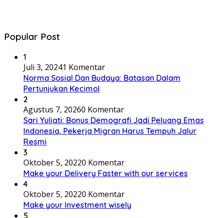
Popular Post
1
Juli 3, 2024
1 Komentar
Norma Sosial Dan Budaya: Batasan Dalam
Pertunjukan Kecimol
2
Agustus 7, 2026
0 Komentar
Sari Yuliati: Bonus Demografi Jadi Peluang Emas
Indonesia, Pekerja Migran Harus Tempuh Jalur
Resmi
3
Oktober 5, 2022
0 Komentar
Make your Delivery Faster with our services
4
Oktober 5, 2022
0 Komentar
Make your Investment wisely
5