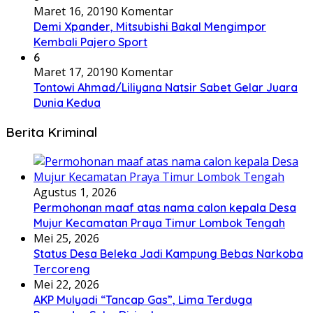
Maret 16, 2019
0 Komentar
Demi Xpander, Mitsubishi Bakal Mengimpor
Kembali Pajero Sport
6
Maret 17, 2019
0 Komentar
Tontowi Ahmad/Liliyana Natsir Sabet Gelar Juara
Dunia Kedua
Berita Kriminal
Agustus 1, 2026
Permohonan maaf atas nama calon kepala Desa
Mujur Kecamatan Praya Timur Lombok Tengah
Mei 25, 2026
Status Desa Beleka Jadi ‎Kampung Bebas Narkoba
Tercoreng
Mei 22, 2026
AKP Mulyadi “Tancap Gas”, Lima Terduga