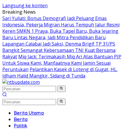
Langsung ke konten
Breaking News
Sari Yuliati: Bonus Demografi Jadi Peluang Emas
Indonesia, Pekerja Migran Harus Tempuh Jalur Resmi
Keren SMKN 1 Praya, Buka Tapel Baru, Buka Jejaring
Baru Lintas Negara, Jadi Mitra Pendidikan Baru
Lapangan Calabai Jadi Saksi, Denma Brigif TP 31/PS
Bangkit Semangat Kebersamaan TNI Kuat Bersama
Rakyat
Miq Jack: Terimakasih Miq Ari Atas Bantuan PIP
Untuk Siswa Kami, Manfaatnya Kami Jamin Sesuai
Peruntukan
Pelantikan Kasek di Loteng di Gugat, HL.
Idham Halid Mangkir, Sidang di Tunda
Berita Utama
Berita
Politik