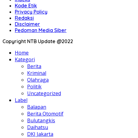
Kode Etik
Privacy Policy
Redaksi
Disclaimer
Pedoman Media Siber
Copyright NTB Update @2022
Home
Kategori
Berita
Kriminal
Olahraga
Politik
Uncategorized
Label
Balapan
Berita Otomotif
Bulutangkis
Daihatsu
DKI Jakarta