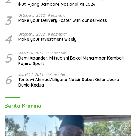
Ikuti Ajang Jambore Nasional XII 2026
3
Oktober 5, 2022
0 Komentar
Make your Delivery Faster with our services
4
Oktober 5, 2022
0 Komentar
Make your Investment wisely
5
Maret 16, 2019
0 Komentar
Demi Xpander, Mitsubishi Bakal Mengimpor Kembali
Pajero Sport
6
Maret 17, 2019
0 Komentar
Tontowi Ahmad/Liliyana Natsir Sabet Gelar Juara
Dunia Kedua
Berita Kriminal