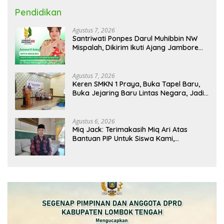
Pendidikan
Agustus 7, 2026
Santriwati Ponpes Darul Muhibbin NW
Mispalah, Dikirim Ikuti Ajang Jambore
Nasional XII 2026
Agustus 7, 2026
Keren SMKN 1 Praya, Buka Tapel Baru,
Buka Jejaring Baru Lintas Negara, Jadi
Mitra Pendidikan Baru
Agustus 6, 2026
Miq Jack: Terimakasih Miq Ari Atas
Bantuan PIP Untuk Siswa Kami,
Manfaatnya Kami Jamin Sesuai
Peruntukan