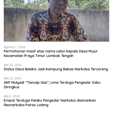
Agustus 1, 2026
Permohonan maaf atas nama calon kepala Desa Mujur
Kecamatan Praya Timur Lombok Tengah
Mei 25, 2026
Status Desa Beleka Jadi ‎Kampung Bebas Narkoba Tercoreng
Mei 22, 2026
AKP Mulyadi “Tancap Gas”, Lima Terduga Pengedar Sabu
Diringkus
Mei 6, 2026
Empat Terduga Pelaku Pengedar Narkoba diamankan
Resnarkoba Polres Loteng