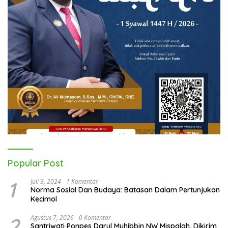
Popular Post
1
Juli 3, 2024
1 Komentar
Norma Sosial Dan Budaya: Batasan Dalam Pertunjukan
Kecimol
2
Agustus 7, 2026
0 Komentar
Santriwati Ponpes Darul Muhibbin NW Mispalah, Dikirim