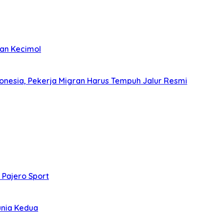
kan Kecimol
donesia, Pekerja Migran Harus Tempuh Jalur Resmi
 Pajero Sport
unia Kedua