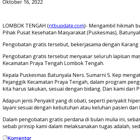
Oktober 16, 2022
LOMBOK TENGAH (
ntbupdate.com
)- Mengambil hikmah bu
Pihak Pusat Kesehatan Masyarakat (Puskesmas), Batunya
Pengobatan gratis tersebut, bekerjasama dengan Karan
Pengobatan gratis tersebut menyasar seluruh lapisan mas
Kecamatan Praya Tengah Lombok Tengah.
Kepala Puskesmas Batunyala Ners. Sumarni S. Kep menga
Pejanggik Kecamatan Praya Tengah, dalam program pengoba
kita harus lakukan, sesuai dengan bidang. Dan kami dari P
Adapun jenis Penyakit yang di obati, seperti penyakit hiper
layani sesuai dengan kebutuhan atau keluhan pasien dan
Dalam pengobatan gratis perdana di bulan mulia ini, seb
sebab prinsip kami dalam melaksanakan tugas adalah, se
Komentar