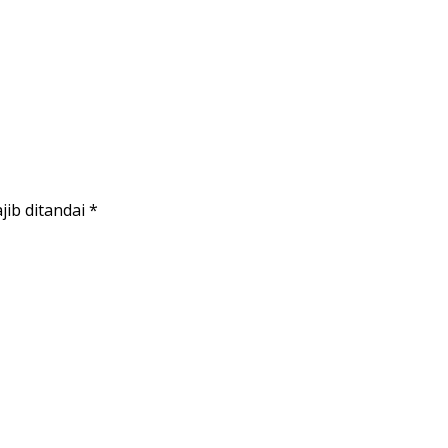
jib ditandai
*