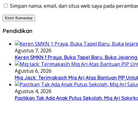
Simpan nama, email, dan situs web saya pada peramban
Pendidikan
Agustus 7, 2026
Keren SMKN 1 Praya, Buka Tapel Baru, Buka Jejaring
Agustus 6, 2026
Miq Jack: Terimakasih Miq Ari Atas Bantuan PIP Un
Agustus 4, 2026
Pastikan Tak Ada Anak Putus Sekolah, Miq Ari Salurk