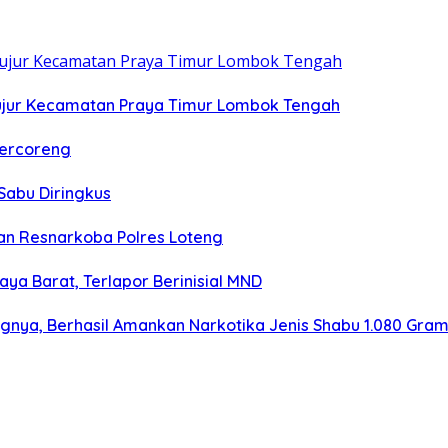
ujur Kecamatan Praya Timur Lombok Tengah
Tercoreng
Sabu Diringkus
n Resnarkoba Polres Loteng
aya Barat, Terlapor Berinisial MND
ngnya, Berhasil Amankan Narkotika Jenis Shabu 1.080 Gra