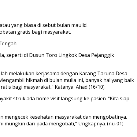
au yang biasa di sebut bulan maulid.
batan gratis bagi masyarakat.
Tengah.
a, seperti di Dusun Toro Lingkok Desa Pejanggik
 telah melakukan kerjasama dengan Karang Taruna Desa
engambil hikmah di bulan mulia ini, banyak hal yang baik
ratis bagi masyarakat,” Katanya, Ahad (16/10).
nyakit struk ada home visit langsung ke pasien. “Kita siap
ujuan mengecek kesehatan masyarakat dan mengobatinya,
ni mungkin dari pada mengobati,” Ungkapnya. (nu-01)