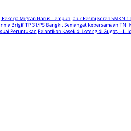
a, Pekerja Migran Harus Tempuh Jalur Resmi
Keren SMKN 1 P
Denma Brigif TP 31/PS Bangkit Semangat Kebersamaan TNI 
esuai Peruntukan
Pelantikan Kasek di Loteng di Gugat, HL. 