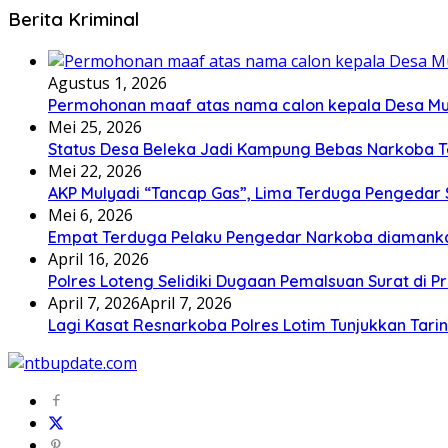
Berita Kriminal
Agustus 1, 2026
Permohonan maaf atas nama calon kepala Desa M
Mei 25, 2026
Status Desa Beleka Jadi ‎Kampung Bebas Narkoba 
Mei 22, 2026
AKP Mulyadi “Tancap Gas”, Lima Terduga Pengedar 
Mei 6, 2026
Empat Terduga Pelaku Pengedar Narkoba diamanka
April 16, 2026
Polres Loteng Selidiki Dugaan Pemalsuan Surat di Pr
April 7, 2026
April 7, 2026
Lagi Kasat Resnarkoba Polres Lotim Tunjukkan Tari