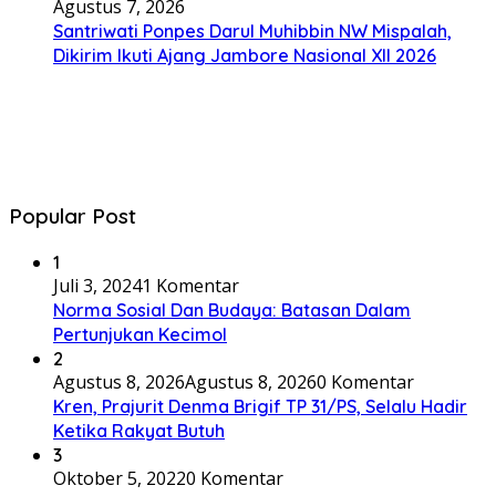
Agustus 7, 2026
Santriwati Ponpes Darul Muhibbin NW Mispalah,
Dikirim Ikuti Ajang Jambore Nasional XII 2026
Popular Post
1
Juli 3, 2024
1 Komentar
Norma Sosial Dan Budaya: Batasan Dalam
Pertunjukan Kecimol
2
Agustus 8, 2026
Agustus 8, 2026
0 Komentar
Kren, Prajurit Denma Brigif TP 31/PS, Selalu Hadir
Ketika Rakyat Butuh
3
Oktober 5, 2022
0 Komentar