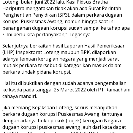
Loteng, bulan juni 2022 lalu. Kasi Pidsus Bratha
Hariputra mengatakan tidak akan ada Surat Perintah
Penghentian Penyidikan (SP3), dalam perkara dugaan
korupsi Puskesmas Awang, namun hingga saat ini
penanganan dugaan korupsi sudah sampai ke tahap apa
?. Ini perlu kita pertanyakan,” Tegasnya.
Selanjutnya berkaitan hasil Laporan Hasil Pemeriksaan
(LHP) Inspektorat Loteng maupun BPK, dilaporkan
adanya temuan kerugian negara yang menjadi sarat
mutlak perkara tersebut di kategorikan masuk dalam
perkara tindak pidana korupsi.
Hal itu di buktikan dengan sudah adanya pengembalian
ke kasda pada tanggal 25 Maret 2022 oleh PT Ramadhani
cahaya mandiri.
jika memang Kejaksaan Loteng, serius melanjutkan
perkara dugaan korupsi Puskesmas Awang, tentunya
dengan adanya bukti pokok (objek) kerugian Negara
dugaan korupsi puskesmas awang jauh dari kata dapat