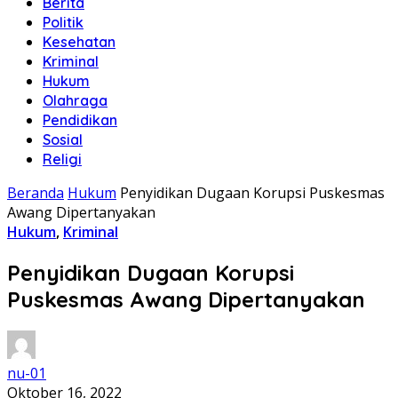
Berita
Politik
Kesehatan
Kriminal
Hukum
Olahraga
Pendidikan
Sosial
Religi
Beranda
Hukum
Penyidikan Dugaan Korupsi Puskesmas
Awang Dipertanyakan
Hukum
,
Kriminal
Penyidikan Dugaan Korupsi
Puskesmas Awang Dipertanyakan
nu-01
Oktober 16, 2022