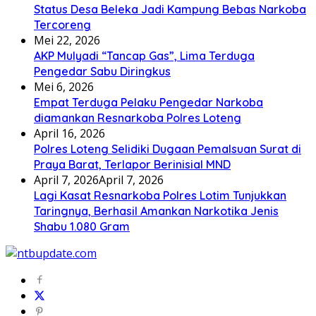
Status Desa Beleka Jadi ‎Kampung Bebas Narkoba
Tercoreng
Mei 22, 2026
AKP Mulyadi “Tancap Gas”, Lima Terduga
Pengedar Sabu Diringkus
Mei 6, 2026
Empat Terduga Pelaku Pengedar Narkoba
diamankan Resnarkoba Polres Loteng
April 16, 2026
Polres Loteng Selidiki Dugaan Pemalsuan Surat di
Praya Barat, Terlapor Berinisial MND
April 7, 2026
April 7, 2026
Lagi Kasat Resnarkoba Polres Lotim Tunjukkan
Taringnya, Berhasil Amankan Narkotika Jenis
Shabu 1.080 Gram