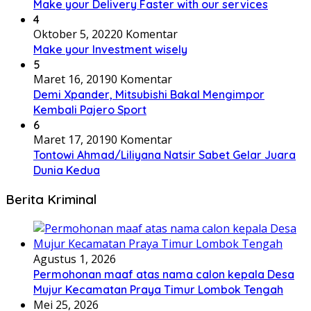
Make your Delivery Faster with our services
4
Oktober 5, 2022
0 Komentar
Make your Investment wisely
5
Maret 16, 2019
0 Komentar
Demi Xpander, Mitsubishi Bakal Mengimpor
Kembali Pajero Sport
6
Maret 17, 2019
0 Komentar
Tontowi Ahmad/Liliyana Natsir Sabet Gelar Juara
Dunia Kedua
Berita Kriminal
Agustus 1, 2026
Permohonan maaf atas nama calon kepala Desa
Mujur Kecamatan Praya Timur Lombok Tengah
Mei 25, 2026