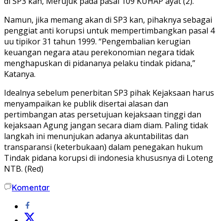
di SP3 kan, Merujuk pada pasal 109 KUHAP ayat (2).
Namun, jika memang akan di SP3 kan, pihaknya sebagai
penggiat anti korupsi untuk mempertimbangkan pasal 4
uu tipikor 31 tahun 1999. “Pengembalian kerugian
keuangan negara atau perekonomian negara tidak
menghapuskan di pidananya pelaku tindak pidana,”
Katanya.
Idealnya sebelum penerbitan SP3 pihak Kejaksaan harus
menyampaikan ke publik disertai alasan dan
pertimbangan atas persetujuan kejaksaan tinggi dan
kejaksaan Agung jangan secara diam diam. Paling tidak
langkah ini menunjukan adanya akuntabilitas dan
transparansi (keterbukaan) dalam penegakan hukum
Tindak pidana korupsi di indonesia khususnya di Loteng
NTB. (Red)
Komentar