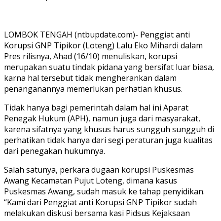
LOMBOK TENGAH (ntbupdate.com)- Penggiat anti
Korupsi GNP Tipikor (Loteng) Lalu Eko Mihardi dalam
Pres rilisnya, Ahad (16/10) menuliskan, korupsi
merupakan suatu tindak pidana yang bersifat luar biasa,
karna hal tersebut tidak mengherankan dalam
penanganannya memerlukan perhatian khusus.
Tidak hanya bagi pemerintah dalam hal ini Aparat
Penegak Hukum (APH), namun juga dari masyarakat,
karena sifatnya yang khusus harus sungguh sungguh di
perhatikan tidak hanya dari segi peraturan juga kualitas
dari penegakan hukumnya.
Salah satunya, perkara dugaan korupsi Puskesmas
Awang Kecamatan Pujut Loteng, dimana kasus
Puskesmas Awang, sudah masuk ke tahap penyidikan.
“Kami dari Penggiat anti Korupsi GNP Tipikor sudah
melakukan diskusi bersama kasi Pidsus Kejaksaan