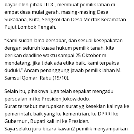
bayar oleh pihak ITDC, membuat pemilik lahan di
empat desa mulai gerah, masing-masing Desa
Sukadana, Kuta, Sengkol dan Desa Mertak Kecamatan
Pujut Lombok Tengah.
“Kami sudah lama bersabar, dan sesuai kesepakatan
dengan seluruh kuasa hukum pemilik tanah, kita
berikan deadline waktu sampai 25 Oktober m
mendatang, jika tidak ada etika baik, kami terpaksa
duduki,” Ancam penanggung jawab pemilik lahan M.
Samsul Qomar, Rabu (19/10).
Selain itu, pihaknya juga telah sepakat mengadu
persoalan ini ke Presiden Jokowidodo.
Surat tersebut merupakan surat yg kesekian kalinya ke
pemerintah, baik yang ke kementrian, ke DPRRI ke
Gubernur , Bupati kali ini ke Presiden.
Saya selaku juru bicara kawan2 pemilik menyampaikan