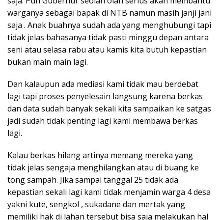
saja. Pun Gubernur seolah olah serius akan membantu
warganya sebagai bapak di NTB namun masih janji jani
saja . Anak buahnya sudah ada yang menghubungi tapi
tidak jelas bahasanya tidak pasti minggu depan antara
seni atau selasa rabu atau kamis kita butuh kepastian
bukan main main lagi.
Dan kalaupun ada mediasi kami tidak mau berdebat
lagi tapi proses penyelesain langsung karena berkas
dan data sudah banyak sekali kita sampaikan ke satgas
jadi sudah tidak penting lagi kami membawa berkas
lagi.
Kalau berkas hilang artinya memang mereka yang
tidak jelas sengaja menghilangkan atau di buang ke
tong sampah. Jika sampai tanggal 25 tidak ada
kepastian sekali lagi kami tidak menjamin warga 4 desa
yakni kute, sengkol , sukadane dan mertak yang
memiliki hak di lahan tersebut bisa saja melakukan hal