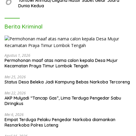
6
Tontowi Ahmad/Liliyana Natsir Sabet Gelar Juara
Dunia Kedua
Berita Kriminal
Agustus 1, 2026
Permohonan maaf atas nama calon kepala Desa Mujur
Kecamatan Praya Timur Lombok Tengah
Mei 25, 2026
Status Desa Beleka Jadi ‎Kampung Bebas Narkoba Tercoreng
Mei 22, 2026
AKP Mulyadi “Tancap Gas”, Lima Terduga Pengedar Sabu
Diringkus
Mei 6, 2026
Empat Terduga Pelaku Pengedar Narkoba diamankan
Resnarkoba Polres Loteng