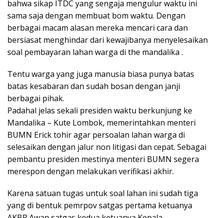
bahwa sikap ITDC yang sengaja mengulur waktu ini
sama saja dengan membuat bom waktu. Dengan
berbagai macam alasan mereka mencari cara dan
bersiasat menghindar dari kewajibanya menyelesaikan
soal pembayaran lahan warga di the mandalika .
Tentu warga yang juga manusia biasa punya batas
batas kesabaran dan sudah bosan dengan janji
berbagai pihak.
Padahal jelas sekali presiden waktu berkunjung ke
Mandalika – Kute Lombok, memerintahkan menteri
BUMN Erick tohir agar persoalan lahan warga di
selesaikan dengan jalur non litigasi dan cepat. Sebagai
pembantu presiden mestinya menteri BUMN segera
merespon dengan melakukan verifikasi akhir.
Karena satuan tugas untuk soal lahan ini sudah tiga
yang di bentuk pemrpov satgas pertama ketuanya
AKBP Awan satgas kedua ketuanya Kepala