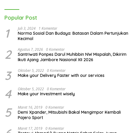
Popular Post
1
Juli 3, 2024
1 Komentar
Norma Sosial Dan Budaya: Batasan Dalam Pertunjukan
Kecimol
2
Agustus 7, 2026
0 Komentar
Santriwati Ponpes Darul Muhibbin NW Mispalah, Dikirim
Ikuti Ajang Jambore Nasional XII 2026
3
Oktober 5, 2022
0 Komentar
Make your Delivery Faster with our services
4
Oktober 5, 2022
0 Komentar
Make your Investment wisely
5
Maret 16, 2019
0 Komentar
Demi Xpander, Mitsubishi Bakal Mengimpor Kembali
Pajero Sport
Maret 17, 2019
0 Komentar