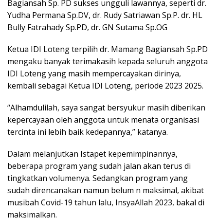
Bagiansah Sp. PD sukses ungguli lawannya, seperti dr.
Yudha Permana Sp.DV, dr. Rudy Satriawan Sp.P. dr. HL
Bully Fatrahady Sp.PD, dr. GN Sutama Sp.OG
Ketua IDI Loteng terpilih dr. Mamang Bagiansah Sp.PD
mengaku banyak terimakasih kepada seluruh anggota
IDI Loteng yang masih mempercayakan dirinya,
kembali sebagai Ketua IDI Loteng, periode 2023 2025.
“Alhamdulilah, saya sangat bersyukur masih diberikan
kepercayaan oleh anggota untuk menata organisasi
tercinta ini lebih baik kedepannya,” katanya.
Dalam melanjutkan Istapet kepemimpinannya,
beberapa program yang sudah jalan akan terus di
tingkatkan volumenya. Sedangkan program yang
sudah direncanakan namun belum n maksimal, akibat
musibah Covid-19 tahun lalu, InsyaAllah 2023, bakal di
maksimalkan.