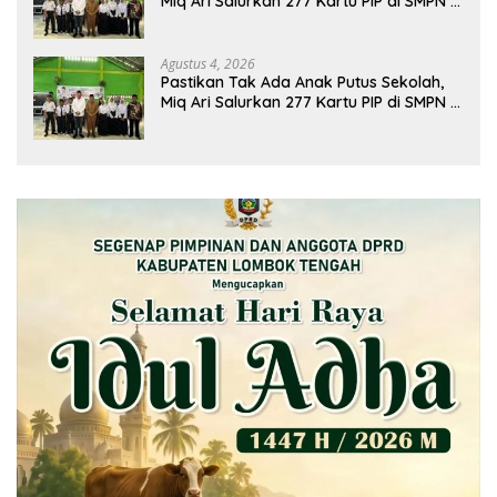
Miq Ari Salurkan 277 Kartu PIP di SMPN 2
Praya
Agustus 4, 2026
Pastikan Tak Ada Anak Putus Sekolah,
Miq Ari Salurkan 277 Kartu PIP di SMPN 2
Praya