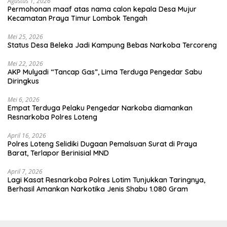
Agustus 1, 2026
Permohonan maaf atas nama calon kepala Desa Mujur
Kecamatan Praya Timur Lombok Tengah
Mei 25, 2026
Status Desa Beleka Jadi ‎Kampung Bebas Narkoba Tercoreng
Mei 22, 2026
AKP Mulyadi “Tancap Gas”, Lima Terduga Pengedar Sabu
Diringkus
Mei 6, 2026
Empat Terduga Pelaku Pengedar Narkoba diamankan
Resnarkoba Polres Loteng
April 16, 2026
Polres Loteng Selidiki Dugaan Pemalsuan Surat di Praya
Barat, Terlapor Berinisial MND
April 7, 2026
Lagi Kasat Resnarkoba Polres Lotim Tunjukkan Taringnya,
Berhasil Amankan Narkotika Jenis Shabu 1.080 Gram