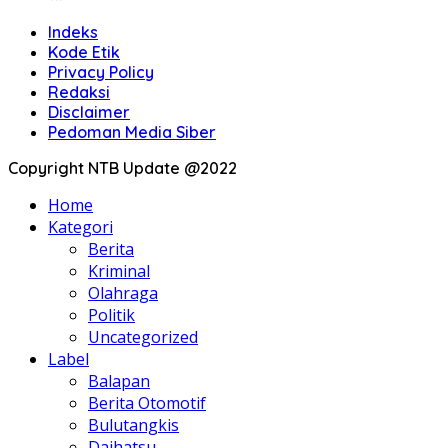
Indeks
Kode Etik
Privacy Policy
Redaksi
Disclaimer
Pedoman Media Siber
Copyright NTB Update @2022
Home
Kategori
Berita
Kriminal
Olahraga
Politik
Uncategorized
Label
Balapan
Berita Otomotif
Bulutangkis
Daihatsu