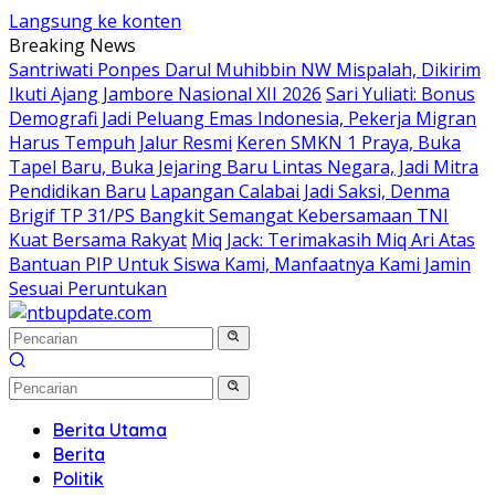
Langsung ke konten
Breaking News
Santriwati Ponpes Darul Muhibbin NW Mispalah, Dikirim
Ikuti Ajang Jambore Nasional XII 2026
Sari Yuliati: Bonus
Demografi Jadi Peluang Emas Indonesia, Pekerja Migran
Harus Tempuh Jalur Resmi
Keren SMKN 1 Praya, Buka
Tapel Baru, Buka Jejaring Baru Lintas Negara, Jadi Mitra
Pendidikan Baru
Lapangan Calabai Jadi Saksi, Denma
Brigif TP 31/PS Bangkit Semangat Kebersamaan TNI
Kuat Bersama Rakyat
Miq Jack: Terimakasih Miq Ari Atas
Bantuan PIP Untuk Siswa Kami, Manfaatnya Kami Jamin
Sesuai Peruntukan
Berita Utama
Berita
Politik