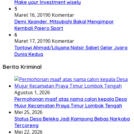
Make your Investment wisely
5
Maret 16, 2019
0 Komentar
Demi Xpander, Mitsubishi Bakal Mengimpor
Kembali Pajero Sport
6
Maret 17, 2019
0 Komentar
Tontowi Ahmad/Liliyana Natsir Sabet Gelar Juara
Dunia Kedua
Berita Kriminal
Agustus 1, 2026
Permohonan maaf atas nama calon kepala Desa
Mujur Kecamatan Praya Timur Lombok Tengah
Mei 25, 2026
Status Desa Beleka Jadi ‎Kampung Bebas Narkoba
Tercoreng
Mei 22, 2026