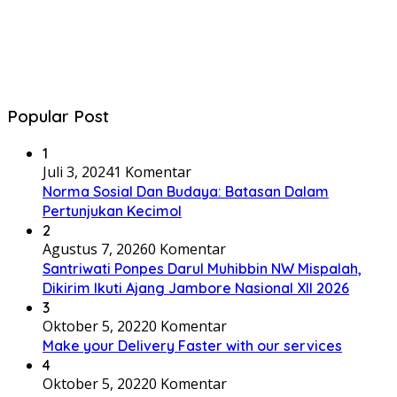
Popular Post
1
Juli 3, 2024
1 Komentar
Norma Sosial Dan Budaya: Batasan Dalam
Pertunjukan Kecimol
2
Agustus 7, 2026
0 Komentar
Santriwati Ponpes Darul Muhibbin NW Mispalah,
Dikirim Ikuti Ajang Jambore Nasional XII 2026
3
Oktober 5, 2022
0 Komentar
Make your Delivery Faster with our services
4
Oktober 5, 2022
0 Komentar