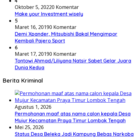
4
Oktober 5, 2022
0 Komentar
Make your Investment wisely
5
Maret 16, 2019
0 Komentar
Demi Xpander, Mitsubishi Bakal Mengimpor
Kembali Pajero Sport
6
Maret 17, 2019
0 Komentar
Tontowi Ahmad/Liliyana Natsir Sabet Gelar Juara
Dunia Kedua
Berita Kriminal
Agustus 1, 2026
Permohonan maaf atas nama calon kepala Desa
Mujur Kecamatan Praya Timur Lombok Tengah
Mei 25, 2026
Status Desa Beleka Jadi ‎Kampung Bebas Narkoba