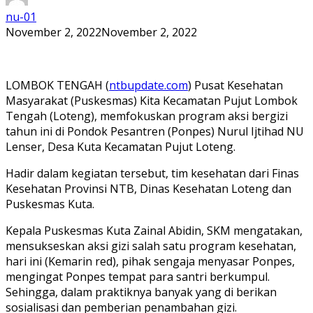
nu-01
November 2, 2022
November 2, 2022
LOMBOK TENGAH (
ntbupdate.com
) Pusat Kesehatan
Masyarakat (Puskesmas) Kita Kecamatan Pujut Lombok
Tengah (Loteng), memfokuskan program aksi bergizi
tahun ini di Pondok Pesantren (Ponpes) Nurul Ijtihad NU
Lenser, Desa Kuta Kecamatan Pujut Loteng.
Hadir dalam kegiatan tersebut, tim kesehatan dari Finas
Kesehatan Provinsi NTB, Dinas Kesehatan Loteng dan
Puskesmas Kuta.
Kepala Puskesmas Kuta Zainal Abidin, SKM mengatakan,
mensukseskan aksi gizi salah satu program kesehatan,
hari ini (Kemarin red), pihak sengaja menyasar Ponpes,
mengingat Ponpes tempat para santri berkumpul.
Sehingga, dalam praktiknya banyak yang di berikan
sosialisasi dan pemberian penambahan gizi.