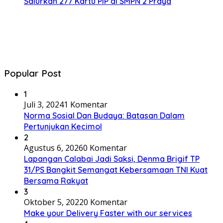
Salurkan 277 Kartu PIP di SMPN 2 Praya
Popular Post
1
Juli 3, 2024
1 Komentar
Norma Sosial Dan Budaya: Batasan Dalam
Pertunjukan Kecimol
2
Agustus 6, 2026
0 Komentar
Lapangan Calabai Jadi Saksi, Denma Brigif TP
31/PS Bangkit Semangat Kebersamaan TNI Kuat
Bersama Rakyat
3
Oktober 5, 2022
0 Komentar
Make your Delivery Faster with our services