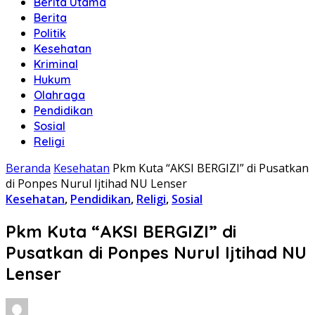
Berita Utama
Berita
Politik
Kesehatan
Kriminal
Hukum
Olahraga
Pendidikan
Sosial
Religi
Beranda
Kesehatan
Pkm Kuta “AKSI BERGIZI” di Pusatkan
di Ponpes Nurul Ijtihad NU Lenser
Kesehatan
,
Pendidikan
,
Religi
,
Sosial
Pkm Kuta “AKSI BERGIZI” di
Pusatkan di Ponpes Nurul Ijtihad NU
Lenser