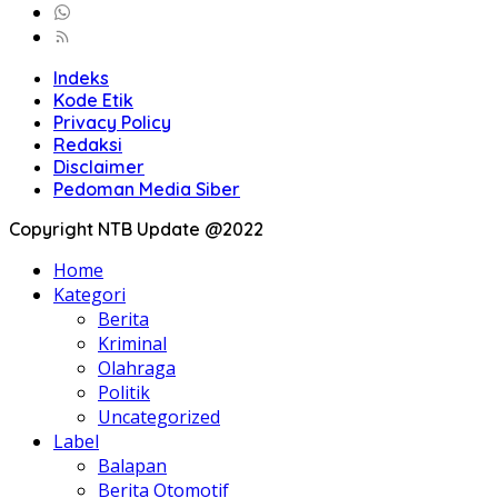
Indeks
Kode Etik
Privacy Policy
Redaksi
Disclaimer
Pedoman Media Siber
Copyright NTB Update @2022
Home
Kategori
Berita
Kriminal
Olahraga
Politik
Uncategorized
Label
Balapan
Berita Otomotif