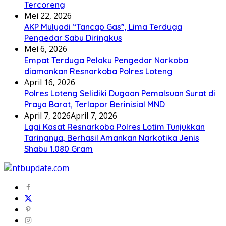
Tercoreng
Mei 22, 2026
AKP Mulyadi “Tancap Gas”, Lima Terduga
Pengedar Sabu Diringkus
Mei 6, 2026
Empat Terduga Pelaku Pengedar Narkoba
diamankan Resnarkoba Polres Loteng
April 16, 2026
Polres Loteng Selidiki Dugaan Pemalsuan Surat di
Praya Barat, Terlapor Berinisial MND
April 7, 2026
April 7, 2026
Lagi Kasat Resnarkoba Polres Lotim Tunjukkan
Taringnya, Berhasil Amankan Narkotika Jenis
Shabu 1.080 Gram