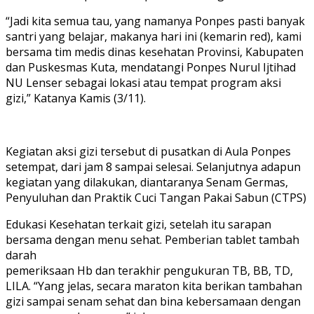
“Jadi kita semua tau, yang namanya Ponpes pasti banyak
santri yang belajar, makanya hari ini (kemarin red), kami
bersama tim medis dinas kesehatan Provinsi, Kabupaten
dan Puskesmas Kuta, mendatangi Ponpes Nurul Ijtihad
NU Lenser sebagai lokasi atau tempat program aksi
gizi,” Katanya Kamis (3/11).
Kegiatan aksi gizi tersebut di pusatkan di Aula Ponpes
setempat, dari jam 8 sampai selesai. Selanjutnya adapun
kegiatan yang dilakukan, diantaranya Senam Germas,
Penyuluhan dan Praktik Cuci Tangan Pakai Sabun (CTPS)
Edukasi Kesehatan terkait gizi, setelah itu sarapan
bersama dengan menu sehat. Pemberian tablet tambah
darah
pemeriksaan Hb dan terakhir pengukuran TB, BB, TD,
LILA. “Yang jelas, secara maraton kita berikan tambahan
gizi sampai senam sehat dan bina kebersamaan dengan