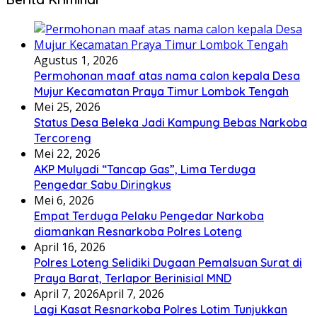
Agustus 1, 2026
Permohonan maaf atas nama calon kepala Desa
Mujur Kecamatan Praya Timur Lombok Tengah
Mei 25, 2026
Status Desa Beleka Jadi ‎Kampung Bebas Narkoba
Tercoreng
Mei 22, 2026
AKP Mulyadi “Tancap Gas”, Lima Terduga
Pengedar Sabu Diringkus
Mei 6, 2026
Empat Terduga Pelaku Pengedar Narkoba
diamankan Resnarkoba Polres Loteng
April 16, 2026
Polres Loteng Selidiki Dugaan Pemalsuan Surat di
Praya Barat, Terlapor Berinisial MND
April 7, 2026
April 7, 2026
Lagi Kasat Resnarkoba Polres Lotim Tunjukkan