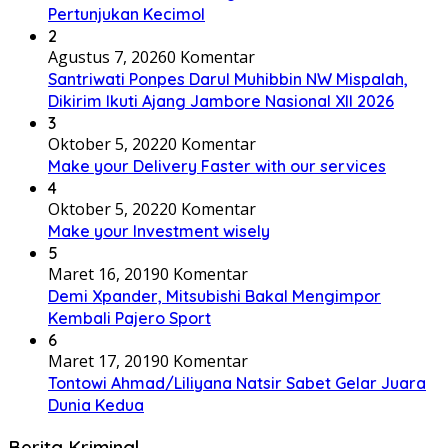
Pertunjukan Kecimol
2
Agustus 7, 2026
0 Komentar
Santriwati Ponpes Darul Muhibbin NW Mispalah,
Dikirim Ikuti Ajang Jambore Nasional XII 2026
3
Oktober 5, 2022
0 Komentar
Make your Delivery Faster with our services
4
Oktober 5, 2022
0 Komentar
Make your Investment wisely
5
Maret 16, 2019
0 Komentar
Demi Xpander, Mitsubishi Bakal Mengimpor
Kembali Pajero Sport
6
Maret 17, 2019
0 Komentar
Tontowi Ahmad/Liliyana Natsir Sabet Gelar Juara
Dunia Kedua
Berita Kriminal