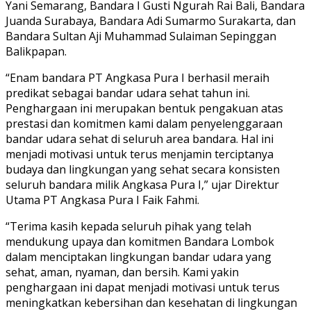
Yani Semarang, Bandara I Gusti Ngurah Rai Bali, Bandara
Juanda Surabaya, Bandara Adi Sumarmo Surakarta, dan
Bandara Sultan Aji Muhammad Sulaiman Sepinggan
Balikpapan.
“Enam bandara PT Angkasa Pura I berhasil meraih
predikat sebagai bandar udara sehat tahun ini.
Penghargaan ini merupakan bentuk pengakuan atas
prestasi dan komitmen kami dalam penyelenggaraan
bandar udara sehat di seluruh area bandara. Hal ini
menjadi motivasi untuk terus menjamin terciptanya
budaya dan lingkungan yang sehat secara konsisten
seluruh bandara milik Angkasa Pura I,” ujar Direktur
Utama PT Angkasa Pura I Faik Fahmi.
“Terima kasih kepada seluruh pihak yang telah
mendukung upaya dan komitmen Bandara Lombok
dalam menciptakan lingkungan bandar udara yang
sehat, aman, nyaman, dan bersih. Kami yakin
penghargaan ini dapat menjadi motivasi untuk terus
meningkatkan kebersihan dan kesehatan di lingkungan