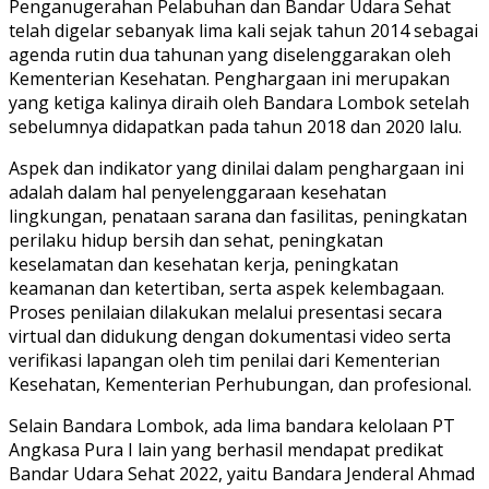
Penganugerahan Pelabuhan dan Bandar Udara Sehat
telah digelar sebanyak lima kali sejak tahun 2014 sebagai
agenda rutin dua tahunan yang diselenggarakan oleh
Kementerian Kesehatan. Penghargaan ini merupakan
yang ketiga kalinya diraih oleh Bandara Lombok setelah
sebelumnya didapatkan pada tahun 2018 dan 2020 lalu.
Aspek dan indikator yang dinilai dalam penghargaan ini
adalah dalam hal penyelenggaraan kesehatan
lingkungan, penataan sarana dan fasilitas, peningkatan
perilaku hidup bersih dan sehat, peningkatan
keselamatan dan kesehatan kerja, peningkatan
keamanan dan ketertiban, serta aspek kelembagaan.
Proses penilaian dilakukan melalui presentasi secara
virtual dan didukung dengan dokumentasi video serta
verifikasi lapangan oleh tim penilai dari Kementerian
Kesehatan, Kementerian Perhubungan, dan profesional.
Selain Bandara Lombok, ada lima bandara kelolaan PT
Angkasa Pura I lain yang berhasil mendapat predikat
Bandar Udara Sehat 2022, yaitu Bandara Jenderal Ahmad