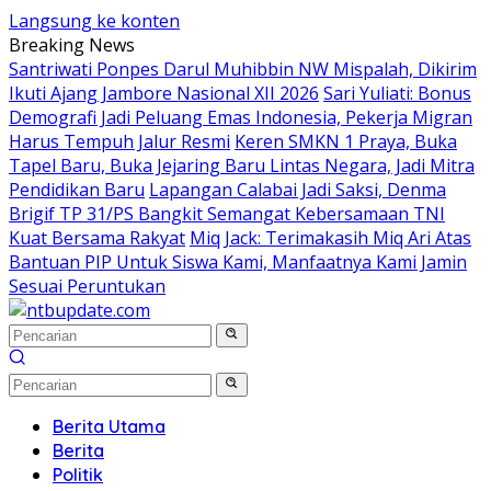
Langsung ke konten
Breaking News
Santriwati Ponpes Darul Muhibbin NW Mispalah, Dikirim
Ikuti Ajang Jambore Nasional XII 2026
Sari Yuliati: Bonus
Demografi Jadi Peluang Emas Indonesia, Pekerja Migran
Harus Tempuh Jalur Resmi
Keren SMKN 1 Praya, Buka
Tapel Baru, Buka Jejaring Baru Lintas Negara, Jadi Mitra
Pendidikan Baru
Lapangan Calabai Jadi Saksi, Denma
Brigif TP 31/PS Bangkit Semangat Kebersamaan TNI
Kuat Bersama Rakyat
Miq Jack: Terimakasih Miq Ari Atas
Bantuan PIP Untuk Siswa Kami, Manfaatnya Kami Jamin
Sesuai Peruntukan
Berita Utama
Berita
Politik