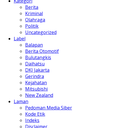
Kategori
Berita
Kriminal
Olahraga
Politik
Uncategorized
Label
Balapan
Berita Otomotif
Bulutangkis
Daihatsu
DKI Jakarta
Gerindra
Kejahatan
Mitsubishi
New Zealand
Laman
Pedoman Media Siber
Kode Etik
Indeks
Disclaimer