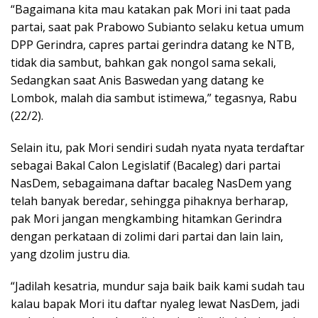
“Bagaimana kita mau katakan pak Mori ini taat pada
partai, saat pak Prabowo Subianto selaku ketua umum
DPP Gerindra, capres partai gerindra datang ke NTB,
tidak dia sambut, bahkan gak nongol sama sekali,
Sedangkan saat Anis Baswedan yang datang ke
Lombok, malah dia sambut istimewa,” tegasnya, Rabu
(22/2).
Selain itu, pak Mori sendiri sudah nyata nyata terdaftar
sebagai Bakal Calon Legislatif (Bacaleg) dari partai
NasDem, sebagaimana daftar bacaleg NasDem yang
telah banyak beredar, sehingga pihaknya berharap,
pak Mori jangan mengkambing hitamkan Gerindra
dengan perkataan di zolimi dari partai dan lain lain,
yang dzolim justru dia.
“Jadilah kesatria, mundur saja baik baik kami sudah tau
kalau bapak Mori itu daftar nyaleg lewat NasDem, jadi