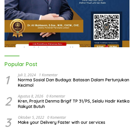
Popular Post
1
Juli 3, 2024
1 Komentar
Norma Sosial Dan Budaya: Batasan Dalam Pertunjukan
Kecimol
2
Agustus 8, 2026
0 Komentar
Kren, Prajurit Denma Brigif TP 31/PS, Selalu Hadir Ketika
Rakyat Butuh
3
Oktober 5, 2022
0 Komentar
Make your Delivery Faster with our services