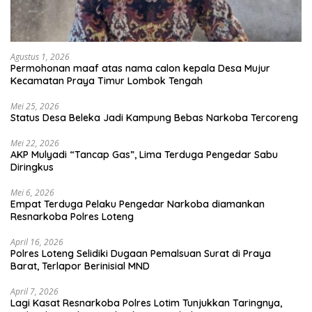
Agustus 1, 2026
Permohonan maaf atas nama calon kepala Desa Mujur
Kecamatan Praya Timur Lombok Tengah
Mei 25, 2026
Status Desa Beleka Jadi ‎Kampung Bebas Narkoba Tercoreng
Mei 22, 2026
AKP Mulyadi “Tancap Gas”, Lima Terduga Pengedar Sabu
Diringkus
Mei 6, 2026
Empat Terduga Pelaku Pengedar Narkoba diamankan
Resnarkoba Polres Loteng
April 16, 2026
Polres Loteng Selidiki Dugaan Pemalsuan Surat di Praya
Barat, Terlapor Berinisial MND
April 7, 2026
Lagi Kasat Resnarkoba Polres Lotim Tunjukkan Taringnya,