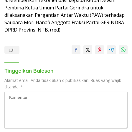
4. Memberikan rekomendasi kepada Ketua Dewan
Pembina Ketua Umum Partai Gerindra untuk
dilaksanakan Pergantian Antar Waktu (PAW) terhadap
Saudara Mori Hanafi Anggota Fraksi Partai GERINDRA
DPRD Provinsi NTB. (red)
Tinggalkan Balasan
Alamat email Anda tidak akan dipublikasikan.
Ruas yang wajib
ditandai
*