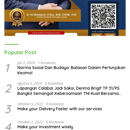
Popular Post
1
Juli 3, 2024
1 Komentar
Norma Sosial Dan Budaya: Batasan Dalam Pertunjukan
Kecimol
2
Agustus 6, 2026
0 Komentar
Lapangan Calabai Jadi Saksi, Denma Brigif TP 31/PS
Bangkit Semangat Kebersamaan TNI Kuat Bersama
Rakyat
3
Oktober 5, 2022
0 Komentar
Make your Delivery Faster with our services
4
Oktober 5, 2022
0 Komentar
Make your Investment wisely