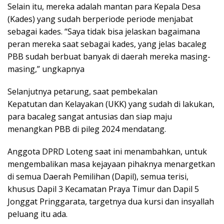
Selain itu, mereka adalah mantan para Kepala Desa
(Kades) yang sudah berperiode periode menjabat
sebagai kades. “Saya tidak bisa jelaskan bagaimana
peran mereka saat sebagai kades, yang jelas bacaleg
PBB sudah berbuat banyak di daerah mereka masing-
masing,” ungkapnya
Selanjutnya petarung, saat pembekalan
Kepatutan dan Kelayakan (UKK) yang sudah di lakukan,
para bacaleg sangat antusias dan siap maju
menangkan PBB di pileg 2024 mendatang.
Anggota DPRD Loteng saat ini menambahkan, untuk
mengembalikan masa kejayaan pihaknya menargetkan
di semua Daerah Pemilihan (Dapil), semua terisi,
khusus Dapil 3 Kecamatan Praya Timur dan Dapil 5
Jonggat Pringgarata, targetnya dua kursi dan insyallah
peluang itu ada.