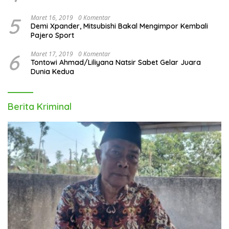
5
Maret 16, 2019
0 Komentar
Demi Xpander, Mitsubishi Bakal Mengimpor Kembali
Pajero Sport
6
Maret 17, 2019
0 Komentar
Tontowi Ahmad/Liliyana Natsir Sabet Gelar Juara
Dunia Kedua
Berita Kriminal