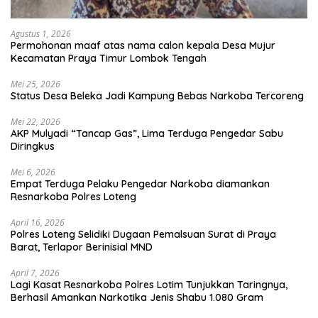
Agustus 1, 2026
Permohonan maaf atas nama calon kepala Desa Mujur
Kecamatan Praya Timur Lombok Tengah
Mei 25, 2026
Status Desa Beleka Jadi ‎Kampung Bebas Narkoba Tercoreng
Mei 22, 2026
AKP Mulyadi “Tancap Gas”, Lima Terduga Pengedar Sabu
Diringkus
Mei 6, 2026
Empat Terduga Pelaku Pengedar Narkoba diamankan
Resnarkoba Polres Loteng
April 16, 2026
Polres Loteng Selidiki Dugaan Pemalsuan Surat di Praya
Barat, Terlapor Berinisial MND
April 7, 2026
Lagi Kasat Resnarkoba Polres Lotim Tunjukkan Taringnya,
Berhasil Amankan Narkotika Jenis Shabu 1.080 Gram