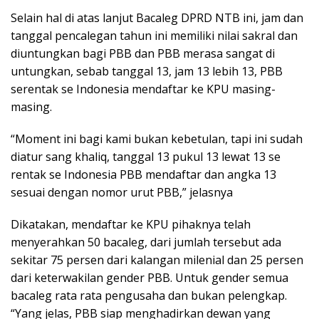
Selain hal di atas lanjut Bacaleg DPRD NTB ini, jam dan
tanggal pencalegan tahun ini memiliki nilai sakral dan
diuntungkan bagi PBB dan PBB merasa sangat di
untungkan, sebab tanggal 13, jam 13 lebih 13, PBB
serentak se Indonesia mendaftar ke KPU masing-
masing.
“Moment ini bagi kami bukan kebetulan, tapi ini sudah
diatur sang khaliq, tanggal 13 pukul 13 lewat 13 se
rentak se Indonesia PBB mendaftar dan angka 13
sesuai dengan nomor urut PBB,” jelasnya
Dikatakan, mendaftar ke KPU pihaknya telah
menyerahkan 50 bacaleg, dari jumlah tersebut ada
sekitar 75 persen dari kalangan milenial dan 25 persen
dari keterwakilan gender PBB. Untuk gender semua
bacaleg rata rata pengusaha dan bukan pelengkap.
“Yang jelas, PBB siap menghadirkan dewan yang