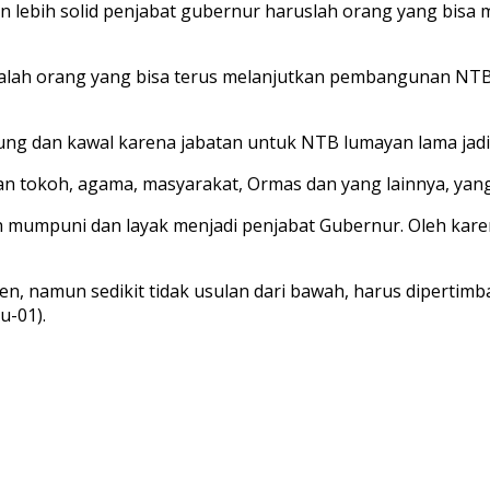
un lebih solid penjabat gubernur haruslah orang yang bi
 adalah orang yang bisa terus melanjutkan pembangunan NTB 
ung dan kawal karena jabatan untuk NTB lumayan lama jadi 
ngan tokoh, agama, masyarakat, Ormas dan yang lainnya, ya
mumpuni dan layak menjadi penjabat Gubernur. Oleh karena
den, namun sedikit tidak usulan dari bawah, harus diperti
u-01).