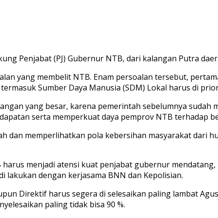
ung Penjabat (PJ) Gubernur NTB, dari kalangan Putra daer
an yang membelit NTB. Enam persoalan tersebut, pertama,
a termasuk Sumber Daya Manusia (SDM) Lokal harus di prior
antangan yang besar, karena pemerintah sebelumnya sudah
dapatan serta memperkuat daya pemprov NTB terhadap berb
h dan memperlihatkan pola kebersihan masyarakat dari hulu
 harus menjadi atensi kuat penjabat gubernur mendatang,
di lakukan dengan kerjasama BNN dan Kepolisian.
un Direktif harus segera di selesaikan paling lambat Agu
yelesaikan paling tidak bisa 90 %.