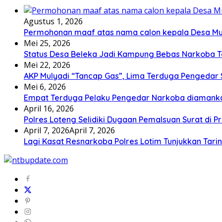
Agustus 1, 2026
Permohonan maaf atas nama calon kepala Desa M
Mei 25, 2026
Status Desa Beleka Jadi ‎Kampung Bebas Narkoba 
Mei 22, 2026
AKP Mulyadi “Tancap Gas”, Lima Terduga Pengedar 
Mei 6, 2026
Empat Terduga Pelaku Pengedar Narkoba diamanka
April 16, 2026
Polres Loteng Selidiki Dugaan Pemalsuan Surat di Pr
April 7, 2026
April 7, 2026
Lagi Kasat Resnarkoba Polres Lotim Tunjukkan Tari