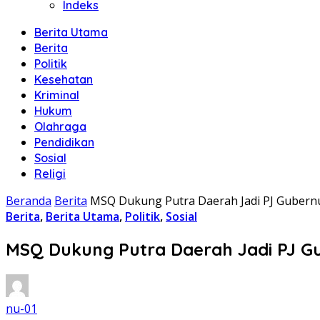
Indeks
Berita Utama
Berita
Politik
Kesehatan
Kriminal
Hukum
Olahraga
Pendidikan
Sosial
Religi
Beranda
Berita
MSQ Dukung Putra Daerah Jadi PJ Gubern
Berita
,
Berita Utama
,
Politik
,
Sosial
MSQ Dukung Putra Daerah Jadi PJ G
nu-01