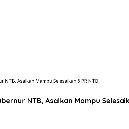
ur NTB, Asalkan Mampu Selesaikan 6 PR NTB
ubernur NTB, Asalkan Mampu Selesai