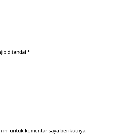
jib ditandai
*
 ini untuk komentar saya berikutnya.