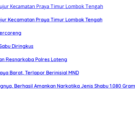
ujur Kecamatan Praya Timur Lombok Tengah
Tercoreng
Sabu Diringkus
n Resnarkoba Polres Loteng
aya Barat, Terlapor Berinisial MND
ngnya, Berhasil Amankan Narkotika Jenis Shabu 1.080 Gra