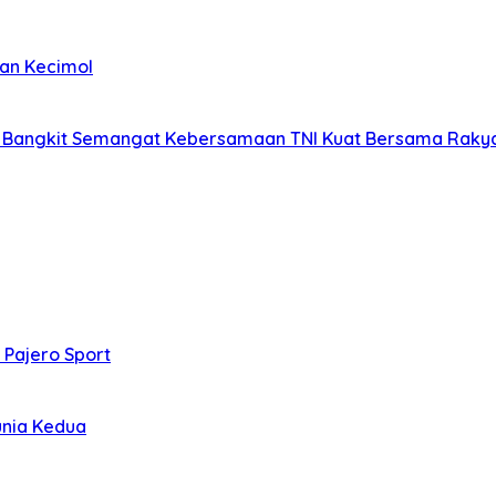
kan Kecimol
/PS Bangkit Semangat Kebersamaan TNI Kuat Bersama Raky
 Pajero Sport
unia Kedua