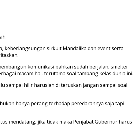
ah.
 keberlangsungan sirkuit Mandalika dan event serta
itaskan.
 membangun komunikasi bahkan sudah berjalan, smelter
agai macam hal, terutama soal tambang kelas dunia ini.
 sampai hilir haruslah di teruskan jangan sampai soal
 bukan hanya perang terhadap peredarannya saja tapi
stus mendatang, jika tidak maka Penjabat Gubernur harus