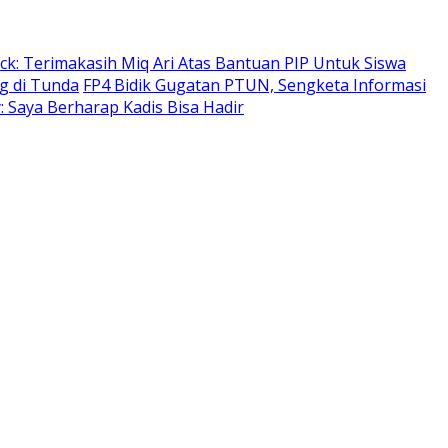
ack: Terimakasih Miq Ari Atas Bantuan PIP Untuk Siswa
ng di Tunda
FP4 Bidik Gugatan PTUN, Sengketa Informasi
: Saya Berharap Kadis Bisa Hadir