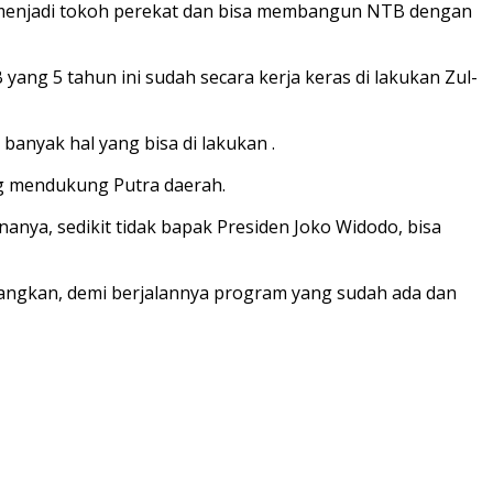
sa menjadi tokoh perekat dan bisa membangun NTB dengan
yang 5 tahun ini sudah secara kerja keras di lakukan Zul-
banyak hal yang bisa di lakukan .
ng mendukung Putra daerah.
nya, sedikit tidak bapak Presiden Joko Widodo, bisa
mbangkan, demi berjalannya program yang sudah ada dan