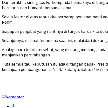
Dan terakhir, sinergitas Forkompinda hendaknya di bang
harmonis dan humanis bersama sama.
Selain faktor di atas tentu kita berharap penjabat nanti
Rohmi .
Siapapun penjabat yang nantinya di tunjuk harus kita duk
Selanjutnya, melihat fenomena saat ini, mulai dari duku
Apalagi para tokoh tersebut, yang diusung memang sudah 
menjadikan pertimbangan.
“Kita semua tau, keputusan itu ada di tangan bapak Presi
kemajuan pembangunan di NTB,” katanya, Sabtu (15/7). (n
Komentar