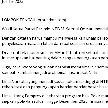
Juli 15, 2023
LOMBOK TENGAH (ntbupdate.com)-
Wakil Ketua Partai Perindo NTB M. Samsul Qomar, menduk
Dengan catatan harus mampu menyelesaikan Enam persoal
penyelesaian masalah lahan dan soal soal lain di dalamny
Dua, soal kelanjutan smelter AManT, tentu ini sebuah t
ini merupakan hal penting dalam rangka peningkatan pen
Tiga, Zero waste yang sudah berhasil meminimalisir sampa
sampah kembali menjadi problema masyarakat NTB.
Lima Narkoba yang menjadi kasus hukum tertinggi di NTB
rehabilitasi dan pengungkapan bandar bandar besar bisa 
Lima, Utang Pemprov di beberapa program baik Pokir maup
siapkan pola dan solusi hingga Desember 2023 ini bisa men