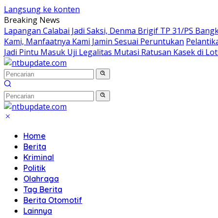
Langsung ke konten
Breaking News
Lapangan Calabai Jadi Saksi, Denma Brigif TP 31/PS Ban
Kami, Manfaatnya Kami Jamin Sesuai Peruntukan
Pelantik
Jadi Pintu Masuk Uji Legalitas Mutasi Ratusan Kasek di Lo
Home
Berita
Kriminal
Politik
Olahraga
Tag Berita
Berita Otomotif
Lainnya