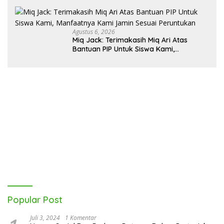
Mitra Pendidikan Baru
Agustus 6, 2026
Miq Jack: Terimakasih Miq Ari Atas
Bantuan PIP Untuk Siswa Kami,
Manfaatnya Kami Jamin Sesuai
Peruntukan
Popular Post
Juli 3, 2024
1 Komentar