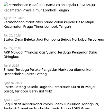
Agustus 1, 2026
Permohonan maaf atas nama calon kepala Desa Mujur
Kecamatan Praya Timur Lombok Tengah
Mei 25, 2026
Status Desa Beleka Jadi ‎Kampung Bebas Narkoba Tercoreng
Mei 22, 2026
AKP Mulyadi “Tancap Gas”, Lima Terduga Pengedar Sabu
Diringkus
Mei 6, 2026
Empat Terduga Pelaku Pengedar Narkoba diamankan
Resnarkoba Polres Loteng
April 16, 2026
Polres Loteng Selidiki Dugaan Pemalsuan Surat di Praya
Barat, Terlapor Berinisial MND
April 7, 2026
Lagi Kasat Resnarkoba Polres Lotim Tunjukkan Taringnya,
Berhasil Amankan Narkotika Jenis Shabu 1.080 Gram