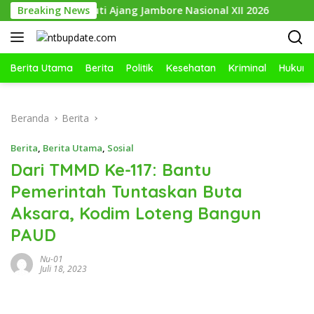
Langsung
ah, Dikirim Ikuti Ajang Jambore Nasional XII 2026
Breaking News
Sari
ke
konten
Berita Utama
Berita
Politik
Kesehatan
Kriminal
Hukum
Beranda
Berita
Berita
,
Berita Utama
,
Sosial
Dari TMMD Ke-117: Bantu
Pemerintah Tuntaskan Buta
Aksara, Kodim Loteng Bangun
PAUD
Nu-01
Juli 18, 2023