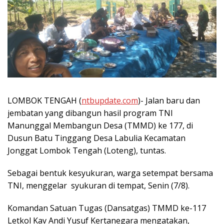
LOMBOK TENGAH (
ntbupdate.com
)- Jalan baru dan
jembatan yang dibangun hasil program TNI
Manunggal Membangun Desa (TMMD) ke 177, di
Dusun Batu Tinggang Desa Labulia Kecamatan
Jonggat Lombok Tengah (Loteng), tuntas.
Sebagai bentuk kesyukuran, warga setempat bersama
TNI, menggelar syukuran di tempat, Senin (7/8).
Komandan Satuan Tugas (Dansatgas) TMMD ke-117
Letkol Kav Andi Yusuf Kertanegara mengatakan,