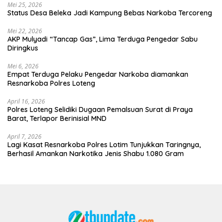
Mei 25, 2026
Status Desa Beleka Jadi ‎Kampung Bebas Narkoba Tercoreng
Mei 22, 2026
AKP Mulyadi “Tancap Gas”, Lima Terduga Pengedar Sabu
Diringkus
Mei 6, 2026
Empat Terduga Pelaku Pengedar Narkoba diamankan
Resnarkoba Polres Loteng
April 16, 2026
Polres Loteng Selidiki Dugaan Pemalsuan Surat di Praya
Barat, Terlapor Berinisial MND
April 7, 2026
Lagi Kasat Resnarkoba Polres Lotim Tunjukkan Taringnya,
Berhasil Amankan Narkotika Jenis Shabu 1.080 Gram