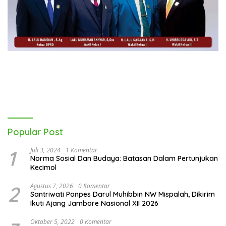
Popular Post
1
Juli 3, 2024
1 Komentar
Norma Sosial Dan Budaya: Batasan Dalam Pertunjukan
Kecimol
2
Agustus 7, 2026
0 Komentar
Santriwati Ponpes Darul Muhibbin NW Mispalah, Dikirim
Ikuti Ajang Jambore Nasional XII 2026
Oktober 5, 2022
0 Komentar