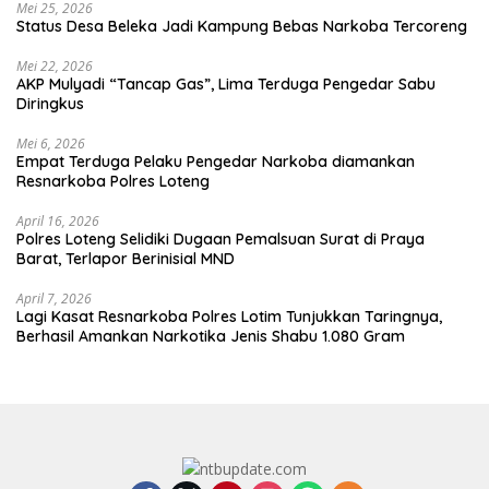
Mei 25, 2026
Status Desa Beleka Jadi ‎Kampung Bebas Narkoba Tercoreng
Mei 22, 2026
AKP Mulyadi “Tancap Gas”, Lima Terduga Pengedar Sabu
Diringkus
Mei 6, 2026
Empat Terduga Pelaku Pengedar Narkoba diamankan
Resnarkoba Polres Loteng
April 16, 2026
Polres Loteng Selidiki Dugaan Pemalsuan Surat di Praya
Barat, Terlapor Berinisial MND
April 7, 2026
Lagi Kasat Resnarkoba Polres Lotim Tunjukkan Taringnya,
Berhasil Amankan Narkotika Jenis Shabu 1.080 Gram