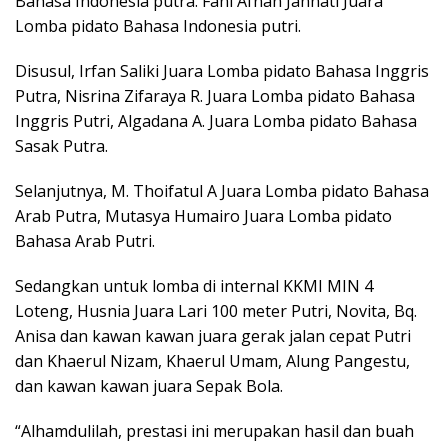
Bahasa Indonesia putra. Fani Afnan Jannati Juara
Lomba pidato Bahasa Indonesia putri.
Disusul, Irfan Saliki Juara Lomba pidato Bahasa Inggris
Putra, Nisrina Zifaraya R. Juara Lomba pidato Bahasa
Inggris Putri, Algadana A. Juara Lomba pidato Bahasa
Sasak Putra.
Selanjutnya, M. Thoifatul A Juara Lomba pidato Bahasa
Arab Putra, Mutasya Humairo Juara Lomba pidato
Bahasa Arab Putri.
Sedangkan untuk lomba di internal KKMI MIN 4
Loteng, Husnia Juara Lari 100 meter Putri, Novita, Bq.
Anisa dan kawan kawan juara gerak jalan cepat Putri
dan Khaerul Nizam, Khaerul Umam, Alung Pangestu,
dan kawan kawan juara Sepak Bola.
“Alhamdulilah, prestasi ini merupakan hasil dan buah