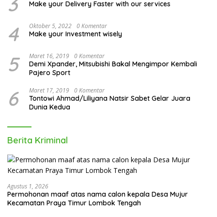
3
Make your Delivery Faster with our services
4
Oktober 5, 2022
0 Komentar
Make your Investment wisely
5
Maret 16, 2019
0 Komentar
Demi Xpander, Mitsubishi Bakal Mengimpor Kembali
Pajero Sport
6
Maret 17, 2019
0 Komentar
Tontowi Ahmad/Liliyana Natsir Sabet Gelar Juara
Dunia Kedua
Berita Kriminal
Agustus 1, 2026
Permohonan maaf atas nama calon kepala Desa Mujur
Kecamatan Praya Timur Lombok Tengah