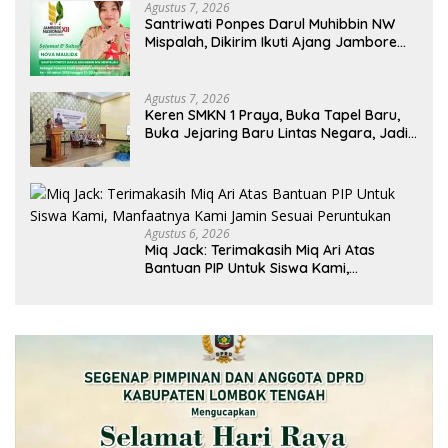
Agustus 7, 2026
Santriwati Ponpes Darul Muhibbin NW
Mispalah, Dikirim Ikuti Ajang Jambore
Nasional XII 2026
Agustus 7, 2026
Keren SMKN 1 Praya, Buka Tapel Baru,
Buka Jejaring Baru Lintas Negara, Jadi
Mitra Pendidikan Baru
Agustus 6, 2026
Miq Jack: Terimakasih Miq Ari Atas
Bantuan PIP Untuk Siswa Kami,
Manfaatnya Kami Jamin Sesuai
Peruntukan