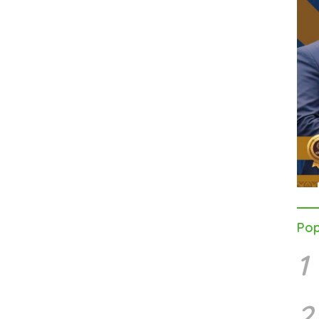
Pop
1
2