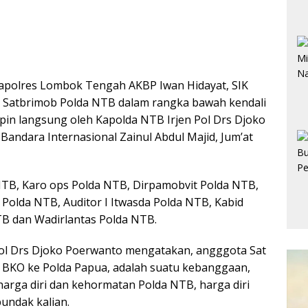
polres Lombok Tengah AKBP Iwan Hidayat, SIK
il Satbrimob Polda NTB dalam rangka bawah kendali
pin langsung oleh Kapolda NTB Irjen Pol Drs Djoko
Bandara Internasional Zainul Abdul Majid, Jum’at
TB, Karo ops Polda NTB, Dirpamobvit Polda NTB,
Polda NTB, Auditor I Itwasda Polda NTB, Kabid
B dan Wadirlantas Polda NTB.
ol Drs Djoko Poerwanto mengatakan, angggota Sat
BKO ke Polda Papua, adalah suatu kebanggaan,
harga diri dan kehormatan Polda NTB, harga diri
undak kalian.