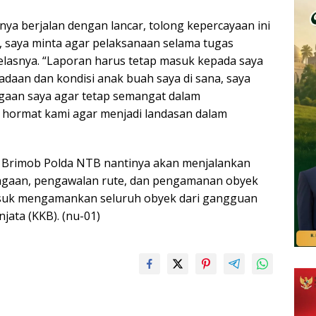
anya berjalan dengan lancar, tolong kepercayaan ini
i, saya minta agar pelaksanaan selama tugas
jelasnya. “Laporan harus tetap masuk kepada saya
daan dan kondisi anak buah saya di sana, saya
gaan saya agar tetap semangat dalam
sa hormat kami agar menjadi landasan dalam
l Brimob Polda NTB nantinya akan menjalankan
agaan, pengawalan rute, dan pengamanan obyek
rmasuk mengamankan seluruh obyek dari gangguan
ata (KKB). (nu-01)