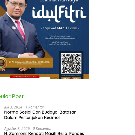
ular Post
Juli 3, 2024
1 Komentar
Norma Sosial Dan Budaya: Batasan
Dalam Pertunjukan Kecimol
Agustus 8, 2026
0 Komentar
H. Zamroni: Kendati Masih Belia, Ponpes