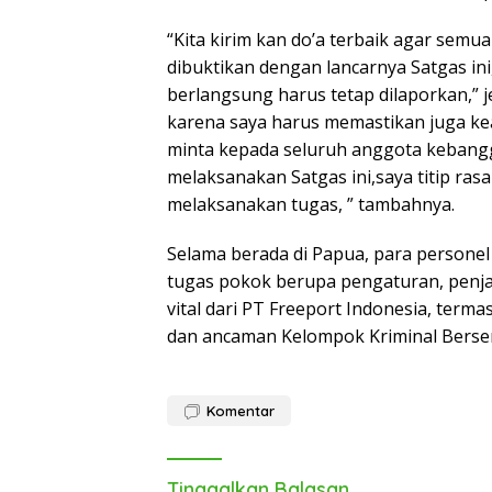
“Kita kirim kan do’a terbaik agar semu
dibuktikan dengan lancarnya Satgas in
berlangsung harus tetap dilaporkan,” 
karena saya harus memastikan juga kea
minta kepada seluruh anggota kebang
melaksanakan Satgas ini,saya titip ra
melaksanakan tugas, ” tambahnya.
Selama berada di Papua, para persone
tugas pokok berupa pengaturan, penj
vital dari PT Freeport Indonesia, te
dan ancaman Kelompok Kriminal Bersenj
Komentar
Tinggalkan Balasan