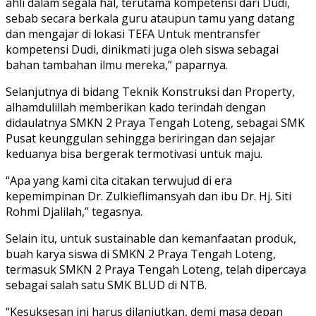
ahli dalam segala hal, terutama kompetensi dari Dudi,
sebab secara berkala guru ataupun tamu yang datang
dan mengajar di lokasi TEFA Untuk mentransfer
kompetensi Dudi, dinikmati juga oleh siswa sebagai
bahan tambahan ilmu mereka,” paparnya.
Selanjutnya di bidang Teknik Konstruksi dan Property,
alhamdulillah memberikan kado terindah dengan
didaulatnya SMKN 2 Praya Tengah Loteng, sebagai SMK
Pusat keunggulan sehingga beriringan dan sejajar
keduanya bisa bergerak termotivasi untuk maju.
“Apa yang kami cita citakan terwujud di era
kepemimpinan Dr. Zulkieflimansyah dan ibu Dr. Hj. Siti
Rohmi Djalilah,” tegasnya.
Selain itu, untuk sustainable dan kemanfaatan produk,
buah karya siswa di SMKN 2 Praya Tengah Loteng,
termasuk SMKN 2 Praya Tengah Loteng, telah dipercaya
sebagai salah satu SMK BLUD di NTB.
“Kesuksesan ini harus dilanjutkan, demi masa depan