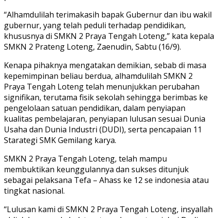
“Alhamdulilah terimakasih bapak Gubernur dan ibu wakil
gubernur, yang telah peduli terhadap pendidikan,
khususnya di SMKN 2 Praya Tengah Loteng,” kata kepala
SMKN 2 Prateng Loteng, Zaenudin, Sabtu (16/9).
Kenapa pihaknya mengatakan demikian, sebab di masa
kepemimpinan beliau berdua, alhamdulilah SMKN 2
Praya Tengah Loteng telah menunjukkan perubahan
signifikan, terutama fisik sekolah sehingga berimbas ke
pengelolaan satuan pendidikan, dalam penyiapan
kualitas pembelajaran, penyiapan lulusan sesuai Dunia
Usaha dan Dunia Industri (DUDI), serta pencapaian 11
Starategi SMK Gemilang karya.
SMKN 2 Praya Tengah Loteng, telah mampu
membuktikan keunggulannya dan sukses ditunjuk
sebagai pelaksana Tefa – Ahass ke 12 se indonesia atau
tingkat nasional.
“Lulusan kami di SMKN 2 Praya Tengah Loteng, insyallah