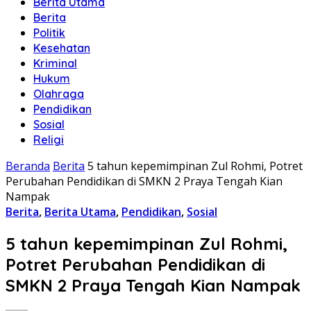
Berita Utama
Berita
Politik
Kesehatan
Kriminal
Hukum
Olahraga
Pendidikan
Sosial
Religi
Beranda
Berita
5 tahun kepemimpinan Zul Rohmi, Potret
Perubahan Pendidikan di SMKN 2 Praya Tengah Kian
Nampak
Berita
,
Berita Utama
,
Pendidikan
,
Sosial
5 tahun kepemimpinan Zul Rohmi,
Potret Perubahan Pendidikan di
SMKN 2 Praya Tengah Kian Nampak