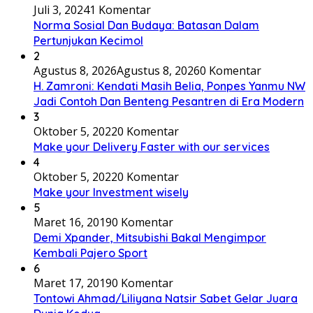
Juli 3, 2024
1 Komentar
Norma Sosial Dan Budaya: Batasan Dalam
Pertunjukan Kecimol
2
Agustus 8, 2026
Agustus 8, 2026
0 Komentar
H. Zamroni: Kendati Masih Belia, Ponpes Yanmu NW
Jadi Contoh Dan Benteng Pesantren di Era Modern
3
Oktober 5, 2022
0 Komentar
Make your Delivery Faster with our services
4
Oktober 5, 2022
0 Komentar
Make your Investment wisely
5
Maret 16, 2019
0 Komentar
Demi Xpander, Mitsubishi Bakal Mengimpor
Kembali Pajero Sport
6
Maret 17, 2019
0 Komentar
Tontowi Ahmad/Liliyana Natsir Sabet Gelar Juara