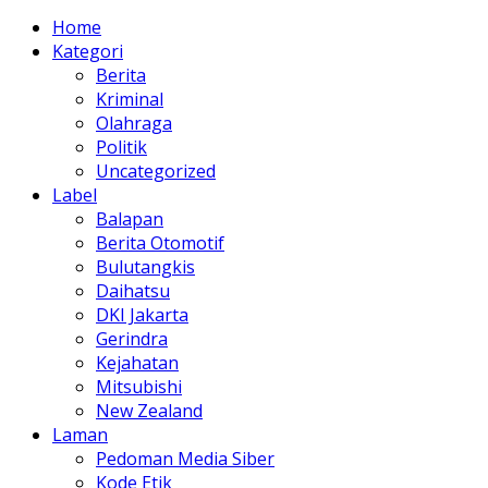
Home
Kategori
Berita
Kriminal
Olahraga
Politik
Uncategorized
Label
Balapan
Berita Otomotif
Bulutangkis
Daihatsu
DKI Jakarta
Gerindra
Kejahatan
Mitsubishi
New Zealand
Laman
Pedoman Media Siber
Kode Etik