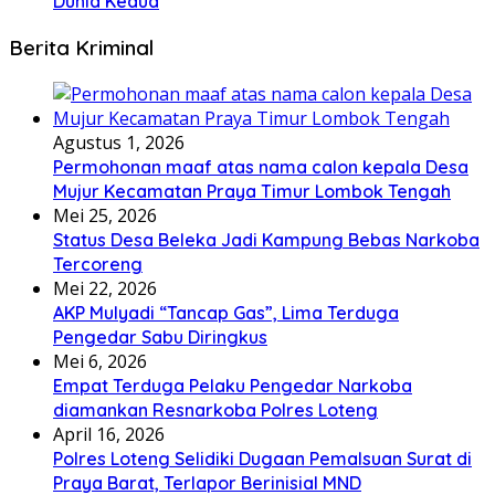
Dunia Kedua
Berita Kriminal
Agustus 1, 2026
Permohonan maaf atas nama calon kepala Desa
Mujur Kecamatan Praya Timur Lombok Tengah
Mei 25, 2026
Status Desa Beleka Jadi ‎Kampung Bebas Narkoba
Tercoreng
Mei 22, 2026
AKP Mulyadi “Tancap Gas”, Lima Terduga
Pengedar Sabu Diringkus
Mei 6, 2026
Empat Terduga Pelaku Pengedar Narkoba
diamankan Resnarkoba Polres Loteng
April 16, 2026
Polres Loteng Selidiki Dugaan Pemalsuan Surat di
Praya Barat, Terlapor Berinisial MND