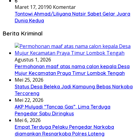
6
Maret 17, 2019
0 Komentar
Tontowi Ahmad/Liliyana Natsir Sabet Gelar Juara
Dunia Kedua
Berita Kriminal
Agustus 1, 2026
Permohonan maaf atas nama calon kepala Desa
Mujur Kecamatan Praya Timur Lombok Tengah
Mei 25, 2026
Status Desa Beleka Jadi ‎Kampung Bebas Narkoba
Tercoreng
Mei 22, 2026
AKP Mulyadi “Tancap Gas”, Lima Terduga
Pengedar Sabu Diringkus
Mei 6, 2026
Empat Terduga Pelaku Pengedar Narkoba
diamankan Resnarkoba Polres Loteng