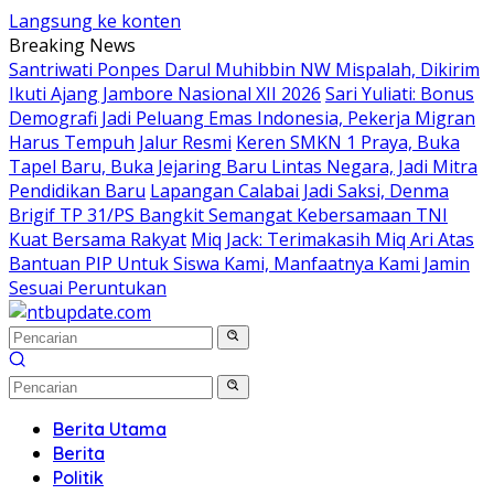
Langsung ke konten
Breaking News
Santriwati Ponpes Darul Muhibbin NW Mispalah, Dikirim
Ikuti Ajang Jambore Nasional XII 2026
Sari Yuliati: Bonus
Demografi Jadi Peluang Emas Indonesia, Pekerja Migran
Harus Tempuh Jalur Resmi
Keren SMKN 1 Praya, Buka
Tapel Baru, Buka Jejaring Baru Lintas Negara, Jadi Mitra
Pendidikan Baru
Lapangan Calabai Jadi Saksi, Denma
Brigif TP 31/PS Bangkit Semangat Kebersamaan TNI
Kuat Bersama Rakyat
Miq Jack: Terimakasih Miq Ari Atas
Bantuan PIP Untuk Siswa Kami, Manfaatnya Kami Jamin
Sesuai Peruntukan
Berita Utama
Berita
Politik