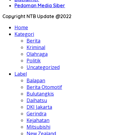
Pedoman Media Siber
Copyright NTB Update @2022
Home
Kategori
Berita
Kriminal
Olahraga
Politik
Uncategorized
Label
Balapan
Berita Otomotif
Bulutangkis
Daihatsu
DKI Jakarta
Gerindra
Kejahatan
Mitsubishi
New Zealand