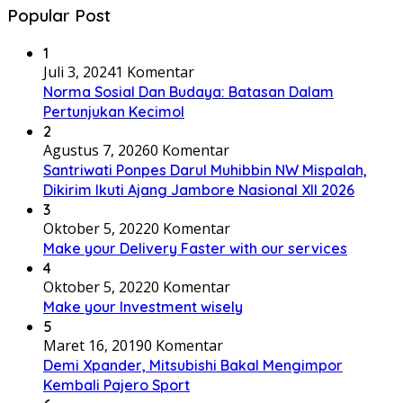
Popular Post
1
Juli 3, 2024
1 Komentar
Norma Sosial Dan Budaya: Batasan Dalam
Pertunjukan Kecimol
2
Agustus 7, 2026
0 Komentar
Santriwati Ponpes Darul Muhibbin NW Mispalah,
Dikirim Ikuti Ajang Jambore Nasional XII 2026
3
Oktober 5, 2022
0 Komentar
Make your Delivery Faster with our services
4
Oktober 5, 2022
0 Komentar
Make your Investment wisely
5
Maret 16, 2019
0 Komentar
Demi Xpander, Mitsubishi Bakal Mengimpor
Kembali Pajero Sport