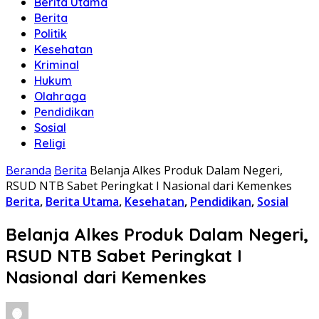
Berita Utama
Berita
Politik
Kesehatan
Kriminal
Hukum
Olahraga
Pendidikan
Sosial
Religi
Beranda
Berita
Belanja Alkes Produk Dalam Negeri,
RSUD NTB Sabet Peringkat I Nasional dari Kemenkes
Berita
,
Berita Utama
,
Kesehatan
,
Pendidikan
,
Sosial
Belanja Alkes Produk Dalam Negeri,
RSUD NTB Sabet Peringkat I
Nasional dari Kemenkes