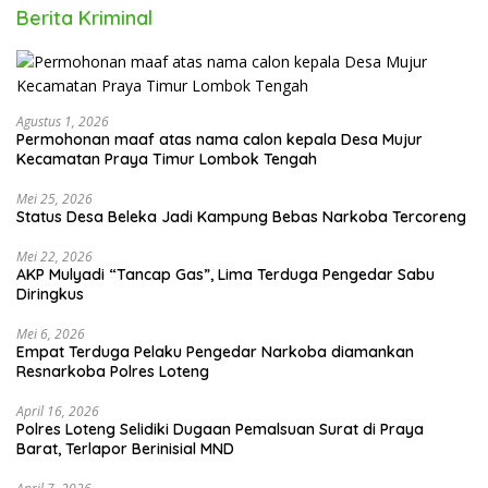
Berita Kriminal
Agustus 1, 2026
Permohonan maaf atas nama calon kepala Desa Mujur
Kecamatan Praya Timur Lombok Tengah
Mei 25, 2026
Status Desa Beleka Jadi ‎Kampung Bebas Narkoba Tercoreng
Mei 22, 2026
AKP Mulyadi “Tancap Gas”, Lima Terduga Pengedar Sabu
Diringkus
Mei 6, 2026
Empat Terduga Pelaku Pengedar Narkoba diamankan
Resnarkoba Polres Loteng
April 16, 2026
Polres Loteng Selidiki Dugaan Pemalsuan Surat di Praya
Barat, Terlapor Berinisial MND