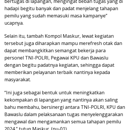
bertugas di lapangan, mengingat beban tugas yang di
hadapi begitu banyak dan padat menjelang tahapan
pemilu yang sudah memasuki masa kampanye”
ucapnya.
Selain itu, tambah Kompol Maskur, lewat kegiatan
tersebut juga diharapkan mampu merefresh otak dan
dapat membangkitkan semangat bekerja para
personel TNI-POLRI, Pegawai KPU dan Bawaslu
dengan begitu padatnya kegiatan, sehingga dapat
memberikan pelayanan terbaik nantinya kepada
masyarakat.
“Ini juga sebagai bentuk untuk meningkatkan
kekompakan di lapangan yang nantinya akan saling
bahu membahu, bersinergi antara TNI-POLRI, KPU dan
Bawaslu dalam pelaksanaan tugas menyelenggarakan
mengawal dan mengamankan semua tahapan pemilu
2024,” tutup Maskur. (nu-01).