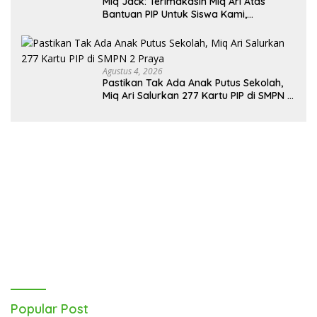
Miq Jack: Terimakasih Miq Ari Atas
Bantuan PIP Untuk Siswa Kami,
Manfaatnya Kami Jamin Sesuai
Peruntukan
Agustus 4, 2026
Pastikan Tak Ada Anak Putus Sekolah,
Miq Ari Salurkan 277 Kartu PIP di SMPN 2
Praya
Popular Post