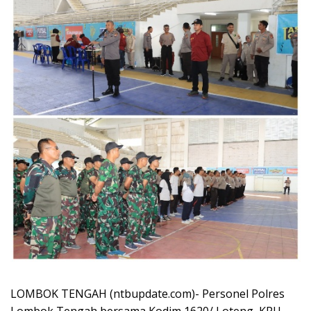
LOMBOK TENGAH (ntbupdate.com)- Personel Polres