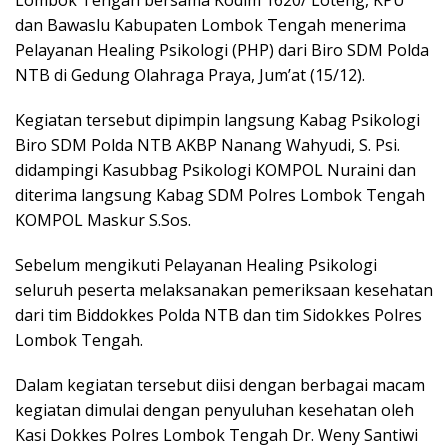
Lombok Tengah bersama Kodim 1620/ Loteng, KPU
dan Bawaslu Kabupaten Lombok Tengah menerima
Pelayanan Healing Psikologi (PHP) dari Biro SDM Polda
NTB di Gedung Olahraga Praya, Jum’at (15/12).
Kegiatan tersebut dipimpin langsung Kabag Psikologi
Biro SDM Polda NTB AKBP Nanang Wahyudi, S. Psi.
didampingi Kasubbag Psikologi KOMPOL Nuraini dan
diterima langsung Kabag SDM Polres Lombok Tengah
KOMPOL Maskur S.Sos.
Sebelum mengikuti Pelayanan Healing Psikologi
seluruh peserta melaksanakan pemeriksaan kesehatan
dari tim Biddokkes Polda NTB dan tim Sidokkes Polres
Lombok Tengah.
Dalam kegiatan tersebut diisi dengan berbagai macam
kegiatan dimulai dengan penyuluhan kesehatan oleh
Kasi Dokkes Polres Lombok Tengah Dr. Weny Santiwi