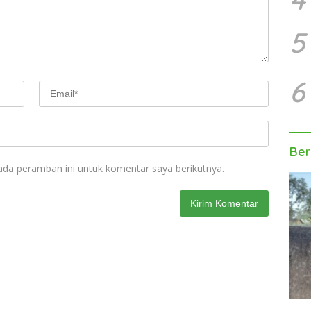
5
6
Ber
ada peramban ini untuk komentar saya berikutnya.