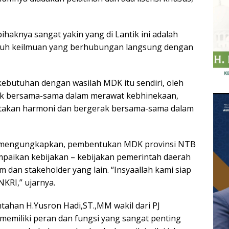
pihaknya sangat yakin yang di Lantik ini adalah
uruh keilmuan yang berhubungan langsung dengan
ebutuhan dengan wasilah MDK itu sendiri, oleh
ak bersama-sama dalam merawat kebhinekaan,
takan harmoni dan bergerak bersama-sama dalam
in mengungkapkan, pembentukan MDK provinsi NTB
aikan kebijakan – kebijakan pemerintah daerah
 dan stakeholder yang lain. “Insyaallah kami siap
KRI,” ujarnya.
ntahan H.Yusron Hadi,ST.,MM wakil dari PJ
iliki peran dan fungsi yang sangat penting