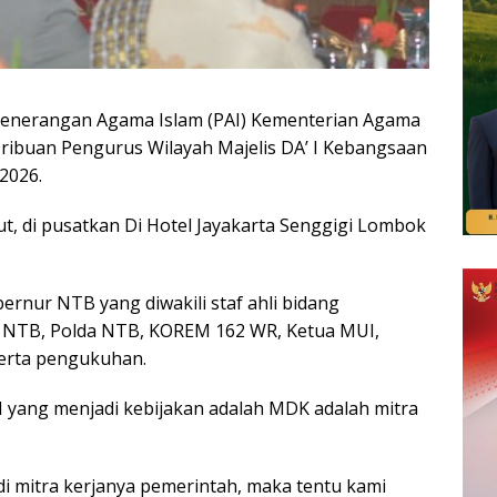
enerangan Agama Islam (PAI) Kementerian Agama
k ribuan Pengurus Wilayah Majelis DA’ I Kebangsaan
2026.
, di pusatkan Di Hotel Jayakarta Senggigi Lombok
bernur NTB yang diwakili staf ahli bidang
 NTB, Polda NTB, KOREM 162 WR, Ketua MUI,
serta pengukuhan.
 yang menjadi kebijakan adalah MDK adalah mitra
di mitra kerjanya pemerintah, maka tentu kami