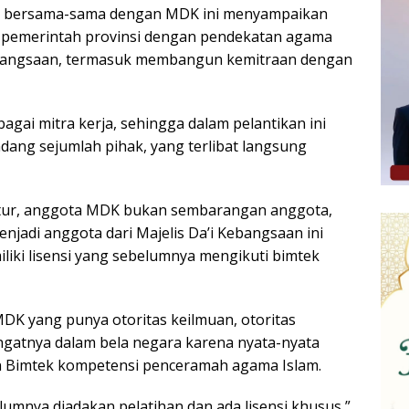
 bersama-sama dengan MDK ini menyampaikan
n pemerintah provinsi dengan pendekatan agama
ebangsaan, termasuk membangun kemitraan dengan
gai mitra kerja, sehingga dalam pelantikan ini
ang sejumlah pihak, yang terlibat langsung
ektur, anggota MDK bukan sembarangan anggota,
njadi anggota dari Majelis Da’i Kebangsaan ini
iki lisensi yang sebelumnya mengikuti bimtek
K yang punya otoritas keilmuan, otoritas
atnya dalam bela negara karena nyata-nyata
an Bimtek kompetensi penceramah agama Islam.
lumnya diadakan pelatihan dan ada lisensi khusus,”