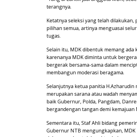
terangnya.
Ketatnya seleksi yang telah dilakukan, 
pilihan semua, artinya menguasai sel
tugas.
Selain itu, MDK dibentuk memang ada k
karenanya MDK diminta untuk berger
bergerak bersama-sama dalam mencip
membangun moderasi beragama.
Selanjutnya ketua panitia H.Azharud
merupakan sarana atau wadah menyamp
baik Gubernur, Polda, Pangdam, Danrem
bergandengan tangan demi kemajuan N
Sementara itu, Staf Ahli bidang pemeri
Gubernur NTB mengungkapkan, MDK mem