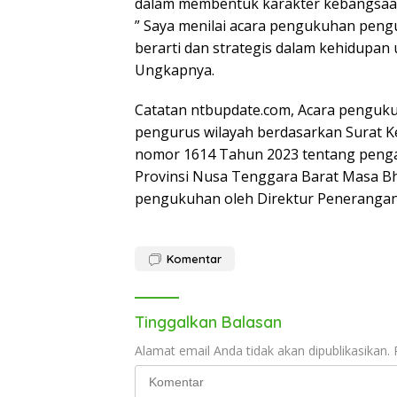
dalam membentuk karakter kebangsaan 
” Saya menilai acara pengukuhan pengu
berarti dan strategis dalam kehidupan
Ungkapnya.
Catatan ntbupdate.com, Acara penguk
pengurus wilayah berdasarkan Surat K
nomor 1614 Tahun 2023 tentang penga
Provinsi Nusa Tenggara Barat Masa B
pengukuhan oleh Direktur Penerangan 
Komentar
Tinggalkan Balasan
Alamat email Anda tidak akan dipublikasikan.