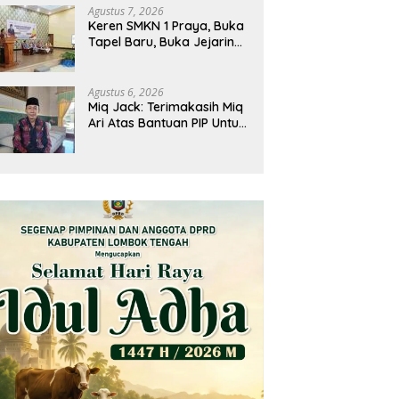
Agustus 7, 2026
Keren SMKN 1 Praya, Buka
Tapel Baru, Buka Jejaring
Baru Lintas Negara, Jadi
Mitra Pendidikan Baru
Agustus 6, 2026
Miq Jack: Terimakasih Miq
Ari Atas Bantuan PIP Untuk
Siswa Kami, Manfaatnya
Kami Jamin Sesuai
Peruntukan