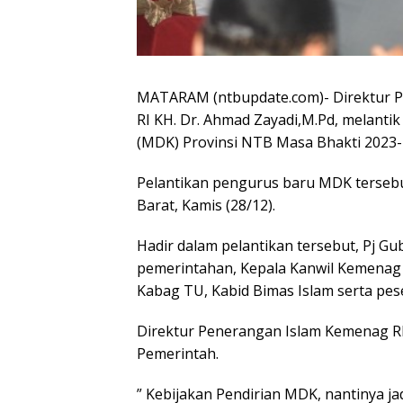
MATARAM (ntbupdate.com)- Direktur P
RI KH. Dr. Ahmad Zayadi,M.Pd, melanti
(MDK) Provinsi NTB Masa Bhakti 2023-
Pelantikan pengurus baru MDK tersebut
Barat, Kamis (28/12).
Hadir dalam pelantikan tersebut, Pj Gu
pemerintahan, Kepala Kanwil Kemenag
Kabag TU, Kabid Bimas Islam serta pe
Direktur Penerangan Islam Kemenag RI
Pemerintah.
” Kebijakan Pendirian MDK, nantinya ja